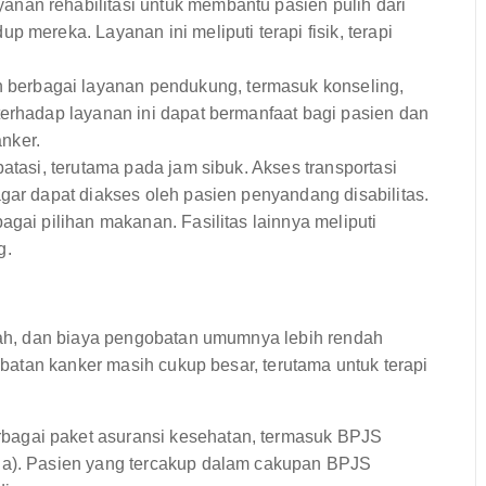
nan rehabilitasi untuk membantu pasien pulih dari
 mereka. Layanan ini meliputi terapi fisik, terapi
berbagai layanan pendukung, termasuk konseling,
terhadap layanan ini dapat bermanfaat bagi pasien dan
nker.
atasi, terutama pada jam sibuk. Akses transportasi
gar dapat diakses oleh pasien penyandang disabilitas.
gai pilihan makanan. Fasilitas lainnya meliputi
g.
ah, dan biaya pengobatan umumnya lebih rendah
atan kanker masih cukup besar, terutama untuk terapi
bagai paket asuransi kesehatan, termasuk BPJS
ia). Pasien yang tercakup dalam cakupan BPJS