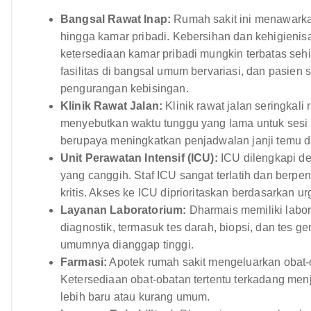
Bangsal Rawat Inap:
Rumah sakit ini menawarka
hingga kamar pribadi. Kebersihan dan kehigieni
ketersediaan kamar pribadi mungkin terbatas s
fasilitas di bangsal umum bervariasi, dan pasien
pengurangan kebisingan.
Klinik Rawat Jalan:
Klinik rawat jalan seringkali
menyebutkan waktu tunggu yang lama untuk sesi k
berupaya meningkatkan penjadwalan janji temu 
Unit Perawatan Intensif (ICU):
ICU dilengkapi d
yang canggih. Staf ICU sangat terlatih dan berp
kritis. Akses ke ICU diprioritaskan berdasarkan u
Layanan Laboratorium:
Dharmais memiliki labo
diagnostik, termasuk tes darah, biopsi, dan tes g
umumnya dianggap tinggi.
Farmasi:
Apotek rumah sakit mengeluarkan obat-o
Ketersediaan obat-obatan tertentu terkadang men
lebih baru atau kurang umum.