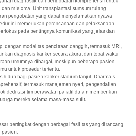
anan diagnostik dan pengobatan komprehensif untuk
, dan mieloma. Unit transplantasi sumsum tulang
lihan pengobatan yang dapat menyelamatkan nyawa
sedur ini memerlukan perencanaan dan pelaksanaan
 berfokus pada pentingnya komunikasi yang jelas dan
.
pi dengan modalitas pencitraan canggih, termasuk MRI,
kan diagnosis kanker secara akurat dan tepat waktu.
itraan umumnya dihargai, meskipun beberapa pasien
mu untuk prosedur tertentu.
s hidup bagi pasien kanker stadium lanjut, Dharmais
prehensif, termasuk manajemen nyeri, pengendalian
oti dedikasi tim perawatan paliatif dalam memberikan
uarga mereka selama masa-masa sulit.
r bertingkat dengan berbagai fasilitas yang dirancang
 pasien.