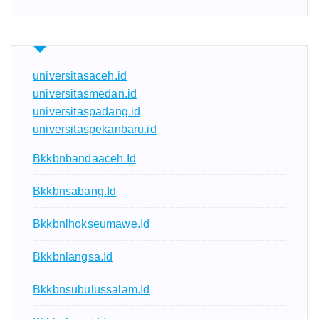
universitasaceh.id
universitasmedan.id
universitaspadang.id
universitaspekanbaru.id
Bkkbnbandaaceh.id
Bkkbnsabang.id
Bkkbnlhokseumawe.id
Bkkbnlangsa.id
Bkkbnsubulussalam.id