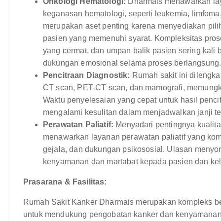
Onkologi Hematologi:
Dharmais menawarkan lay
keganasan hematologi, seperti leukemia, limfoma
merupakan aset penting karena menyediakan pi
pasien yang memenuhi syarat. Kompleksitas pro
yang cermat, dan umpan balik pasien sering kali
dukungan emosional selama proses berlangsung
Pencitraan Diagnostik:
Rumah sakit ini dilengka
CT scan, PET-CT scan, dan mamografi, memungkin
Waktu penyelesaian yang cepat untuk hasil penc
mengalami kesulitan dalam menjadwalkan janji te
Perawatan Paliatif:
Menyadari pentingnya kualita
menawarkan layanan perawatan paliatif yang kom
gejala, dan dukungan psikososial. Ulasan menyor
kenyamanan dan martabat kepada pasien dan kel
Prasarana & Fasilitas:
Rumah Sakit Kanker Dharmais merupakan kompleks besa
untuk mendukung pengobatan kanker dan kenyamanan