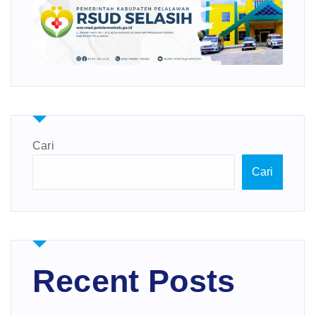
Cari
Cari
Recent Posts