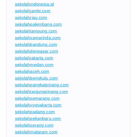
sekolahindonesia.id
sekolahjambi.com
sekolahriau.com
sekolahpalembang.com
sekolahlampung.com
sekolahsamarinda.com
sekolahbandung.com
sekolahdenpasar.com
sekolahjakarta.com
sekolahmedan.com
sekolahaceh.com
sekolahbengkulu.com
sekolahpangkalpinang.com
sekolahtanjungpinang.com
sekolahsemarang.com
sekolahyogyakarta.com
sekolahpadang.com
sekolahpekanbaru.com
sekolahserang.com
sekolahmataram.com