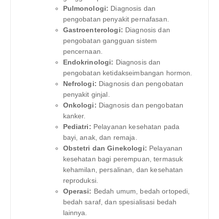
Pulmonologi:
Diagnosis dan
pengobatan penyakit pernafasan.
Gastroenterologi:
Diagnosis dan
pengobatan gangguan sistem
pencernaan.
Endokrinologi:
Diagnosis dan
pengobatan ketidakseimbangan hormon.
Nefrologi:
Diagnosis dan pengobatan
penyakit ginjal.
Onkologi:
Diagnosis dan pengobatan
kanker.
Pediatri:
Pelayanan kesehatan pada
bayi, anak, dan remaja.
Obstetri dan Ginekologi:
Pelayanan
kesehatan bagi perempuan, termasuk
kehamilan, persalinan, dan kesehatan
reproduksi.
Operasi:
Bedah umum, bedah ortopedi,
bedah saraf, dan spesialisasi bedah
lainnya.