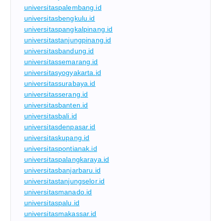
universitaspalembang.id
universitasbengkulu.id
universitaspangkalpinang.id
universitastanjungpinang.id
universitasbandung.id
universitassemarang.id
universitasyogyakarta.id
universitassurabaya.id
universitasserang.id
universitasbanten.id
universitasbali.id
universitasdenpasar.id
universitaskupang.id
universitaspontianak.id
universitaspalangkaraya.id
universitasbanjarbaru.id
universitastanjungselor.id
universitasmanado.id
universitaspalu.id
universitasmakassar.id