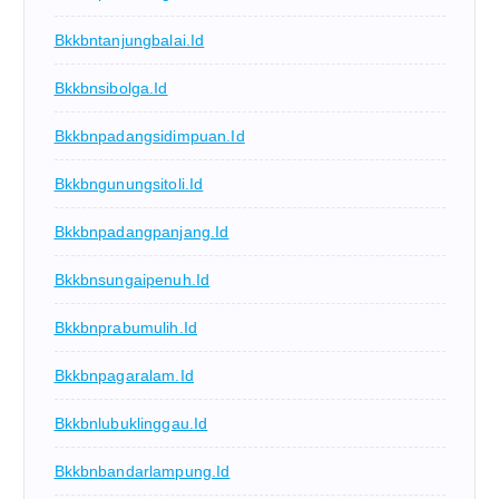
Bkkbntanjungbalai.id
Bkkbnsibolga.id
Bkkbnpadangsidimpuan.id
Bkkbngunungsitoli.id
Bkkbnpadangpanjang.id
Bkkbnsungaipenuh.id
Bkkbnprabumulih.id
Bkkbnpagaralam.id
Bkkbnlubuklinggau.id
Bkkbnbandarlampung.id