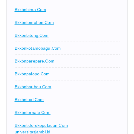
Bkkbnbima.com
Bkkbntomohon.com
Bkkbnbitung.com
Bkkbnkotamobagu.com
Bkkbnparepare.com
Bkkbnpalopo.com
Bkkbnbaubau.com
Bkkbntual.com
Bkkbnternate.com
Bkkbntidorekepulauan.com
universitasjambi.id