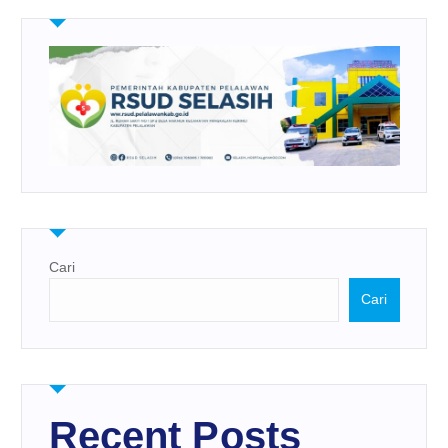
Cari
Cari
Recent Posts