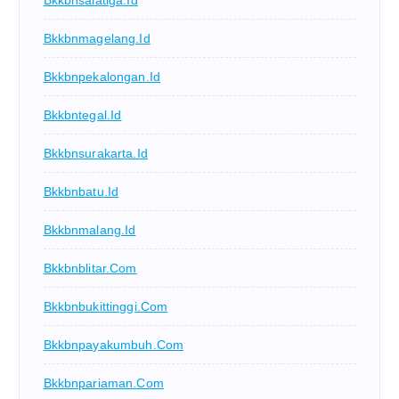
Bkkbnsalatiga.id
Bkkbnmagelang.id
Bkkbnpekalongan.id
Bkkbntegal.id
Bkkbnsurakarta.id
Bkkbnbatu.id
Bkkbnmalang.id
Bkkbnblitar.com
Bkkbnbukittinggi.com
Bkkbnpayakumbuh.com
Bkkbnpariaman.com