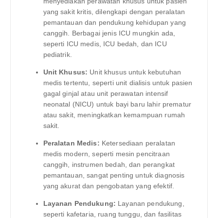
menyediakan perawatan khusus untuk pasien
yang sakit kritis, dilengkapi dengan peralatan
pemantauan dan pendukung kehidupan yang
canggih. Berbagai jenis ICU mungkin ada,
seperti ICU medis, ICU bedah, dan ICU
pediatrik.
Unit Khusus:
Unit khusus untuk kebutuhan
medis tertentu, seperti unit dialisis untuk pasien
gagal ginjal atau unit perawatan intensif
neonatal (NICU) untuk bayi baru lahir prematur
atau sakit, meningkatkan kemampuan rumah
sakit.
Peralatan Medis:
Ketersediaan peralatan
medis modern, seperti mesin pencitraan
canggih, instrumen bedah, dan perangkat
pemantauan, sangat penting untuk diagnosis
yang akurat dan pengobatan yang efektif.
Layanan Pendukung:
Layanan pendukung,
seperti kafetaria, ruang tunggu, dan fasilitas