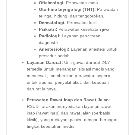
Oftalmologi:
Perawatan mata.
Otorhinolaryngologi (THT):
Perawatan
telinga, hidung, dan tenggorokan.
Dermatologi:
Perawatan kulit.
Psikiatri:
Perawatan kesehatan jiwa.
Radiologi:
Layanan pencitraan
diagnostik.
Anestesiologi:
Layanan anestesi untuk
prosedur bedah.
Layanan Darurat:
Unit gawat darurat 24/7
tersedia untuk menangani situasi medis yang
mendesak, memberikan perawatan segera
untuk trauma, penyakit akut, dan keadaan
darurat lainnya.
Perawatan Rawat Inap dan Rawat Jalan:
RSUD Tarakan menyediakan layanan rawat
inap (rawat inap) dan rawat jalan (berbasis
klinik), yang melayani pasien dengan berbagai
tingkat kebutuhan medis.