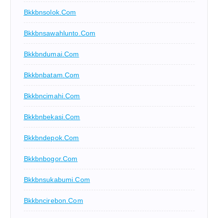
Bkkbnsolok.com
Bkkbnsawahlunto.com
Bkkbndumai.com
Bkkbnbatam.com
Bkkbncimahi.com
Bkkbnbekasi.com
Bkkbndepok.com
Bkkbnbogor.com
Bkkbnsukabumi.com
Bkkbncirebon.com