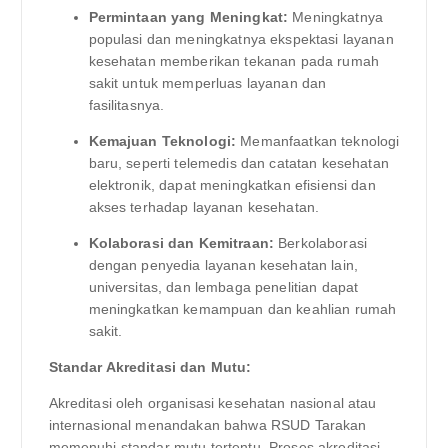
Permintaan yang Meningkat:
Meningkatnya
populasi dan meningkatnya ekspektasi layanan
kesehatan memberikan tekanan pada rumah
sakit untuk memperluas layanan dan
fasilitasnya.
Kemajuan Teknologi:
Memanfaatkan teknologi
baru, seperti telemedis dan catatan kesehatan
elektronik, dapat meningkatkan efisiensi dan
akses terhadap layanan kesehatan.
Kolaborasi dan Kemitraan:
Berkolaborasi
dengan penyedia layanan kesehatan lain,
universitas, dan lembaga penelitian dapat
meningkatkan kemampuan dan keahlian rumah
sakit.
Standar Akreditasi dan Mutu:
Akreditasi oleh organisasi kesehatan nasional atau
internasional menandakan bahwa RSUD Tarakan
memenuhi standar mutu tertentu. Proses akreditasi