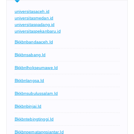
universitasaceh.id
universitasmedan.id
universitaspadang.id
universitaspekanbaru.id
Bkkbnbandaaceh.id
Bkkbnsabang.id
Bkkbnlhokseumawe.id
Bkkbnlangsa.id
Bkkbnsubulussalam.id
Bkkbnbinjai.id
Bkkbntebingtinggi.id
Bkkbnpematangsiantar.id