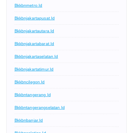
Bkkbnmetro.id
Bkkbnjakartapusat.id
Bkkbnjakartautara.id
Bkkbnjakartabarat.id
Bkkbnjakartaselatan.id
Bkkbnjakartatimur.id
Bkkbncilegon.id
Bkkbntangerang.id
Bkkbntangerangselatan.id
Bkkbnbanjar.id