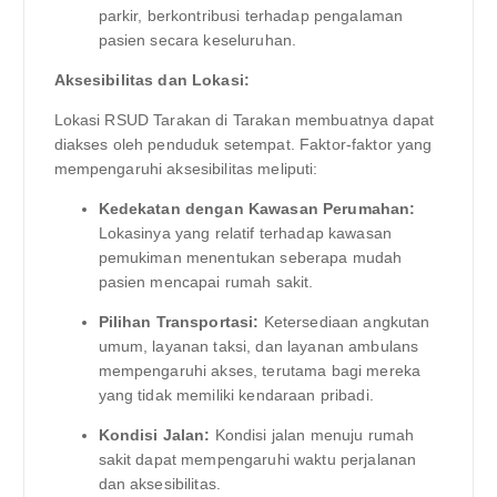
parkir, berkontribusi terhadap pengalaman
pasien secara keseluruhan.
Aksesibilitas dan Lokasi:
Lokasi RSUD Tarakan di Tarakan membuatnya dapat
diakses oleh penduduk setempat. Faktor-faktor yang
mempengaruhi aksesibilitas meliputi:
Kedekatan dengan Kawasan Perumahan:
Lokasinya yang relatif terhadap kawasan
pemukiman menentukan seberapa mudah
pasien mencapai rumah sakit.
Pilihan Transportasi:
Ketersediaan angkutan
umum, layanan taksi, dan layanan ambulans
mempengaruhi akses, terutama bagi mereka
yang tidak memiliki kendaraan pribadi.
Kondisi Jalan:
Kondisi jalan menuju rumah
sakit dapat mempengaruhi waktu perjalanan
dan aksesibilitas.