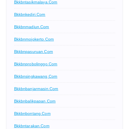
Bkkbntasikmalaya.com
Bkkbnkediri.com
Bkkbnmadiun.com
Bkkbnmojokerto.com
Bkkbnpasuruan.com
Bkkbnprobolinggo.com
Bkkbnsingkawang.com
Bkkbnbanjarmasin.com
Bkkbnbalikpapan.com
Bkkbnbontang.com
Bkkbntarakan.com