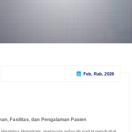
Feb, Rab, 2026
an, Fasilitas, dan Pengalaman Pasien
 Hermina Hospitals, melayani wilayah padat penduduk