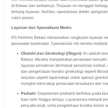
di Bekasi dan sekitarnya. Tinjauan ini menggali berba
tentang layanan, fasilitas, spesialisasi dokter, pengal
calon pasien.
Layanan dan Spesialisasi Medis:
RS Hermina Bekasi menawarkan rangkaian layanan me
perawatan kesehatan. Spesialisasi inti mereka meliputi
Obstetri dan Ginekologi (Obgyn):
Ini adalah lan
Bekasi. Mereka menyediakan perawatan bersalin
layanan persalinan (termasuk persalinan normal,
dan pengelolaan kondisi ginekologi seperti fibroi
lanjutan seperti laparoskopi untuk operasi ginekol
mungkin mencakup perawatan kesuburan dan mana
Pediatri:
Departemen pediatrik berfokus pada kes
baru lahir hingga remaja. Layanannya meliputi pe
penyakit anak, serta pengelolaan kondisi kronis se