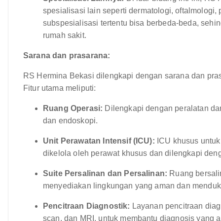
spesialisasi lain seperti dermatologi, oftalmologi,
subspesialisasi tertentu bisa berbeda-beda, seh
rumah sakit.
Sarana dan prasarana:
RS Hermina Bekasi dilengkapi dengan sarana dan pra
Fitur utama meliputi:
Ruang Operasi:
Dilengkapi dengan peralatan dan
dan endoskopi.
Unit Perawatan Intensif (ICU):
ICU khusus untuk 
dikelola oleh perawat khusus dan dilengkapi de
Suite Persalinan dan Persalinan:
Ruang bersali
menyediakan lingkungan yang aman dan menduku
Pencitraan Diagnostik:
Layanan pencitraan diag
scan, dan MRI, untuk membantu diagnosis yang a