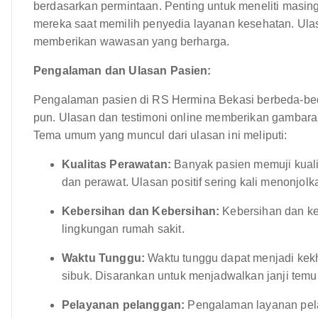
berdasarkan permintaan. Penting untuk meneliti masi
mereka saat memilih penyedia layanan kesehatan. Ulasa
memberikan wawasan yang berharga.
Pengalaman dan Ulasan Pasien:
Pengalaman pasien di RS Hermina Bekasi berbeda-beda
pun. Ulasan dan testimoni online memberikan gambara
Tema umum yang muncul dari ulasan ini meliputi:
Kualitas Perawatan:
Banyak pasien memuji kuali
dan perawat. Ulasan positif sering kali menonjolk
Kebersihan dan Kebersihan:
Kebersihan dan keb
lingkungan rumah sakit.
Waktu Tunggu:
Waktu tunggu dapat menjadi kekh
sibuk. Disarankan untuk menjadwalkan janji temu
Pelayanan pelanggan:
Pengalaman layanan pela