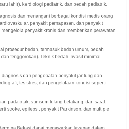
 lahir), kardiologi pediatrik, dan bedah pediatrik.
agnosis dan menangani berbagai kondisi medis orang
kardiovaskular, penyakit pernapasan, dan penyakit
 mengelola penyakit kronis dan memberikan perawatan
i prosedur bedah, termasuk bedah umum, bedah
, dan tenggorokan). Teknik bedah invasif minimal
 diagnosis dan pengobatan penyakit jantung dan
grafi, tes stres, dan pengelolaan kondisi seperti
.
n pada otak, sumsum tulang belakang, dan saraf.
i stroke, epilepsi, penyakit Parkinson, dan multiple
RS Hermina Bekasi dapat menawarkan layanan dalam