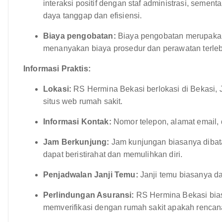
interaksi positif dengan staf administrasi, seme
daya tanggap dan efisiensi.
Biaya pengobatan:
Biaya pengobatan merupakan 
menanyakan biaya prosedur dan perawatan terleb
Informasi Praktis:
Lokasi:
RS Hermina Bekasi berlokasi di Bekasi, J
situs web rumah sakit.
Informasi Kontak:
Nomor telepon, alamat email, d
Jam Berkunjung:
Jam kunjungan biasanya dibata
dapat beristirahat dan memulihkan diri.
Penjadwalan Janji Temu:
Janji temu biasanya da
Perlindungan Asuransi:
RS Hermina Bekasi bias
memverifikasi dengan rumah sakit apakah rencana