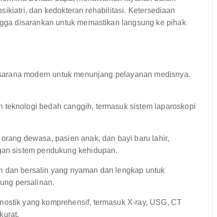
 psikiatri, dan kedokteran rehabilitasi. Ketersediaan
ingga disarankan untuk memastikan langsung ke pihak
sarana modern untuk menunjang pelayanan medisnya.
 teknologi bedah canggih, termasuk sistem laparoskopi
orang dewasa, pasien anak, dan bayi baru lahir,
ngan sistem pendukung kehidupan.
n dan bersalin yang nyaman dan lengkap untuk
ng persalinan.
nostik yang komprehensif, termasuk X-ray, USG, CT
kurat.