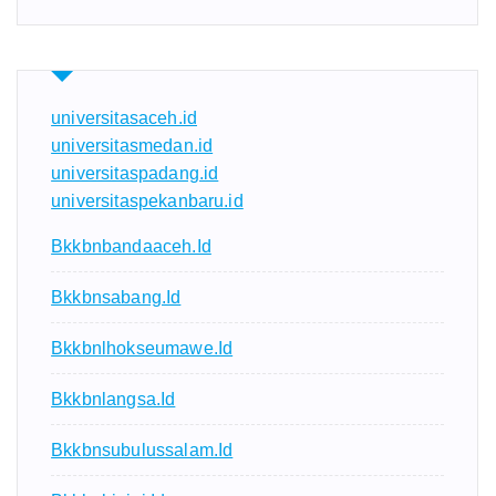
universitasaceh.id
universitasmedan.id
universitaspadang.id
universitaspekanbaru.id
Bkkbnbandaaceh.id
Bkkbnsabang.id
Bkkbnlhokseumawe.id
Bkkbnlangsa.id
Bkkbnsubulussalam.id