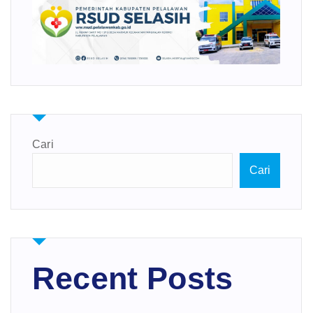
Cari
Cari
Recent Posts