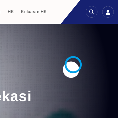
g
HK
Keluaran HK
ekasi