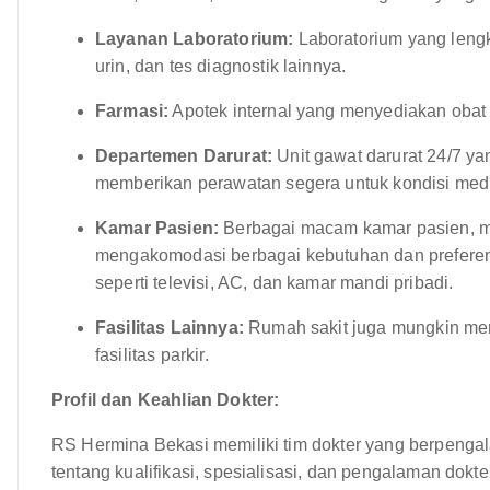
Layanan Laboratorium:
Laboratorium yang leng
urin, dan tes diagnostik lainnya.
Farmasi:
Apotek internal yang menyediakan obat 
Departemen Darurat:
Unit gawat darurat 24/7 yan
memberikan perawatan segera untuk kondisi med
Kamar Pasien:
Berbagai macam kamar pasien, mul
mengakomodasi berbagai kebutuhan dan preferens
seperti televisi, AC, dan kamar mandi pribadi.
Fasilitas Lainnya:
Rumah sakit juga mungkin mena
fasilitas parkir.
Profil dan Keahlian Dokter:
RS Hermina Bekasi memiliki tim dokter yang berpengala
tentang kualifikasi, spesialisasi, dan pengalaman dokte