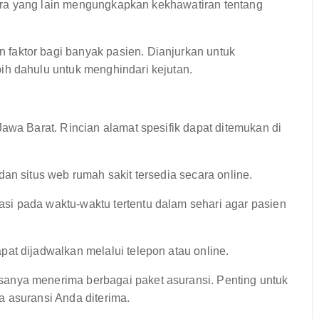
ntara yang lain mengungkapkan kekhawatiran tentang
faktor bagi banyak pasien. Dianjurkan untuk
ih dahulu untuk menghindari kejutan.
awa Barat. Rincian alamat spesifik dapat ditemukan di
an situs web rumah sakit tersedia secara online.
si pada waktu-waktu tertentu dalam sehari agar pasien
pat dijadwalkan melalui telepon atau online.
anya menerima berbagai paket asuransi. Penting untuk
 asuransi Anda diterima.