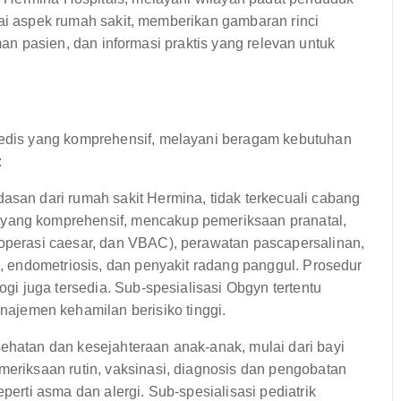
gai aspek rumah sakit, memberikan gambaran rinci
aman pasien, dan informasi praktis yang relevan untuk
dis yang komprehensif, melayani beragam kebutuhan
:
dasan dari rumah sakit Hermina, tidak terkecuali cabang
 yang komprehensif, mencakup pemeriksaan pranatal,
 operasi caesar, dan VBAC), perawatan pascapersalinan,
d, endometriosis, dan penyakit radang panggul. Prosedur
ogi juga tersedia. Sub-spesialisasi Obgyn tertentu
jemen kehamilan berisiko tinggi.
ehatan dan kesejahteraan anak-anak, mulai dari bayi
meriksaan rutin, vaksinasi, diagnosis dan pengobatan
perti asma dan alergi. Sub-spesialisasi pediatrik