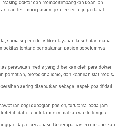
ng-masing dokter dan mempertimbangkan keahlian
n dan testimoni pasien, jika tersedia, juga dapat
, sama seperti di institusi layanan kesehatan mana
n sekilas tentang pengalaman pasien sebelumnya.
tas perawatan medis yang diberikan oleh para dokter
an perhatian, profesionalisme, dan keahlian staf medis.
ersihan sering disebutkan sebagai aspek positif dari
awatiran bagi sebagian pasien, terutama pada jam
 terlebih dahulu untuk meminimalkan waktu tunggu.
nggan dapat bervariasi. Beberapa pasien melaporkan