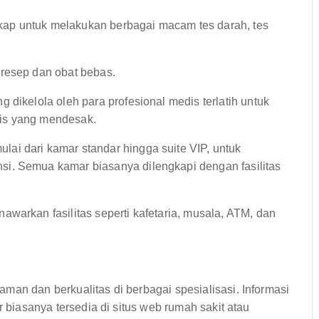
kap untuk melakukan berbagai macam tes darah, tes
resep dan obat bebas.
g dikelola oleh para profesional medis terlatih untuk
is yang mendesak.
ai dari kamar standar hingga suite VIP, untuk
i. Semua kamar biasanya dilengkapi dengan fasilitas
warkan fasilitas seperti kafetaria, musala, ATM, dan
man dan berkualitas di berbagai spesialisasi. Informasi
r biasanya tersedia di situs web rumah sakit atau