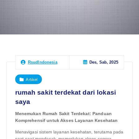
Des, Sab, 2025
RsudIndonesia
Artikel
rumah sakit terdekat dari lokasi
saya
Menemukan Rumah Sakit Terdekat: Panduan
Komprehensif untuk Akses Layanan Kesehatan
Menavigasi sistem layanan kesehatan, terutama pada
saat-saat mendesak, memerlukan akses segera