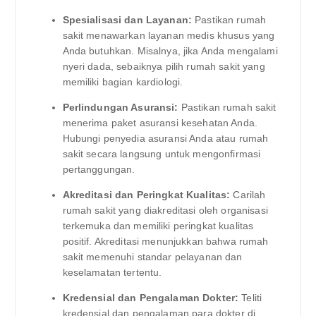
Spesialisasi dan Layanan:
Pastikan rumah
sakit menawarkan layanan medis khusus yang
Anda butuhkan. Misalnya, jika Anda mengalami
nyeri dada, sebaiknya pilih rumah sakit yang
memiliki bagian kardiologi.
Perlindungan Asuransi:
Pastikan rumah sakit
menerima paket asuransi kesehatan Anda.
Hubungi penyedia asuransi Anda atau rumah
sakit secara langsung untuk mengonfirmasi
pertanggungan.
Akreditasi dan Peringkat Kualitas:
Carilah
rumah sakit yang diakreditasi oleh organisasi
terkemuka dan memiliki peringkat kualitas
positif. Akreditasi menunjukkan bahwa rumah
sakit memenuhi standar pelayanan dan
keselamatan tertentu.
Kredensial dan Pengalaman Dokter:
Teliti
kredensial dan pengalaman para dokter di