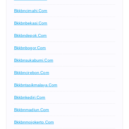
Bkkbncimahi.com
Bkkbnbekasi.com
Bkkbndepok.com
Bkkbnbogor.com
Bkkbnsukabumi.com
Bkkbncirebon.com
Bkkbntasikmalaya.com
Bkkbnkediri.com
Bkkbnmadiun.com
Bkkbnmojokerto.com