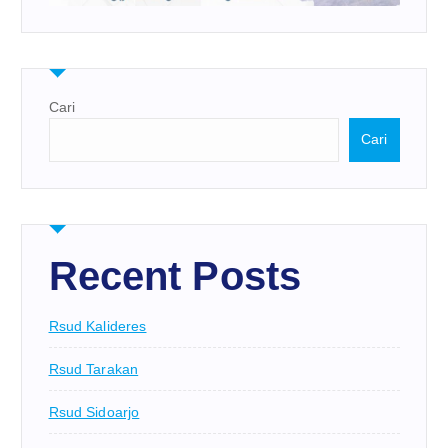
Cari
Cari
Recent Posts
Rsud Kalideres
Rsud Tarakan
Rsud Sidoarjo