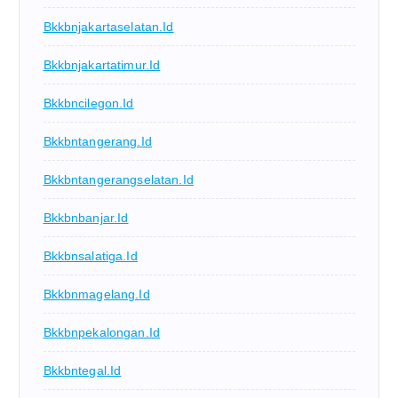
Bkkbnjakartaselatan.id
Bkkbnjakartatimur.id
Bkkbncilegon.id
Bkkbntangerang.id
Bkkbntangerangselatan.id
Bkkbnbanjar.id
Bkkbnsalatiga.id
Bkkbnmagelang.id
Bkkbnpekalongan.id
Bkkbntegal.id