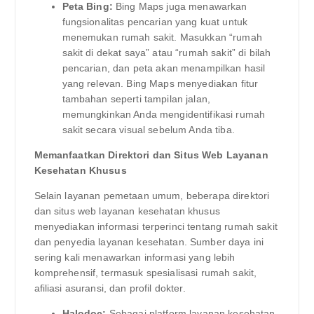
Peta Bing:
Bing Maps juga menawarkan
fungsionalitas pencarian yang kuat untuk
menemukan rumah sakit. Masukkan “rumah
sakit di dekat saya” atau “rumah sakit” di bilah
pencarian, dan peta akan menampilkan hasil
yang relevan. Bing Maps menyediakan fitur
tambahan seperti tampilan jalan,
memungkinkan Anda mengidentifikasi rumah
sakit secara visual sebelum Anda tiba.
Memanfaatkan Direktori dan Situs Web Layanan
Kesehatan Khusus
Selain layanan pemetaan umum, beberapa direktori
dan situs web layanan kesehatan khusus
menyediakan informasi terperinci tentang rumah sakit
dan penyedia layanan kesehatan. Sumber daya ini
sering kali menawarkan informasi yang lebih
komprehensif, termasuk spesialisasi rumah sakit,
afiliasi asuransi, dan profil dokter.
Halodoc:
Sebagai platform layanan kesehatan