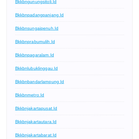
Bkkbngunungsitoli.id
Bkkbnpadangpanjang.id
Bkkbnsungaipenuh.id
Bkkbnprabumulih.id
Bkkbnpagaralam.id
Bkkbnlubuklinggau.id
Bkkbnbandarlampung.id
Bkkbnmetro.id
Bkkbnjakartapusat.id
Bkkbnjakartautara.id
Bkkbnjakartabarat.id