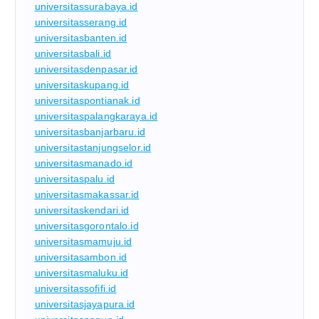
universitassurabaya.id
universitasserang.id
universitasbanten.id
universitasbali.id
universitasdenpasar.id
universitaskupang.id
universitaspontianak.id
universitaspalangkaraya.id
universitasbanjarbaru.id
universitastanjungselor.id
universitasmanado.id
universitaspalu.id
universitasmakassar.id
universitaskendari.id
universitasgorontalo.id
universitasmamuju.id
universitasambon.id
universitasmaluku.id
universitassofifi.id
universitasjayapura.id