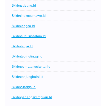
Bkkbnsabang.id
Bkkbnlhokseumawe.id
Bkkbnlangsa.id
Bkkbnsubulussalam.id
Bkkbnbinjai.id
Bkkbntebingtinggi.id
Bkkbnpematangsiantar.id
Bkkbntanjungbalai.id
Bkkbnsibolga.id
Bkkbnpadangsidimpuan.id