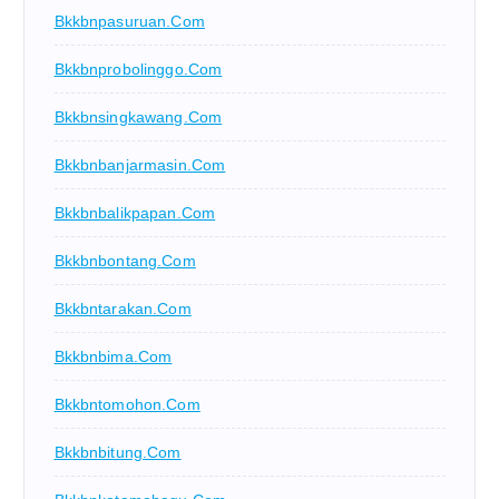
Bkkbnpasuruan.com
Bkkbnprobolinggo.com
Bkkbnsingkawang.com
Bkkbnbanjarmasin.com
Bkkbnbalikpapan.com
Bkkbnbontang.com
Bkkbntarakan.com
Bkkbnbima.com
Bkkbntomohon.com
Bkkbnbitung.com