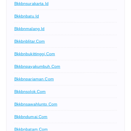
Bkkbnsurakarta.id
Bkkbnbatu.id
Bkkbnmalang.id
Bkkbnblitar.com
Bkkbnbukittinggi.com
Bkkbnpayakumbuh.com
Bkkbnpariaman.com
Bkkbnsolok.com
Bkkbnsawahlunto.com
Bkkbndumai.com
Bkkbnbatam.com