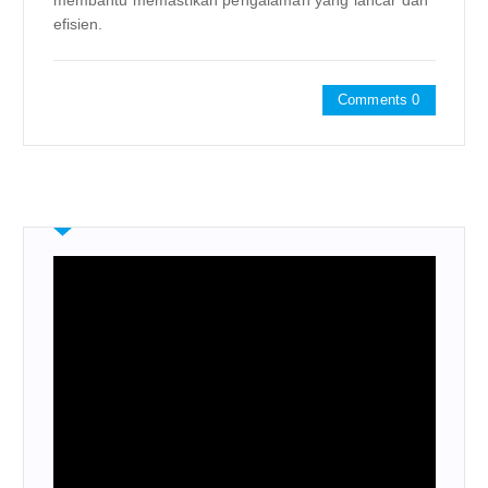
membantu memastikan pengalaman yang lancar dan
efisien.
Comments 0