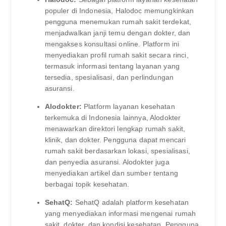
populer di Indonesia, Halodoc memungkinkan
pengguna menemukan rumah sakit terdekat,
menjadwalkan janji temu dengan dokter, dan
mengakses konsultasi online. Platform ini
menyediakan profil rumah sakit secara rinci,
termasuk informasi tentang layanan yang
tersedia, spesialisasi, dan perlindungan
asuransi.
Alodokter:
Platform layanan kesehatan
terkemuka di Indonesia lainnya, Alodokter
menawarkan direktori lengkap rumah sakit,
klinik, dan dokter. Pengguna dapat mencari
rumah sakit berdasarkan lokasi, spesialisasi,
dan penyedia asuransi. Alodokter juga
menyediakan artikel dan sumber tentang
berbagai topik kesehatan.
SehatQ:
SehatQ adalah platform kesehatan
yang menyediakan informasi mengenai rumah
sakit, dokter, dan kondisi kesehatan. Pengguna