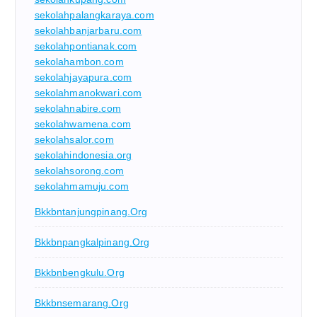
sekolahpalangkaraya.com
sekolahbanjarbaru.com
sekolahpontianak.com
sekolahambon.com
sekolahjayapura.com
sekolahmanokwari.com
sekolahnabire.com
sekolahwamena.com
sekolahsalor.com
sekolahindonesia.org
sekolahsorong.com
sekolahmamuju.com
Bkkbntanjungpinang.org
Bkkbnpangkalpinang.org
Bkkbnbengkulu.org
Bkkbnsemarang.org