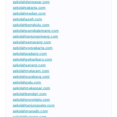
sekolahdenpasar.com
sekolahjakarta.com
sekolahmedan.com
sekolahaceh.com
sekolahbengkulu.com
sekolahpangkalpinang.com
sekolahtanjungpinang.com
sekolahsemarang.com
sekolahyogyakarta.com
sekolahpadang.com
sekolahpekanbaru.com
sekolahserang.com
sekolahmataram.com
sekolahsurabaya.com
sekolahpalu.com
sekolahmakassar.com
sekolahkendari.com
sekolahgorontalo.com
sekolahtanjungselor.com
sekolahmanado.com
sekolahkupang.com