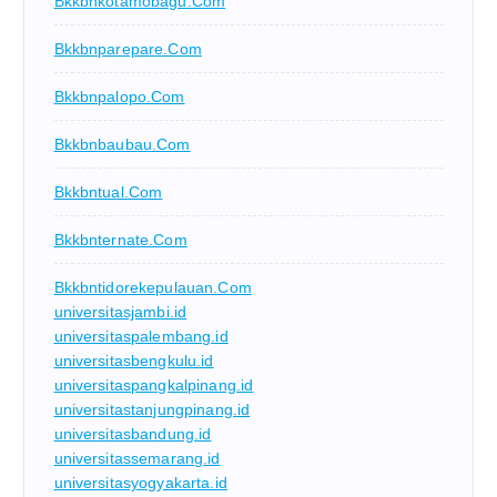
Bkkbnkotamobagu.com
Bkkbnparepare.com
Bkkbnpalopo.com
Bkkbnbaubau.com
Bkkbntual.com
Bkkbnternate.com
Bkkbntidorekepulauan.com
universitasjambi.id
universitaspalembang.id
universitasbengkulu.id
universitaspangkalpinang.id
universitastanjungpinang.id
universitasbandung.id
universitassemarang.id
universitasyogyakarta.id