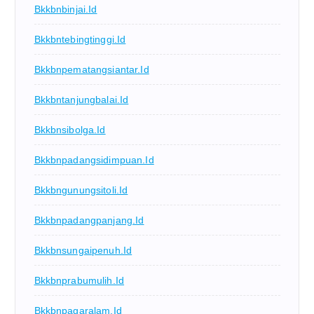
Bkkbnbinjai.id
Bkkbntebingtinggi.id
Bkkbnpematangsiantar.id
Bkkbntanjungbalai.id
Bkkbnsibolga.id
Bkkbnpadangsidimpuan.id
Bkkbngunungsitoli.id
Bkkbnpadangpanjang.id
Bkkbnsungaipenuh.id
Bkkbnprabumulih.id
Bkkbnpagaralam.id