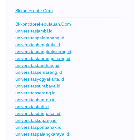
Bkkbnternate.com
Bkkbntidorekepulauan.com
universitasjambi.id
universitaspalembang.id
universitasbengkulu.id
universitaspangkalpinang.id
universitastanjungpinang.id
universitasbandung.id
universitassemarang.id
universitasyogyakarta.id
universitassurabaya.id
universitasserang.id
universitasbanten.id
universitasbali.id
universitasdenpasar.id
universitaskupang.id
universitaspontianak.id
universitaspalangkaraya.id