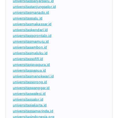
universitasbanjarbaru.id
universitastanjungselor.id
universitasmanado.id
universitaspalu.id
universitasmakassar.id
universitaskendari.id
universitasgorontalo.id
universitasmamuju.id
universitasambon.id
universitasmaluku.id
universitassofifi.id
universitasjayapura.id
universitaspapua.id
universitasmanokwari.id
universitassorong.id
universitaswanggar.id
universitaswalesi.id
universitassalor.id
universitasjakarta.id
universitassamarinda.id
universitasindonesia.org