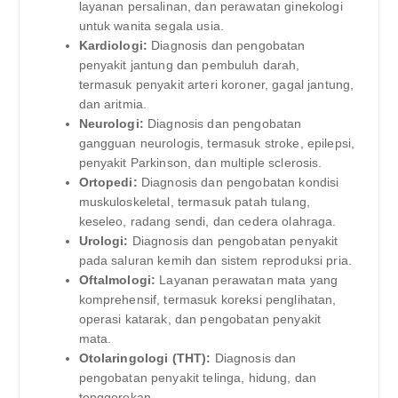
layanan persalinan, dan perawatan ginekologi
untuk wanita segala usia.
Kardiologi:
Diagnosis dan pengobatan
penyakit jantung dan pembuluh darah,
termasuk penyakit arteri koroner, gagal jantung,
dan aritmia.
Neurologi:
Diagnosis dan pengobatan
gangguan neurologis, termasuk stroke, epilepsi,
penyakit Parkinson, dan multiple sclerosis.
Ortopedi:
Diagnosis dan pengobatan kondisi
muskuloskeletal, termasuk patah tulang,
keseleo, radang sendi, dan cedera olahraga.
Urologi:
Diagnosis dan pengobatan penyakit
pada saluran kemih dan sistem reproduksi pria.
Oftalmologi:
Layanan perawatan mata yang
komprehensif, termasuk koreksi penglihatan,
operasi katarak, dan pengobatan penyakit
mata.
Otolaringologi (THT):
Diagnosis dan
pengobatan penyakit telinga, hidung, dan
tenggorokan.