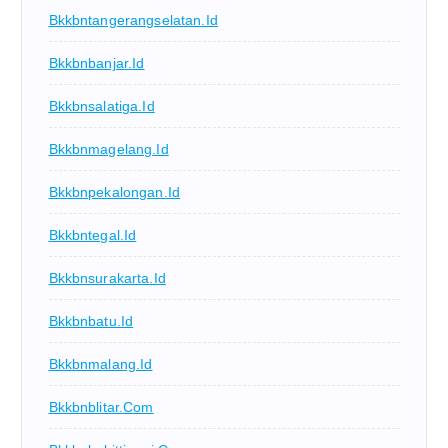
Bkkbntangerangselatan.id
Bkkbnbanjar.id
Bkkbnsalatiga.id
Bkkbnmagelang.id
Bkkbnpekalongan.id
Bkkbntegal.id
Bkkbnsurakarta.id
Bkkbnbatu.id
Bkkbnmalang.id
Bkkbnblitar.com