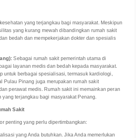
kesehatan yang terjangkau bagi masyarakat. Meskipun
silitas yang kurang mewah dibandingkan rumah sakit
dan bedah dan mempekerjakan dokter dan spesialis
ang):
Sebagai rumah sakit pemerintah utama di
bagai layanan medis dan bedah kepada masyarakat.
 untuk berbagai spesialisasi, termasuk kardiologi,
ital Pulau Pinang juga merupakan rumah sakit
r dan perawat medis. Rumah sakit ini memainkan peran
 yang terjangkau bagi masyarakat Penang.
umah Sakit
or penting yang perlu dipertimbangkan:
ialisasi yang Anda butuhkan. Jika Anda memerlukan