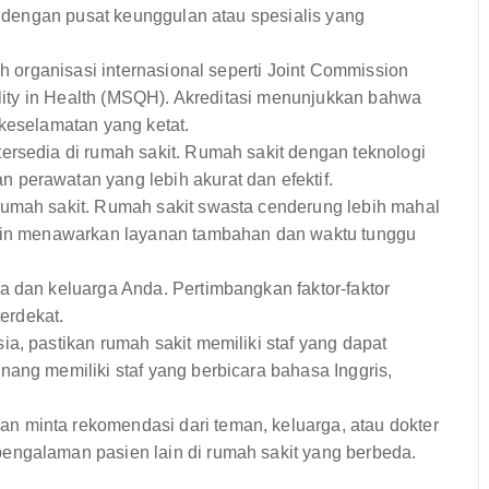
it dengan pusat keunggulan atau spesialis yang
eh organisasi internasional seperti Joint Commission
uality in Health (MSQH). Akreditasi menunjukkan bahwa
 keselamatan yang ketat.
ersedia di rumah sakit. Rumah sakit dengan teknologi
perawatan yang lebih akurat dan efektif.
umah sakit. Rumah sakit swasta cenderung lebih mahal
gkin menawarkan layanan tambahan dan waktu tunggu
a dan keluarga Anda. Pertimbangkan faktor-faktor
terdekat.
a, pastikan rumah sakit memiliki staf yang dapat
ang memiliki staf yang berbicara bahasa Inggris,
an minta rekomendasi dari teman, keluarga, atau dokter
engalaman pasien lain di rumah sakit yang berbeda.