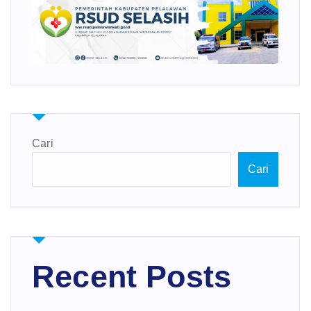
Cari
Cari
Recent Posts