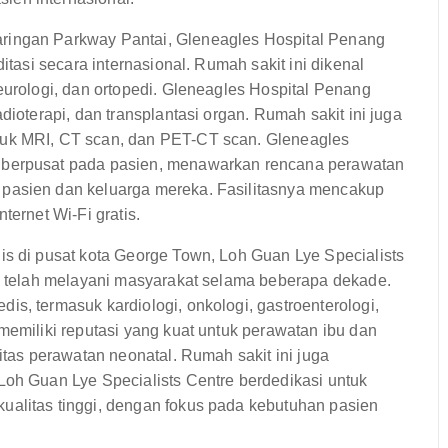
aringan Parkway Pantai, Gleneagles Hospital Penang
itasi secara internasional. Rumah sakit ini dikenal
eurologi, dan ortopedi. Gleneagles Hospital Penang
dioterapi, dan transplantasi organ. Rumah sakit ini juga
suk MRI, CT scan, dan PET-CT scan. Gleneagles
 berpusat pada pasien, menawarkan rencana perawatan
pasien dan keluarga mereka. Fasilitasnya mencakup
ternet Wi-Fi gratis.
gis di pusat kota George Town, Loh Guan Lye Specialists
ng telah melayani masyarakat selama beberapa dekade.
s, termasuk kardiologi, onkologi, gastroenterologi,
memiliki reputasi yang kuat untuk perawatan ibu dan
itas perawatan neonatal. Rumah sakit ini juga
Loh Guan Lye Specialists Centre berdedikasi untuk
ualitas tinggi, dengan fokus pada kebutuhan pasien