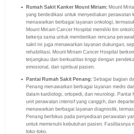
Rumah Sakit Kanker Mount Miriam:
Mount Miria
yang berdedikasi untuk menyediakan perawatan k
menawarkan berbagai layanan onkologi, termasuk k
Mount Miriam Cancer Hospital memiliki tim onkolo
bekerja sama untuk memberikan rencana perawata
sakit ini juga menawarkan layanan dukungan, se
rehabilitasi. Mount Miriam Cancer Hospital ber
terjangkau dan berkualitas tinggi dengan pendeka
emosional, dan spiritual pasien.
Pantai Rumah Sakit Penang:
Sebagai bagian dar
Penang menawarkan berbagai layanan medis dan 
dalam kardiologi, ortopedi, dan neurologi. Pantai
unit perawatan intensif yang canggih, dan depart
menawarkan berbagai layanan diagnostik, termasu
Penang berfokus pada penyediaan perawatan yan
untuk memenuhi kebutuhan pasien. Fasilitasnya 
toko-toko.