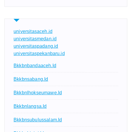
universitasaceh.id
universitasmedan.id
universitaspadang.id
universitaspekanbaru.id
Bkkbnbandaaceh.id
Bkkbnsabang.id
Bkkbnlhokseumawe.id
Bkkbnlangsa.id
Bkkbnsubulussalam.id