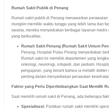
Rumah Sakit Publik di Penang
Rumah sakit publik di Penang menawarkan perawatan 
mungkin memiliki waktu tunggu yang lebih lama dan fa
swasta, mereka menyediakan berbagai layanan medis 
yang berkualitas.
Rumah Sakit Penang (Rumah Sakit Umum Pen
Penang, Hospital Pulau Pinang menyediakan ber
Rumah sakit ini memiliki departemen yang lengkap
onkologi, neurologi, ortopedi, dan pediatri. Hosp
pengajaran, yang berarti bahwa ia melatih dokte
penting dalam menyediakan perawatan kesehatan
Faktor yang Perlu Dipertimbangkan Saat Memilih R
Saat memilih rumah sakit di Penang, ada beberapa fakt
Spesialisasi:
Pastikan rumah sakit memiliki spes