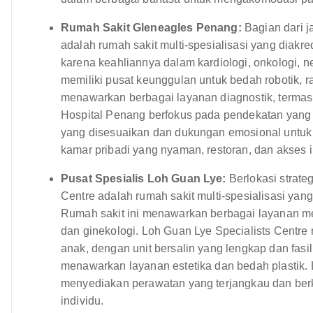
Rumah Sakit Gleneagles Penang:
Bagian dari j
adalah rumah sakit multi-spesialisasi yang diakred
karena keahliannya dalam kardiologi, onkologi, n
memiliki pusat keunggulan untuk bedah robotik, ra
menawarkan berbagai layanan diagnostik, terma
Hospital Penang berfokus pada pendekatan yang
yang disesuaikan dan dukungan emosional untuk 
kamar pribadi yang nyaman, restoran, dan akses in
Pusat Spesialis Loh Guan Lye:
Berlokasi strate
Centre adalah rumah sakit multi-spesialisasi ya
Rumah sakit ini menawarkan berbagai layanan medi
dan ginekologi. Loh Guan Lye Specialists Centre 
anak, dengan unit bersalin yang lengkap dan fasil
menawarkan layanan estetika dan bedah plastik. 
menyediakan perawatan yang terjangkau dan berk
individu.