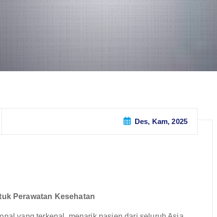
Des, Kam, 2025
tuk Perawatan Kesehatan
onal yang terkenal, menarik pasien dari seluruh Asia