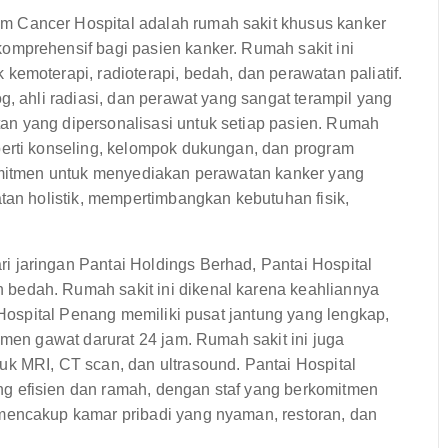
m Cancer Hospital adalah rumah sakit khusus kanker
omprehensif bagi pasien kanker. Rumah sakit ini
emoterapi, radioterapi, bedah, dan perawatan paliatif.
g, ahli radiasi, dan perawat yang sangat terampil yang
n yang dipersonalisasi untuk setiap pasien. Rumah
perti konseling, kelompok dukungan, dan program
komitmen untuk menyediakan perawatan kanker yang
tan holistik, mempertimbangkan kebutuhan fisik,
i jaringan Pantai Holdings Berhad, Pantai Hospital
bedah. Rumah sakit ini dikenal karena keahliannya
 Hospital Penang memiliki pusat jantung yang lengkap,
emen gawat darurat 24 jam. Rumah sakit ini juga
k MRI, CT scan, dan ultrasound. Pantai Hospital
g efisien dan ramah, dengan staf yang berkomitmen
mencakup kamar pribadi yang nyaman, restoran, dan