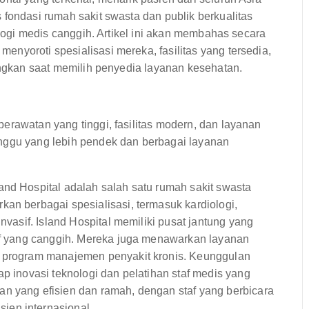
 fondasi rumah sakit swasta dan publik berkualitas
ologi medis canggih. Artikel ini akan membahas secara
nyoroti spesialisasi mereka, fasilitas yang tersedia,
bangkan saat memilih penyedia layanan kesehatan.
erawatan yang tinggi, fasilitas modern, dan layanan
unggu yang lebih pendek dan berbagai layanan
land Hospital adalah salah satu rumah sakit swasta
an berbagai spesialisasi, termasuk kardiologi,
nvasif. Island Hospital memiliki pusat jantung yang
sif yang canggih. Mereka juga menawarkan layanan
n program manajemen penyakit kronis. Keunggulan
ap inovasi teknologi dan pelatihan staf medis yang
n yang efisien dan ramah, dengan staf yang berbicara
ien internasional.