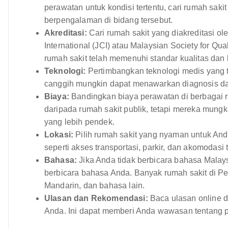
perawatan untuk kondisi tertentu, cari rumah sak
berpengalaman di bidang tersebut.
Akreditasi:
Cari rumah sakit yang diakreditasi ol
International (JCI) atau Malaysian Society for Q
rumah sakit telah memenuhi standar kualitas dan
Teknologi:
Pertimbangkan teknologi medis yang t
canggih mungkin dapat menawarkan diagnosis dan 
Biaya:
Bandingkan biaya perawatan di berbagai r
daripada rumah sakit publik, tetapi mereka mun
yang lebih pendek.
Lokasi:
Pilih rumah sakit yang nyaman untuk And
seperti akses transportasi, parkir, dan akomodasi 
Bahasa:
Jika Anda tidak berbicara bahasa Malaysi
berbicara bahasa Anda. Banyak rumah sakit di Pen
Mandarin, dan bahasa lain.
Ulasan dan Rekomendasi:
Baca ulasan online d
Anda. Ini dapat memberi Anda wawasan tentang p