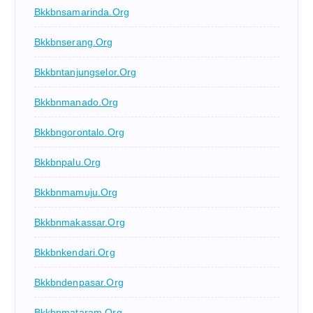
Bkkbnsamarinda.org
Bkkbnserang.org
Bkkbntanjungselor.org
Bkkbnmanado.org
Bkkbngorontalo.org
Bkkbnpalu.org
Bkkbnmamuju.org
Bkkbnmakassar.org
Bkkbnkendari.org
Bkkbndenpasar.org
Bkkbnmataram.org