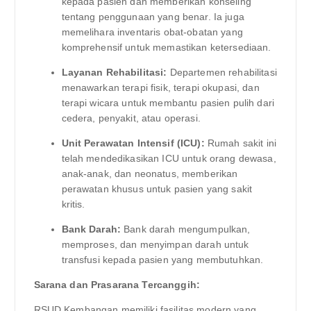
kepada pasien dan memberikan konseling
tentang penggunaan yang benar. Ia juga
memelihara inventaris obat-obatan yang
komprehensif untuk memastikan ketersediaan.
Layanan Rehabilitasi:
Departemen rehabilitasi
menawarkan terapi fisik, terapi okupasi, dan
terapi wicara untuk membantu pasien pulih dari
cedera, penyakit, atau operasi.
Unit Perawatan Intensif (ICU):
Rumah sakit ini
telah mendedikasikan ICU untuk orang dewasa,
anak-anak, dan neonatus, memberikan
perawatan khusus untuk pasien yang sakit
kritis.
Bank Darah:
Bank darah mengumpulkan,
memproses, dan menyimpan darah untuk
transfusi kepada pasien yang membutuhkan.
Sarana dan Prasarana Tercanggih:
RSUD Kembangan memiliki fasilitas modern yang