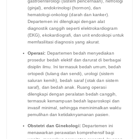
gastroenterologi (sistem pencernaan), nefrologi
(ginjal), endokrinologi (hormon), dan
hematologi-onkologi (darah dan kanker).
Departemen ini dilengkapi dengan alat
diagnostik canggih seperti elektrokardiogram
(EKG), ekokardiografi, dan unit endoskopi untuk
memfasilitasi diagnosis yang akurat.
Operasi:
Departemen bedah menyediakan
prosedur bedah elektif dan darurat di berbagai
disiplin ilmu. Ini termasuk bedah umum, bedah
ortopedi (tulang dan sendi), urologi (sistem
saluran kemih), bedah saraf (otak dan sistem
saraf), dan bedah anak. Ruang operasi
dilengkapi dengan peralatan bedah canggih,
termasuk kemampuan bedah laparoskopi dan
invasif minimal, sehingga meminimalkan waktu
pemulihan dan ketidaknyamanan pasien.
Obstetri dan Ginekologi:
Departemen ini
menawarkan perawatan komprehensif bagi