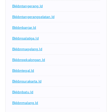
Bkkbntangerang.id
Bkkbntangerangselatan.id
Bkkbnbanjar.id
Bkkbnsalatiga.id
Bkkbnmagelang.id
Bkkbnpekalongan.id
Bkkbntegal.id
Bkkbnsurakarta.id
Bkkbnbatu.id
Bkkbnmalang.id