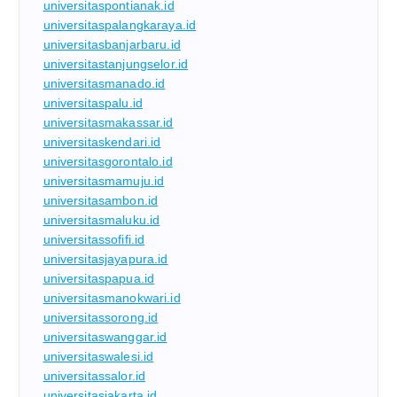
universitaspontianak.id
universitaspalangkaraya.id
universitasbanjarbaru.id
universitastanjungselor.id
universitasmanado.id
universitaspalu.id
universitasmakassar.id
universitaskendari.id
universitasgorontalo.id
universitasmamuju.id
universitasambon.id
universitasmaluku.id
universitassofifi.id
universitasjayapura.id
universitaspapua.id
universitasmanokwari.id
universitassorong.id
universitaswanggar.id
universitaswalesi.id
universitassalor.id
universitasjakarta.id