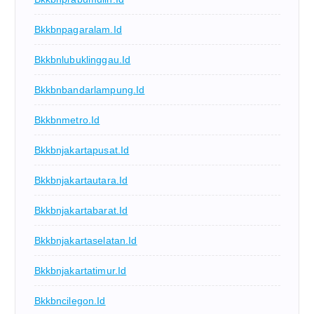
Bkkbnpagaralam.id
Bkkbnlubuklinggau.id
Bkkbnbandarlampung.id
Bkkbnmetro.id
Bkkbnjakartapusat.id
Bkkbnjakartautara.id
Bkkbnjakartabarat.id
Bkkbnjakartaselatan.id
Bkkbnjakartatimur.id
Bkkbncilegon.id