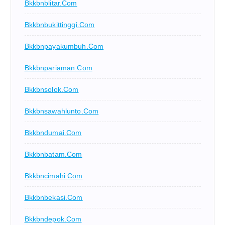
Bkkbnblitar.com
Bkkbnbukittinggi.com
Bkkbnpayakumbuh.com
Bkkbnpariaman.com
Bkkbnsolok.com
Bkkbnsawahlunto.com
Bkkbndumai.com
Bkkbnbatam.com
Bkkbncimahi.com
Bkkbnbekasi.com
Bkkbndepok.com