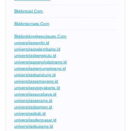
Bkkbntual.com
Bkkbnternate.com
Bkkbntidorekepulauan.com
universitasjambi.id
universitaspalembang.id
universitasbengkulu.id
universitaspangkalpinang.id
universitastanjungpinang.id
universitasbandung.id
universitassemarang.id
universitasyogyakarta.id
universitassurabaya.id
universitasserang.id
universitasbanten.id
universitasbali.id
universitasdenpasar.id
universitaskupang.id