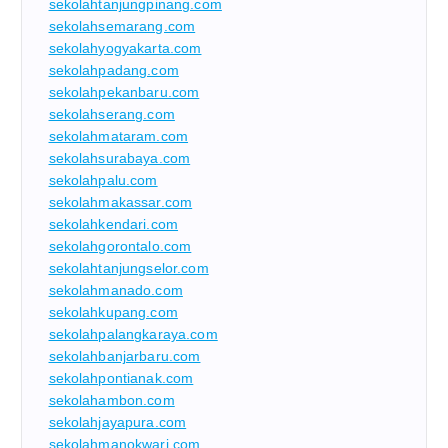
sekolahtanjungpinang.com
sekolahsemarang.com
sekolahyogyakarta.com
sekolahpadang.com
sekolahpekanbaru.com
sekolahserang.com
sekolahmataram.com
sekolahsurabaya.com
sekolahpalu.com
sekolahmakassar.com
sekolahkendari.com
sekolahgorontalo.com
sekolahtanjungselor.com
sekolahmanado.com
sekolahkupang.com
sekolahpalangkaraya.com
sekolahbanjarbaru.com
sekolahpontianak.com
sekolahambon.com
sekolahjayapura.com
sekolahmanokwari.com