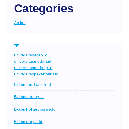
Categories
Artikel
universitasaceh.id
universitasmedan.id
universitaspadang.id
universitaspekanbaru.id
Bkkbnbandaaceh.id
Bkkbnsabang.id
Bkkbnlhokseumawe.id
Bkkbnlangsa.id