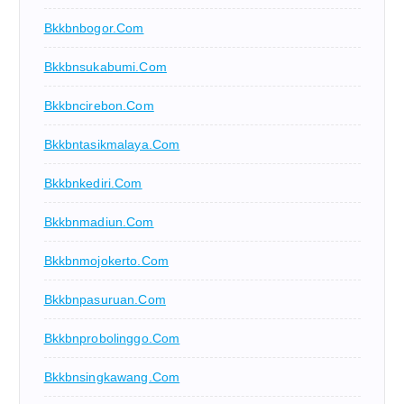
Bkkbnbogor.com
Bkkbnsukabumi.com
Bkkbncirebon.com
Bkkbntasikmalaya.com
Bkkbnkediri.com
Bkkbnmadiun.com
Bkkbnmojokerto.com
Bkkbnpasuruan.com
Bkkbnprobolinggo.com
Bkkbnsingkawang.com