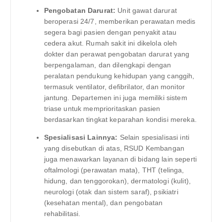
Pengobatan Darurat:
Unit gawat darurat
beroperasi 24/7, memberikan perawatan medis
segera bagi pasien dengan penyakit atau
cedera akut. Rumah sakit ini dikelola oleh
dokter dan perawat pengobatan darurat yang
berpengalaman, dan dilengkapi dengan
peralatan pendukung kehidupan yang canggih,
termasuk ventilator, defibrilator, dan monitor
jantung. Departemen ini juga memiliki sistem
triase untuk memprioritaskan pasien
berdasarkan tingkat keparahan kondisi mereka.
Spesialisasi Lainnya:
Selain spesialisasi inti
yang disebutkan di atas, RSUD Kembangan
juga menawarkan layanan di bidang lain seperti
oftalmologi (perawatan mata), THT (telinga,
hidung, dan tenggorokan), dermatologi (kulit),
neurologi (otak dan sistem saraf), psikiatri
(kesehatan mental), dan pengobatan
rehabilitasi.