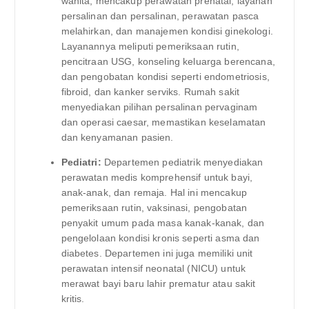
wanita, mencakup perawatan prenatal, layanan
persalinan dan persalinan, perawatan pasca
melahirkan, dan manajemen kondisi ginekologi.
Layanannya meliputi pemeriksaan rutin,
pencitraan USG, konseling keluarga berencana,
dan pengobatan kondisi seperti endometriosis,
fibroid, dan kanker serviks. Rumah sakit
menyediakan pilihan persalinan pervaginam
dan operasi caesar, memastikan keselamatan
dan kenyamanan pasien.
Pediatri:
Departemen pediatrik menyediakan
perawatan medis komprehensif untuk bayi,
anak-anak, dan remaja. Hal ini mencakup
pemeriksaan rutin, vaksinasi, pengobatan
penyakit umum pada masa kanak-kanak, dan
pengelolaan kondisi kronis seperti asma dan
diabetes. Departemen ini juga memiliki unit
perawatan intensif neonatal (NICU) untuk
merawat bayi baru lahir prematur atau sakit
kritis.