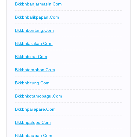
Bkkbnbanjarmasin.com
Bkkbnbalikpapan.com
Bkkbnbontang.com
Bkkbntarakan.com
Bkkbnbima.com
Bkkbntomohon.com
Bkkbnbitung.com
Bkkbnkotamobagu.com
Bkkbnparepare.com
Bkkbnpalopo.com
Bkkbnbaubau.com