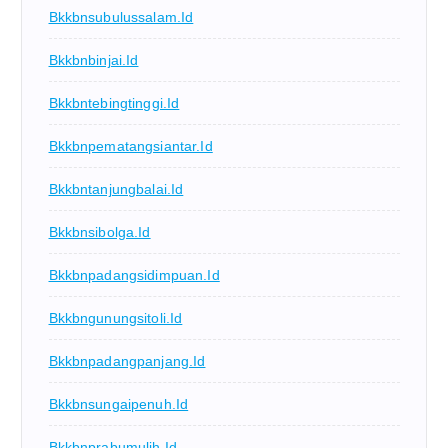
Bkkbnsubulussalam.id
Bkkbnbinjai.id
Bkkbntebingtinggi.id
Bkkbnpematangsiantar.id
Bkkbntanjungbalai.id
Bkkbnsibolga.id
Bkkbnpadangsidimpuan.id
Bkkbngunungsitoli.id
Bkkbnpadangpanjang.id
Bkkbnsungaipenuh.id
Bkkbnprabumulih.id