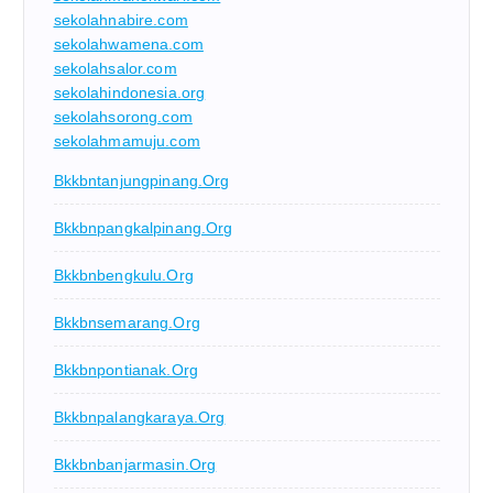
sekolahnabire.com
sekolahwamena.com
sekolahsalor.com
sekolahindonesia.org
sekolahsorong.com
sekolahmamuju.com
Bkkbntanjungpinang.org
Bkkbnpangkalpinang.org
Bkkbnbengkulu.org
Bkkbnsemarang.org
Bkkbnpontianak.org
Bkkbnpalangkaraya.org
Bkkbnbanjarmasin.org