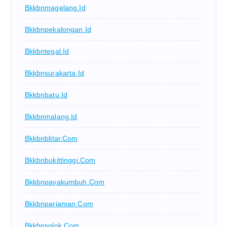
Bkkbnmagelang.id
Bkkbnpekalongan.id
Bkkbntegal.id
Bkkbnsurakarta.id
Bkkbnbatu.id
Bkkbnmalang.id
Bkkbnblitar.com
Bkkbnbukittinggi.com
Bkkbnpayakumbuh.com
Bkkbnpariaman.com
Bkkbnsolok.com