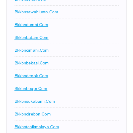
Bkkbnsawahlunto.com
Bkkbndumai.com
Bkkbnbatam.com
Bkkbncimahi.com
Bkkbnbekasi.com
Bkkbndepok.com
Bkkbnbogor.com
Bkkbnsukabumi.com
Bkkbncirebon.com
Bkkbntasikmalaya.com