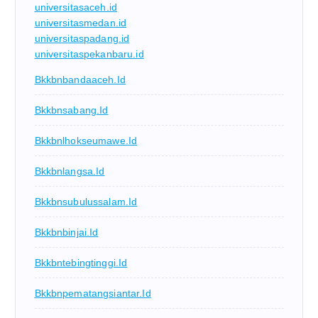
universitasaceh.id
universitasmedan.id
universitaspadang.id
universitaspekanbaru.id
Bkkbnbandaaceh.id
Bkkbnsabang.id
Bkkbnlhokseumawe.id
Bkkbnlangsa.id
Bkkbnsubulussalam.id
Bkkbnbinjai.id
Bkkbntebingtinggi.id
Bkkbnpematangsiantar.id