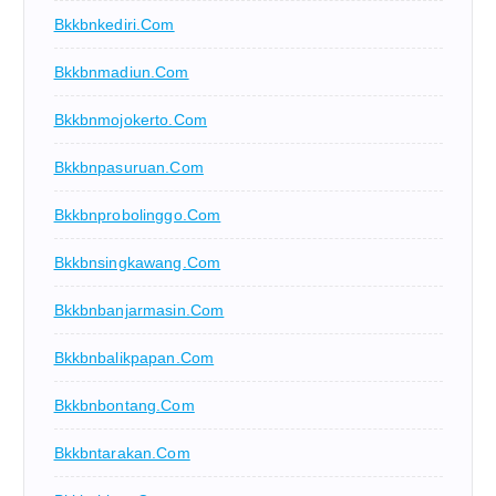
Bkkbnkediri.com
Bkkbnmadiun.com
Bkkbnmojokerto.com
Bkkbnpasuruan.com
Bkkbnprobolinggo.com
Bkkbnsingkawang.com
Bkkbnbanjarmasin.com
Bkkbnbalikpapan.com
Bkkbnbontang.com
Bkkbntarakan.com