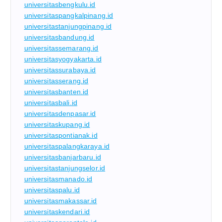
universitasbengkulu.id
universitaspangkalpinang.id
universitastanjungpinang.id
universitasbandung.id
universitassemarang.id
universitasyogyakarta.id
universitassurabaya.id
universitasserang.id
universitasbanten.id
universitasbali.id
universitasdenpasar.id
universitaskupang.id
universitaspontianak.id
universitaspalangkaraya.id
universitasbanjarbaru.id
universitastanjungselor.id
universitasmanado.id
universitaspalu.id
universitasmakassar.id
universitaskendari.id