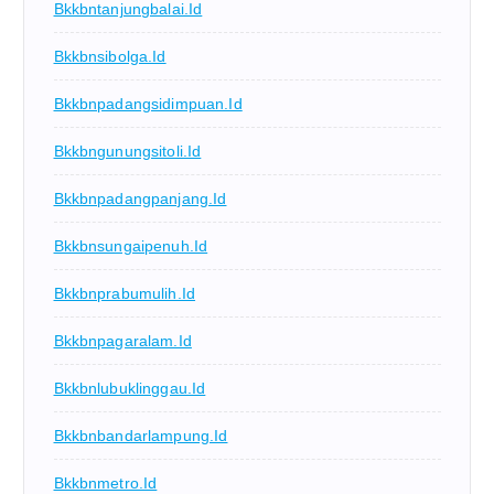
Bkkbntanjungbalai.id
Bkkbnsibolga.id
Bkkbnpadangsidimpuan.id
Bkkbngunungsitoli.id
Bkkbnpadangpanjang.id
Bkkbnsungaipenuh.id
Bkkbnprabumulih.id
Bkkbnpagaralam.id
Bkkbnlubuklinggau.id
Bkkbnbandarlampung.id
Bkkbnmetro.id