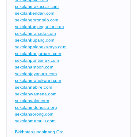
sekolahmakassar.com
sekolahkendari.com
sekolahgorontalo.com
sekolahtanjungselor.com
sekolahmanado.com
sekolahkupang.com
sekolahpalangkaraya.com
sekolahbanjarbaru.com
sekolahpontianak.com
sekolahambon.com
sekolahjayapura.com
sekolahmanokwari.com
sekolahnabire.com
sekolahwamena.com
sekolahsalor.com
sekolahindonesia.org
sekolahsorong.com
sekolahmamuju.com
Bkkbntanjungpinang.org