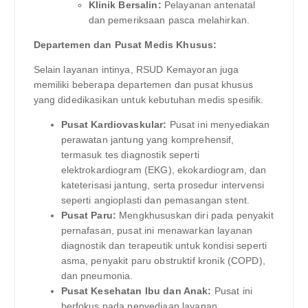
Klinik Bersalin:
Pelayanan antenatal
dan pemeriksaan pasca melahirkan.
Departemen dan Pusat Medis Khusus:
Selain layanan intinya, RSUD Kemayoran juga
memiliki beberapa departemen dan pusat khusus
yang didedikasikan untuk kebutuhan medis spesifik.
Pusat Kardiovaskular:
Pusat ini menyediakan
perawatan jantung yang komprehensif,
termasuk tes diagnostik seperti
elektrokardiogram (EKG), ekokardiogram, dan
kateterisasi jantung, serta prosedur intervensi
seperti angioplasti dan pemasangan stent.
Pusat Paru:
Mengkhususkan diri pada penyakit
pernafasan, pusat ini menawarkan layanan
diagnostik dan terapeutik untuk kondisi seperti
asma, penyakit paru obstruktif kronik (COPD),
dan pneumonia.
Pusat Kesehatan Ibu dan Anak:
Pusat ini
berfokus pada penyediaan layanan