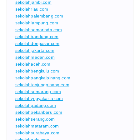
sekolahjambi.com
sekolahriau.com
sekolahpalembang.com
sekolahlampung.com
sekolahsamarinda.com
sekolahbandung.com
sekolahdenpasar.com
sekolahjakarta.com
sekolahmedan.com
sekolahaceh.com
sekolahbengkulu.com
sekolahpangkalpinang.com
sekolahtanjungpinang.com
sekolahsemarang.com
sekolahyogyakarta.com
sekolahpadang.com
sekolahpekanbaru.com
sekolahserang.com
sekolahmataram.com
sekolahsurabaya.com
sekolahpalu.com