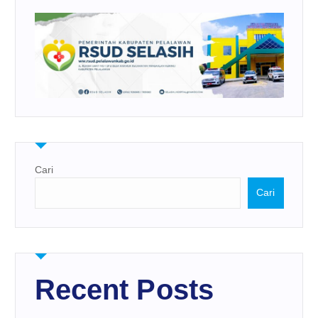
Cari
Cari
Recent Posts