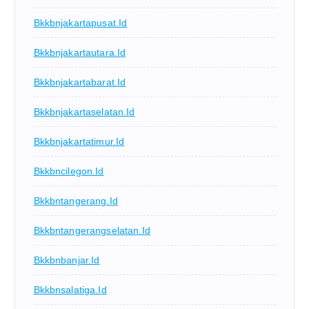
Bkkbnjakartapusat.id
Bkkbnjakartautara.id
Bkkbnjakartabarat.id
Bkkbnjakartaselatan.id
Bkkbnjakartatimur.id
Bkkbncilegon.id
Bkkbntangerang.id
Bkkbntangerangselatan.id
Bkkbnbanjar.id
Bkkbnsalatiga.id