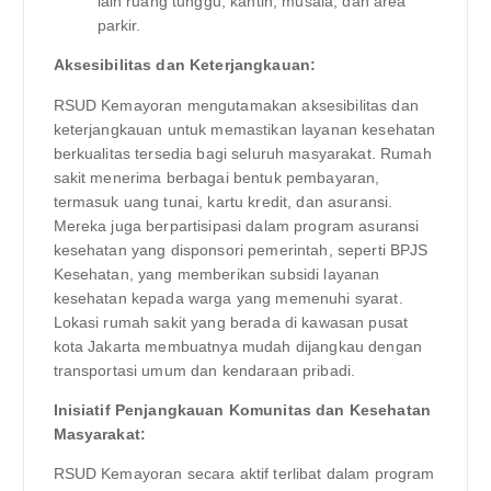
lain ruang tunggu, kantin, musala, dan area
parkir.
Aksesibilitas dan Keterjangkauan:
RSUD Kemayoran mengutamakan aksesibilitas dan
keterjangkauan untuk memastikan layanan kesehatan
berkualitas tersedia bagi seluruh masyarakat. Rumah
sakit menerima berbagai bentuk pembayaran,
termasuk uang tunai, kartu kredit, dan asuransi.
Mereka juga berpartisipasi dalam program asuransi
kesehatan yang disponsori pemerintah, seperti BPJS
Kesehatan, yang memberikan subsidi layanan
kesehatan kepada warga yang memenuhi syarat.
Lokasi rumah sakit yang berada di kawasan pusat
kota Jakarta membuatnya mudah dijangkau dengan
transportasi umum dan kendaraan pribadi.
Inisiatif Penjangkauan Komunitas dan Kesehatan
Masyarakat:
RSUD Kemayoran secara aktif terlibat dalam program