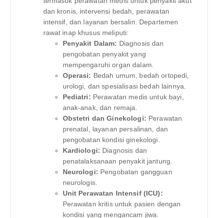
termasuk perawatan medis untuk penyakit akut
dan kronis, intervensi bedah, perawatan
intensif, dan layanan bersalin. Departemen
rawat inap khusus meliputi:
Penyakit Dalam:
Diagnosis dan
pengobatan penyakit yang
mempengaruhi organ dalam.
Operasi:
Bedah umum, bedah ortopedi,
urologi, dan spesialisasi bedah lainnya.
Pediatri:
Perawatan medis untuk bayi,
anak-anak, dan remaja.
Obstetri dan Ginekologi:
Perawatan
prenatal, layanan persalinan, dan
pengobatan kondisi ginekologi.
Kardiologi:
Diagnosis dan
penatalaksanaan penyakit jantung.
Neurologi:
Pengobatan gangguan
neurologis.
Unit Perawatan Intensif (ICU):
Perawatan kritis untuk pasien dengan
kondisi yang mengancam jiwa.