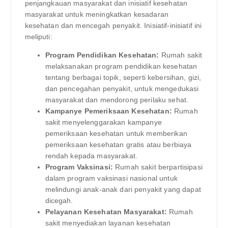
penjangkauan masyarakat dan inisiatif kesehatan
masyarakat untuk meningkatkan kesadaran
kesehatan dan mencegah penyakit. Inisiatif-inisiatif ini
meliputi:
Program Pendidikan Kesehatan:
Rumah sakit
melaksanakan program pendidikan kesehatan
tentang berbagai topik, seperti kebersihan, gizi,
dan pencegahan penyakit, untuk mengedukasi
masyarakat dan mendorong perilaku sehat.
Kampanye Pemeriksaan Kesehatan:
Rumah
sakit menyelenggarakan kampanye
pemeriksaan kesehatan untuk memberikan
pemeriksaan kesehatan gratis atau berbiaya
rendah kepada masyarakat.
Program Vaksinasi:
Rumah sakit berpartisipasi
dalam program vaksinasi nasional untuk
melindungi anak-anak dari penyakit yang dapat
dicegah.
Pelayanan Kesehatan Masyarakat:
Rumah
sakit menyediakan layanan kesehatan