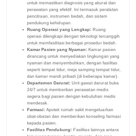
untuk memastikan diagnosis yang akurat dan
perawatan yang efektif. Ini termasuk peralatan
pencitraan, instrumen bedah, dan sistem
pendukung kehidupan.
Ruang Operasi yang Lengkap:
Ruang
operasi dilengkapi dengan teknologi tercanggih
untuk memfasilitasi berbagai prosedur bedah.
Kamar Pasien yang Nyaman:
Kamar pasien
dirancang untuk menyediakan lingkungan yang
nyaman dan menyembuhkan, dengan fasilitas
seperti tempat tidur, meja samping tempat tidur,
dan kamar mandi pribadi (di beberapa kamar).
Departemen Darurat:
Unit gawat darurat buka
24/7 untuk memberikan perawatan medis
segera bagi pasien dengan kebutuhan medis
mendesak.
Farmasi:
Apotek rumah sakit mengeluarkan
obat-obatan dan memberikan konseling farmasi
kepada pasien.
Fasilitas Pendukung:
Fasilitas lainnya antara