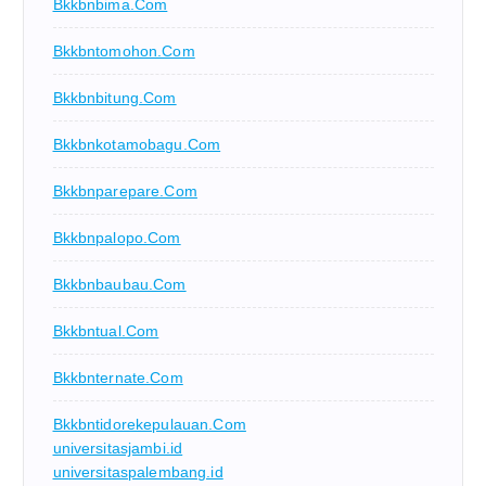
Bkkbnbima.com
Bkkbntomohon.com
Bkkbnbitung.com
Bkkbnkotamobagu.com
Bkkbnparepare.com
Bkkbnpalopo.com
Bkkbnbaubau.com
Bkkbntual.com
Bkkbnternate.com
Bkkbntidorekepulauan.com
universitasjambi.id
universitaspalembang.id