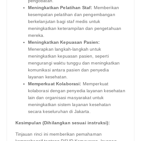
pengobatan.
Meningkatkan Pelatihan Staf:
Memberikan
kesempatan pelatihan dan pengembangan
berkelanjutan bagi staf medis untuk
meningkatkan keterampilan dan pengetahuan
mereka.
Meningkatkan Kepuasan Pasien:
Menerapkan langkah-langkah untuk
meningkatkan kepuasan pasien, seperti
mengurangi waktu tunggu dan meningkatkan
komunikasi antara pasien dan penyedia
layanan kesehatan.
Memperkuat Kolaborasi:
Memperkuat
kolaborasi dengan penyedia layanan kesehatan
lain dan organisasi masyarakat untuk
meningkatkan sistem layanan kesehatan
secara keseluruhan di Jakarta.
Kesimpulan (Dihilangkan sesuai instruksi):
Tinjauan rinci ini memberikan pemahaman