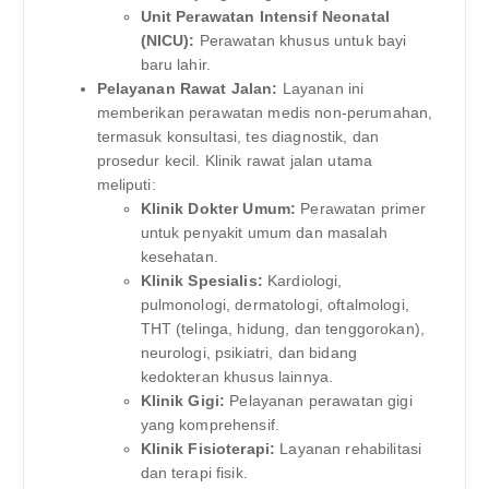
Unit Perawatan Intensif Neonatal
(NICU):
Perawatan khusus untuk bayi
baru lahir.
Pelayanan Rawat Jalan:
Layanan ini
memberikan perawatan medis non-perumahan,
termasuk konsultasi, tes diagnostik, dan
prosedur kecil. Klinik rawat jalan utama
meliputi:
Klinik Dokter Umum:
Perawatan primer
untuk penyakit umum dan masalah
kesehatan.
Klinik Spesialis:
Kardiologi,
pulmonologi, dermatologi, oftalmologi,
THT (telinga, hidung, dan tenggorokan),
neurologi, psikiatri, dan bidang
kedokteran khusus lainnya.
Klinik Gigi:
Pelayanan perawatan gigi
yang komprehensif.
Klinik Fisioterapi:
Layanan rehabilitasi
dan terapi fisik.