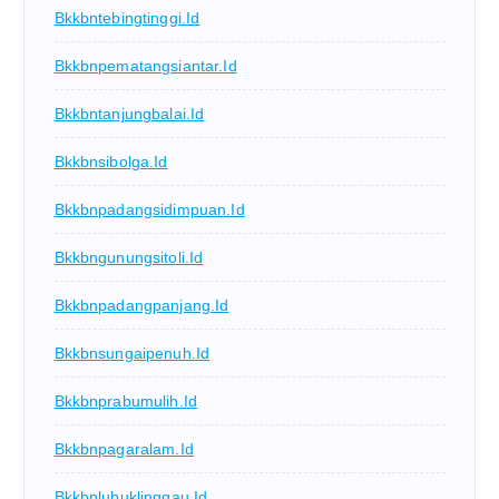
Bkkbntebingtinggi.id
Bkkbnpematangsiantar.id
Bkkbntanjungbalai.id
Bkkbnsibolga.id
Bkkbnpadangsidimpuan.id
Bkkbngunungsitoli.id
Bkkbnpadangpanjang.id
Bkkbnsungaipenuh.id
Bkkbnprabumulih.id
Bkkbnpagaralam.id
Bkkbnlubuklinggau.id