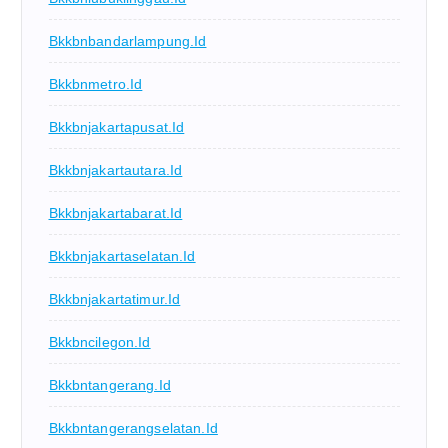
Bkkbnbandarlampung.id
Bkkbnmetro.id
Bkkbnjakartapusat.id
Bkkbnjakartautara.id
Bkkbnjakartabarat.id
Bkkbnjakartaselatan.id
Bkkbnjakartatimur.id
Bkkbncilegon.id
Bkkbntangerang.id
Bkkbntangerangselatan.id