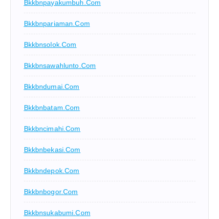
Bkkbnpayakumbuh.com
Bkkbnpariaman.com
Bkkbnsolok.com
Bkkbnsawahlunto.com
Bkkbndumai.com
Bkkbnbatam.com
Bkkbncimahi.com
Bkkbnbekasi.com
Bkkbndepok.com
Bkkbnbogor.com
Bkkbnsukabumi.com