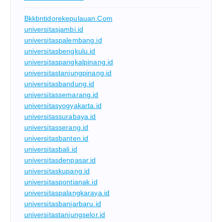
Bkkbntidorekepulauan.com
universitasjambi.id
universitaspalembang.id
universitasbengkulu.id
universitaspangkalpinang.id
universitastanjungpinang.id
universitasbandung.id
universitassemarang.id
universitasyogyakarta.id
universitassurabaya.id
universitasserang.id
universitasbanten.id
universitasbali.id
universitasdenpasar.id
universitaskupang.id
universitaspontianak.id
universitaspalangkaraya.id
universitasbanjarbaru.id
universitastanjungselor.id