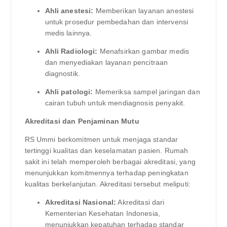
Ahli anestesi:
Memberikan layanan anestesi
untuk prosedur pembedahan dan intervensi
medis lainnya.
Ahli Radiologi:
Menafsirkan gambar medis
dan menyediakan layanan pencitraan
diagnostik.
Ahli patologi:
Memeriksa sampel jaringan dan
cairan tubuh untuk mendiagnosis penyakit.
Akreditasi dan Penjaminan Mutu
RS Ummi berkomitmen untuk menjaga standar
tertinggi kualitas dan keselamatan pasien. Rumah
sakit ini telah memperoleh berbagai akreditasi, yang
menunjukkan komitmennya terhadap peningkatan
kualitas berkelanjutan. Akreditasi tersebut meliputi:
Akreditasi Nasional:
Akreditasi dari
Kementerian Kesehatan Indonesia,
menunjukkan kepatuhan terhadap standar