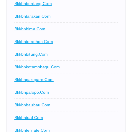
Bkkbnbontang.com
Bkkbntarakan.com
Bkkbnbima.com
Bkkbntomohon.com
Bkkbnbitung.com
Bkkbnkotamobagu.com
Bkkbnparepare.com
Bkkbnpalopo.com
Bkkbnbaubau.com
Bkkbntual.com
Bkkbnternate.com