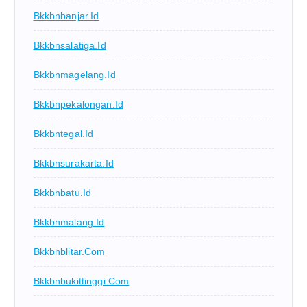
Bkkbnbanjar.id
Bkkbnsalatiga.id
Bkkbnmagelang.id
Bkkbnpekalongan.id
Bkkbntegal.id
Bkkbnsurakarta.id
Bkkbnbatu.id
Bkkbnmalang.id
Bkkbnblitar.com
Bkkbnbukittinggi.com