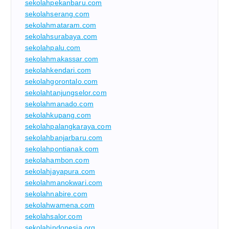
sekolahpekanbaru.com
sekolahserang.com
sekolahmataram.com
sekolahsurabaya.com
sekolahpalu.com
sekolahmakassar.com
sekolahkendari.com
sekolahgorontalo.com
sekolahtanjungselor.com
sekolahmanado.com
sekolahkupang.com
sekolahpalangkaraya.com
sekolahbanjarbaru.com
sekolahpontianak.com
sekolahambon.com
sekolahjayapura.com
sekolahmanokwari.com
sekolahnabire.com
sekolahwamena.com
sekolahsalor.com
sekolahindonesia.org