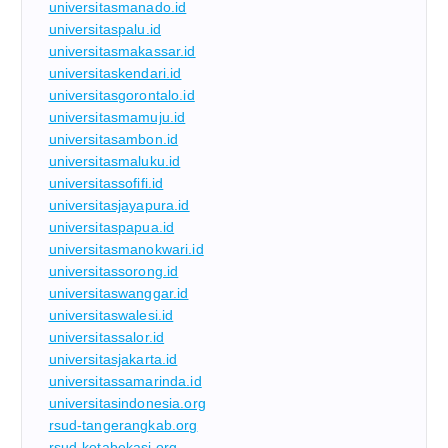
universitasmanado.id
universitaspalu.id
universitasmakassar.id
universitaskendari.id
universitasgorontalo.id
universitasmamuju.id
universitasambon.id
universitasmaluku.id
universitassofifi.id
universitasjayapura.id
universitaspapua.id
universitasmanokwari.id
universitassorong.id
universitaswanggar.id
universitaswalesi.id
universitassalor.id
universitasjakarta.id
universitassamarinda.id
universitasindonesia.org
rsud-tangerangkab.org
rsud-kotabekasi.org