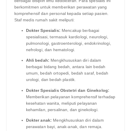
berbagai disiplin ilmu kedokteran. Para spesialis ini
berkomitmen untuk memberikan perawatan yang
komprehensif dan personal kepada setiap pasien.
Staf medis rumah sakit meliputi:
Dokter Spesialis:
Mencakup berbagai
spesialisasi, termasuk kardiologi, neurologi,
pulmonologi, gastroenterologi, endokrinologi,
nefrologi, dan hematologi.
Ahli bedah:
Mengkhususkan diri dalam
berbagai bidang bedah, antara lain bedah
umum, bedah ortopedi, bedah saraf, bedah
urologi, dan bedah plastik.
Dokter Spesialis Obstetri dan Ginekolog:
Memberikan pelayanan komprehensif terhadap
kesehatan wanita, meliputi pelayanan
kehamilan, persalinan, dan ginekologi.
Dokter anak:
Mengkhususkan diri dalam
perawatan bayi, anak-anak, dan remaja.