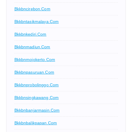
Bkkbncirebon.com
Bkkbntasikmalaya.com
Bkkbnkediri.com
Bkkbnmadiun.com
Bkkbnmojokerto.com
Bkkbnpasuruan.com
Bkkbnprobolinggo.com
Bkkbnsingkawang.com
Bkkbnbanjarmasin.com
Bkkbnbalikpapan.com