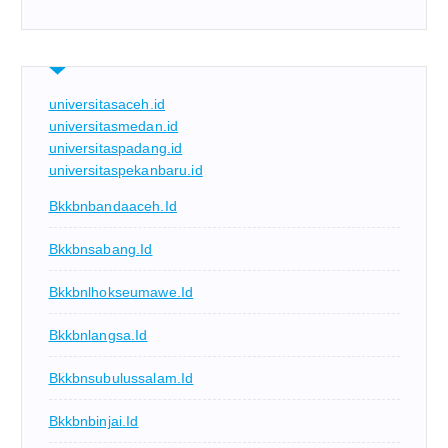
universitasaceh.id
universitasmedan.id
universitaspadang.id
universitaspekanbaru.id
Bkkbnbandaaceh.id
Bkkbnsabang.id
Bkkbnlhokseumawe.id
Bkkbnlangsa.id
Bkkbnsubulussalam.id
Bkkbnbinjai.id