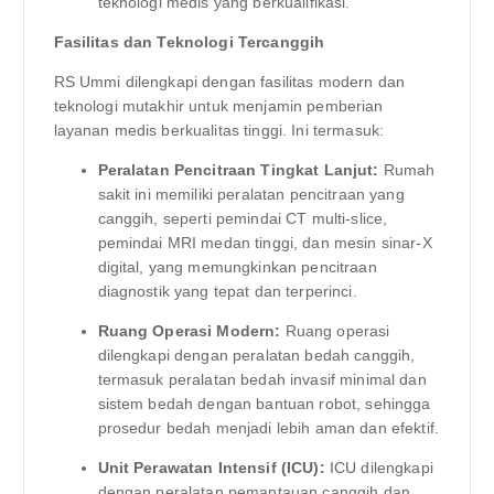
teknologi medis yang berkualifikasi.
Fasilitas dan Teknologi Tercanggih
RS Ummi dilengkapi dengan fasilitas modern dan
teknologi mutakhir untuk menjamin pemberian
layanan medis berkualitas tinggi. Ini termasuk:
Peralatan Pencitraan Tingkat Lanjut:
Rumah
sakit ini memiliki peralatan pencitraan yang
canggih, seperti pemindai CT multi-slice,
pemindai MRI medan tinggi, dan mesin sinar-X
digital, yang memungkinkan pencitraan
diagnostik yang tepat dan terperinci.
Ruang Operasi Modern:
Ruang operasi
dilengkapi dengan peralatan bedah canggih,
termasuk peralatan bedah invasif minimal dan
sistem bedah dengan bantuan robot, sehingga
prosedur bedah menjadi lebih aman dan efektif.
Unit Perawatan Intensif (ICU):
ICU dilengkapi
dengan peralatan pemantauan canggih dan