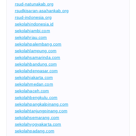
rsud-natunakab.org
rsudkisaran-asahankab.org
rsud-indonesia.org
sekolahindonesia.id
sekolahjambi.com
sekolahriau.com
sekolahpalembang.com
sekolahlampung.com
sekolahsamarinda.com
sekolahbandung.com
sekolahdenpasar.com
sekolahjakarta.com
sekolahmedan.com
sekolahaceh.com
sekolahbengkulu.com
sekolahpangkalpinang.com
sekolahtanjungpinang.com
sekolahsemarang.com
sekolahyogyakarta.com
sekolahpadang.com