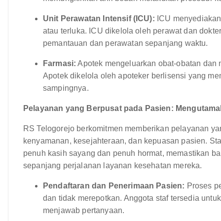
Unit Perawatan Intensif (ICU):
ICU menyediakan l
atau terluka. ICU dikelola oleh perawat dan dokte
pemantauan dan perawatan sepanjang waktu.
Farmasi:
Apotek mengeluarkan obat-obatan dan 
Apotek dikelola oleh apoteker berlisensi yang me
sampingnya.
Pelayanan yang Berpusat pada Pasien: Mengutam
RS Telogorejo berkomitmen memberikan pelayanan ya
kenyamanan, kesejahteraan, dan kepuasan pasien. Staf
penuh kasih sayang dan penuh hormat, memastikan ba
sepanjang perjalanan layanan kesehatan mereka.
Pendaftaran dan Penerimaan Pasien:
Proses pe
dan tidak merepotkan. Anggota staf tersedia un
menjawab pertanyaan.