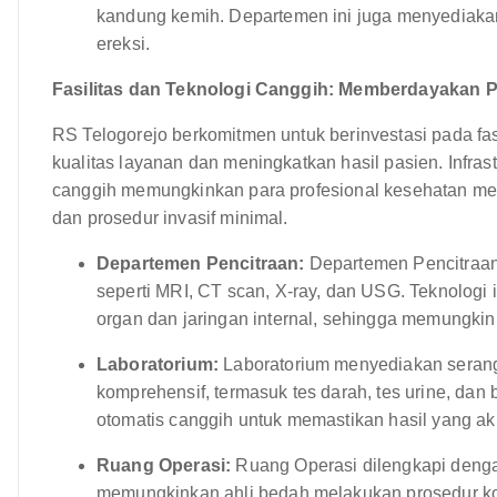
kandung kemih. Departemen ini juga menyediakan 
ereksi.
Fasilitas dan Teknologi Canggih: Memberdayakan Pr
RS Telogorejo berkomitmen untuk berinvestasi pada fas
kualitas layanan dan meningkatkan hasil pasien. Infra
canggih memungkinkan para profesional kesehatan memb
dan prosedur invasif minimal.
Departemen Pencitraan:
Departemen Pencitraan 
seperti MRI, CT scan, X-ray, dan USG. Teknologi
organ dan jaringan internal, sehingga memungkin
Laboratorium:
Laboratorium menyediakan serang
komprehensif, termasuk tes darah, tes urine, dan
otomatis canggih untuk memastikan hasil yang aku
Ruang Operasi:
Ruang Operasi dilengkapi dengan
memungkinkan ahli bedah melakukan prosedur kom