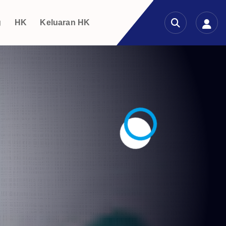
g
HK
Keluaran HK