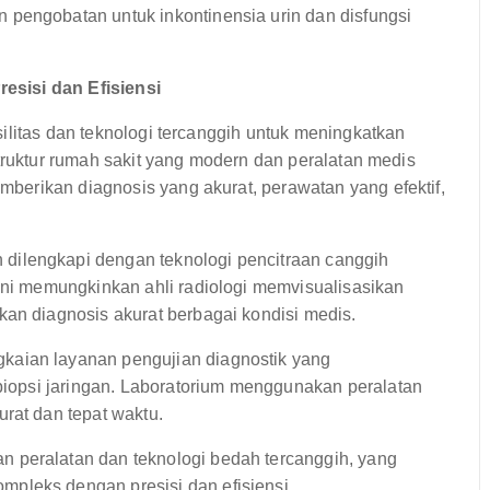
pengobatan untuk inkontinensia urin dan disfungsi
esisi dan Efisiensi
ilitas dan teknologi tercanggih untuk meningkatkan
struktur rumah sakit yang modern dan peralatan medis
erikan diagnosis yang akurat, perawatan yang efektif,
dilengkapi dengan teknologi pencitraan canggih
 ini memungkinkan ahli radiologi memvisualisasikan
kan diagnosis akurat berbagai kondisi medis.
kaian layanan pengujian diagnostik yang
 biopsi jaringan. Laboratorium menggunakan peralatan
rat dan tepat waktu.
 peralatan dan teknologi bedah tercanggih, yang
pleks dengan presisi dan efisiensi.