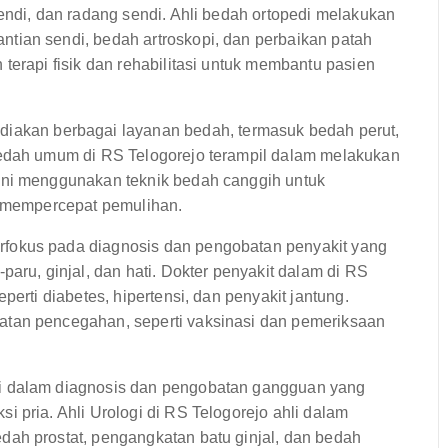
endi, dan radang sendi. Ahli bedah ortopedi melakukan
tian sendi, bedah artroskopi, dan perbaikan patah
terapi fisik dan rehabilitasi untuk membantu pasien
kan berbagai layanan bedah, termasuk bedah perut,
bedah umum di RS Telogorejo terampil dalam melakukan
ini menggunakan teknik bedah canggih untuk
a mempercepat pemulihan.
fokus pada diagnosis dan pengobatan penyakit yang
aru, ginjal, dan hati. Dokter penyakit dalam di RS
perti diabetes, hipertensi, dan penyakit jantung.
atan pencegahan, seperti vaksinasi dan pemeriksaan
i dalam diagnosis dan pengobatan gangguan yang
 pria. Ahli Urologi di RS Telogorejo ahli dalam
dah prostat, pengangkatan batu ginjal, dan bedah