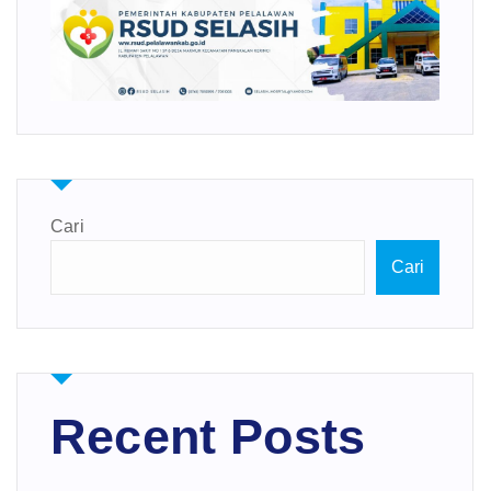
Cari
Cari
Recent Posts