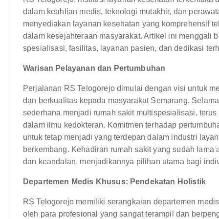
dalam keahlian medis, teknologi mutakhir, dan perawa
menyediakan layanan kesehatan yang komprehensif tel
dalam kesejahteraan masyarakat. Artikel ini menggali 
spesialisasi, fasilitas, layanan pasien, dan dedikasi te
Warisan Pelayanan dan Pertumbuhan
Perjalanan RS Telogorejo dimulai dengan visi untuk 
dan berkualitas kepada masyarakat Semarang. Selama be
sederhana menjadi rumah sakit multispesialisasi, te
dalam ilmu kedokteran. Komitmen terhadap pertumbuh
untuk tetap menjadi yang terdepan dalam industri lay
berkembang. Kehadiran rumah sakit yang sudah lama 
dan keandalan, menjadikannya pilihan utama bagi indi
Departemen Medis Khusus: Pendekatan Holistik
RS Telogorejo memiliki serangkaian departemen medis
oleh para profesional yang sangat terampil dan berpen