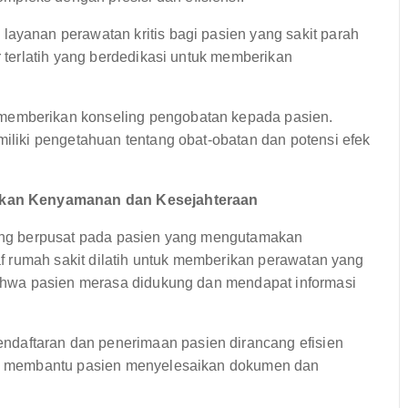
ayanan perawatan kritis bagi pasien yang sakit parah
r terlatih yang berdedikasi untuk memberikan
memberikan konseling pengobatan kepada pasien.
miliki pengetahuan tentang obat-obatan dan potensi efek
akan Kenyamanan dan Kesejahteraan
ng berpusat pada pasien yang mengutamakan
 rumah sakit dilatih untuk memberikan perawatan yang
hwa pasien merasa didukung dan mendapat informasi
ndaftaran dan penerimaan pasien dirancang efisien
tuk membantu pasien menyelesaikan dokumen dan