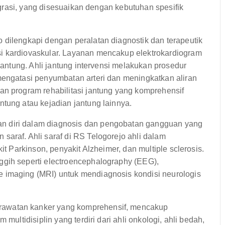
grasi, yang disesuaikan dengan kebutuhan spesifik
dilengkapi dengan peralatan diagnostik dan terapeutik
i kardiovaskular. Layanan mencakup elektrokardiogram
 jantung. Ahli jantung intervensi melakukan prosedur
mengatasi penyumbatan arteri dan meningkatkan aliran
an program rehabilitasi jantung yang komprehensif
tung atau kejadian jantung lainnya.
 diri dalam diagnosis dan pengobatan gangguan yang
araf. Ahli saraf di RS Telogorejo ahli dalam
it Parkinson, penyakit Alzheimer, dan multiple sclerosis.
ggih seperti electroencephalography (EEG),
 imaging (MRI) untuk mendiagnosis kondisi neurologis
awatan kanker yang komprehensif, mencakup
multidisiplin yang terdiri dari ahli onkologi, ahli bedah,