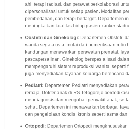
ahli terapi radiasi, dan perawat berkolaborasi
dipersonalisasi untuk setiap pasien. Modalitas pe
pembedahan, dan terapi bertarget. Departemen in
meningkatkan kualitas hidup pasien kanker stadiu
Obstetri dan Ginekologi:
Departemen Obstetri d
wanita segala usia, mulai dari pemeriksaan rutin
kandungan menawarkan perawatan prenatal, layan
pascapersalinan. Ginekolog berspesialisasi dala
mempengaruhi sistem reproduksi wanita, seperti fi
juga menyediakan layanan keluarga berencana d
Pediatri:
Departemen Pediatri menyediakan peraw
remaja. Dokter anak di RS Telogorejo berdedika
mendiagnosis dan mengobati penyakit anak, se
sehat. Departemen ini menawarkan berbagai laya
dan pengelolaan kondisi kronis seperti asma dan 
Ortopedi:
Departemen Ortopedi mengkhususkan di