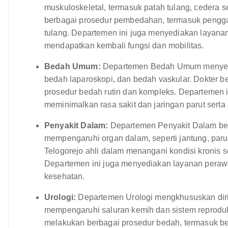
muskuloskeletal, termasuk patah tulang, cedera s
berbagai prosedur pembedahan, termasuk penggan
tulang. Departemen ini juga menyediakan layanan 
mendapatkan kembali fungsi dan mobilitas.
Bedah Umum:
Departemen Bedah Umum menyedia
bedah laparoskopi, dan bedah vaskular. Dokter 
prosedur bedah rutin dan kompleks. Departemen 
meminimalkan rasa sakit dan jaringan parut sert
Penyakit Dalam:
Departemen Penyakit Dalam ber
mempengaruhi organ dalam, seperti jantung, paru-p
Telogorejo ahli dalam menangani kondisi kronis se
Departemen ini juga menyediakan layanan peraw
kesehatan.
Urologi:
Departemen Urologi mengkhususkan dir
mempengaruhi saluran kemih dan sistem reproduksi
melakukan berbagai prosedur bedah, termasuk be