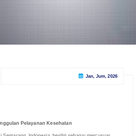
Jan, Jum, 2026
unggulan Pelayanan Kesehatan
di Semarang, Indonesia, berdiri sebagai mercusuar