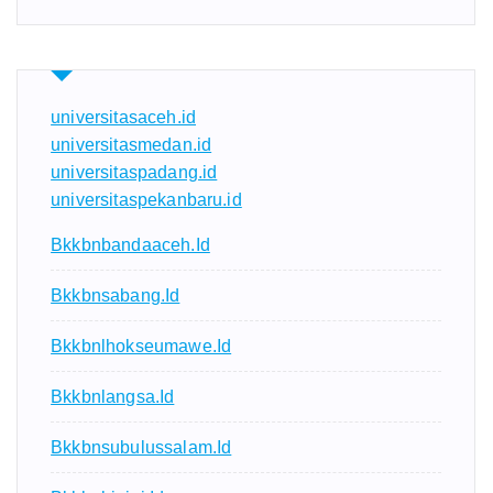
universitasaceh.id
universitasmedan.id
universitaspadang.id
universitaspekanbaru.id
Bkkbnbandaaceh.id
Bkkbnsabang.id
Bkkbnlhokseumawe.id
Bkkbnlangsa.id
Bkkbnsubulussalam.id