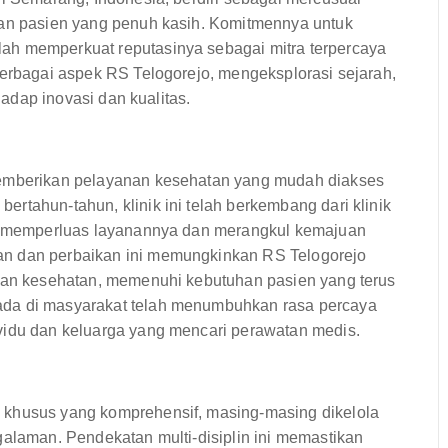
tan pasien yang penuh kasih. Komitmennya untuk
ah memperkuat reputasinya sebagai mitra terpercaya
berbagai aspek RS Telogorejo, mengeksplorasi sejarah,
rhadap inovasi dan kualitas.
memberikan pelayanan kesehatan yang mudah diakses
rtahun-tahun, klinik ini telah berkembang dari klinik
rus memperluas layanannya dan merangkul kemajuan
an dan perbaikan ini memungkinkan RS Telogorejo
anan kesehatan, memenuhi kebutuhan pasien yang terus
ada di masyarakat telah menumbuhkan rasa percaya
vidu dan keluarga yang mencari perawatan medis.
 khusus yang komprehensif, masing-masing dikelola
galaman. Pendekatan multi-disiplin ini memastikan