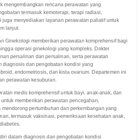
 untuk mengembangkan rencana perawatan yang
ngobatan termasuk kemoterapi, terapi radiasi,
i juga menyediakan layanan perawatan paliatif untuk
m lanjut.
an Ginekologi memberikan perawatan komprehensif bagi
 hingga operasi ginekologi yang kompleks. Dokter
an persalinan dan persalinan, serta perawatan
m diagnosis dan pengobatan kondisi yang
broid, endometriosis, dan kista ovarium. Departemen ini
an perawatan kesuburan.
atan medis komprehensif untuk bayi, anak-anak, dan
si untuk memberikan perawatan pencegahan,
rta mendorong pertumbuhan dan perkembangan yang
nan, termasuk vaksinasi, pemeriksaan kesehatan anak,
diabetes.
ri dalam diagnosis dan pengobatan kondisi