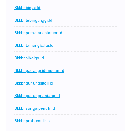
Bkkbnbinjai.id
Bkkbntebingtinggi.id
Bkkbnpematangsiantar.id
Bkkbntanjungbalai.id
Bkkbnsibolga.id
Bkkbnpadangsidimpuan.id
Bkkbngunungsitoli.id
Bkkbnpadangpanjang.id
Bkkbnsungaipenuh.id
Bkkbnprabumulih.id