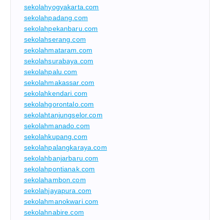
sekolahyogyakarta.com
sekolahpadang.com
sekolahpekanbaru.com
sekolahserang.com
sekolahmataram.com
sekolahsurabaya.com
sekolahpalu.com
sekolahmakassar.com
sekolahkendari.com
sekolahgorontalo.com
sekolahtanjungselor.com
sekolahmanado.com
sekolahkupang.com
sekolahpalangkaraya.com
sekolahbanjarbaru.com
sekolahpontianak.com
sekolahambon.com
sekolahjayapura.com
sekolahmanokwari.com
sekolahnabire.com