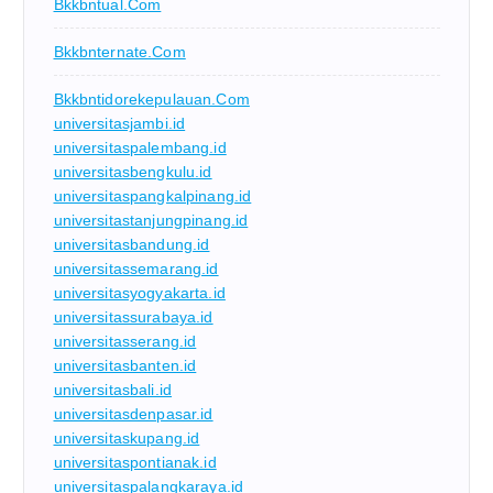
Bkkbntual.com
Bkkbnternate.com
Bkkbntidorekepulauan.com
universitasjambi.id
universitaspalembang.id
universitasbengkulu.id
universitaspangkalpinang.id
universitastanjungpinang.id
universitasbandung.id
universitassemarang.id
universitasyogyakarta.id
universitassurabaya.id
universitasserang.id
universitasbanten.id
universitasbali.id
universitasdenpasar.id
universitaskupang.id
universitaspontianak.id
universitaspalangkaraya.id