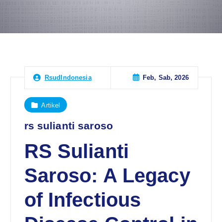
Feb, Sab, 2026
RsudIndonesia
Artikel
rs sulianti saroso
RS Sulianti
Saroso: A Legacy
of Infectious