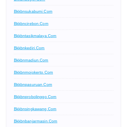
Bkkbnsukabumi.com
Bkkbncirebon.com
Bkkbntasikmalaya.com
Bkkbnkediri.com
Bkkbnmadiun.com
Bkkbnmojokerto.com
Bkkbnpasuruan.com
Bkkbnprobolinggo.com
Bkkbnsingkawang.com
Bkkbnbanjarmasin.com