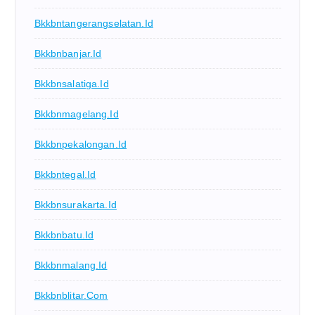
Bkkbntangerangselatan.id
Bkkbnbanjar.id
Bkkbnsalatiga.id
Bkkbnmagelang.id
Bkkbnpekalongan.id
Bkkbntegal.id
Bkkbnsurakarta.id
Bkkbnbatu.id
Bkkbnmalang.id
Bkkbnblitar.com