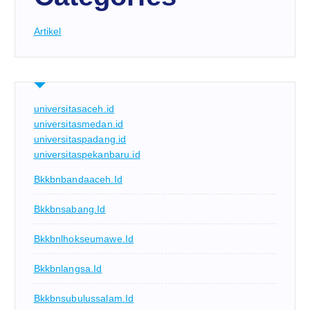
Artikel
universitasaceh.id
universitasmedan.id
universitaspadang.id
universitaspekanbaru.id
Bkkbnbandaaceh.id
Bkkbnsabang.id
Bkkbnlhokseumawe.id
Bkkbnlangsa.id
Bkkbnsubulussalam.id