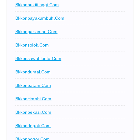
Bkkbnbukittinggi.com
Bkkbnpayakumbuh.com
Bkkbnpariaman.com
Bkkbnsolok.com
Bkkbnsawahlunto.com
Bkkbndumai.com
Bkkbnbatam.com
Bkkbncimahi.com
Bkkbnbekasi.com
Bkkbndepok.com
Bkkbnbogor.com