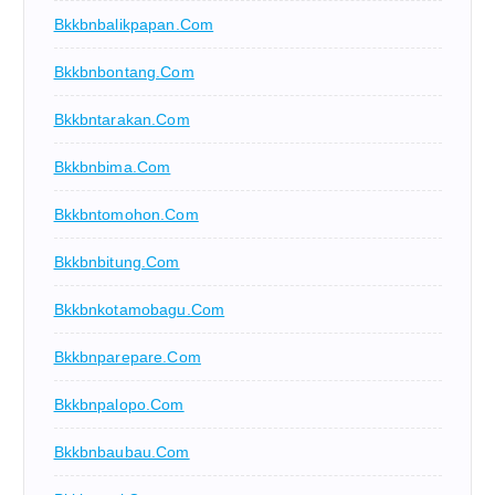
Bkkbnbalikpapan.com
Bkkbnbontang.com
Bkkbntarakan.com
Bkkbnbima.com
Bkkbntomohon.com
Bkkbnbitung.com
Bkkbnkotamobagu.com
Bkkbnparepare.com
Bkkbnpalopo.com
Bkkbnbaubau.com