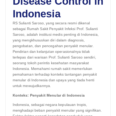
Disease Control in
Indonesia
RS Sulianti Saroso, yang secara resmi dikenal
sebagai Rumah Sakit Penyakit Infeksi Prof. Sulianti
Saroso, adalah institusi medis penting di Indonesia,
yang mengkhususkan diri dalam diagnosis,
pengobatan, dan pencegahan penyakit menular.
Pendirian dan kelanjutan operasionalnya tidak
terlepas dari warisan Prof. Sulianti Saroso sendiri,
seorang tokoh perintis kesehatan masyarakat
Indonesia. Memahami rumah sakit memerlukan
pemahaman terhadap konteks tantangan penyakit
menular di Indonesia dan upaya yang tiada henti
untuk mewujudkannya.
Konteks: Penyakit Menular di Indonesia
Indonesia, sebagai negara kepulauan tropis,
menghadapi beban penyakit menular yang signifikan.
Faktor-faktor seperti kepadatan penduduk yang