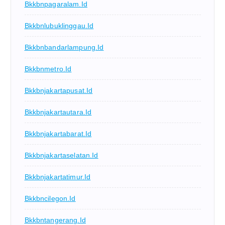
Bkkbnpagaralam.id
Bkkbnlubuklinggau.id
Bkkbnbandarlampung.id
Bkkbnmetro.id
Bkkbnjakartapusat.id
Bkkbnjakartautara.id
Bkkbnjakartabarat.id
Bkkbnjakartaselatan.id
Bkkbnjakartatimur.id
Bkkbncilegon.id
Bkkbntangerang.id