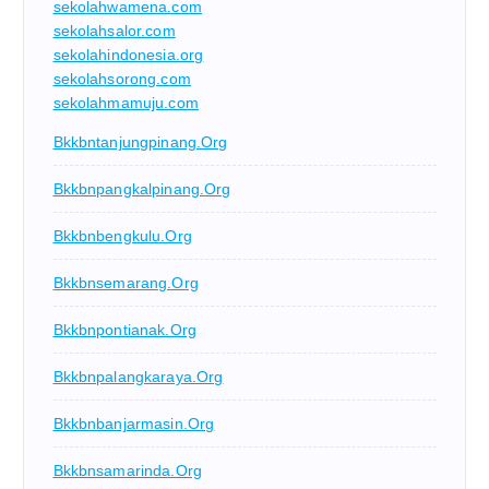
sekolahwamena.com
sekolahsalor.com
sekolahindonesia.org
sekolahsorong.com
sekolahmamuju.com
Bkkbntanjungpinang.org
Bkkbnpangkalpinang.org
Bkkbnbengkulu.org
Bkkbnsemarang.org
Bkkbnpontianak.org
Bkkbnpalangkaraya.org
Bkkbnbanjarmasin.org
Bkkbnsamarinda.org