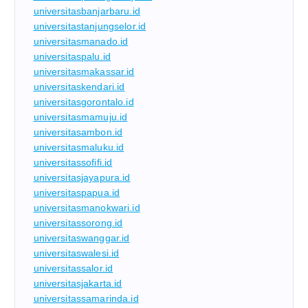
universitasbanjarbaru.id
universitastanjungselor.id
universitasmanado.id
universitaspalu.id
universitasmakassar.id
universitaskendari.id
universitasgorontalo.id
universitasmamuju.id
universitasambon.id
universitasmaluku.id
universitassofifi.id
universitasjayapura.id
universitaspapua.id
universitasmanokwari.id
universitassorong.id
universitaswanggar.id
universitaswalesi.id
universitassalor.id
universitasjakarta.id
universitassamarinda.id