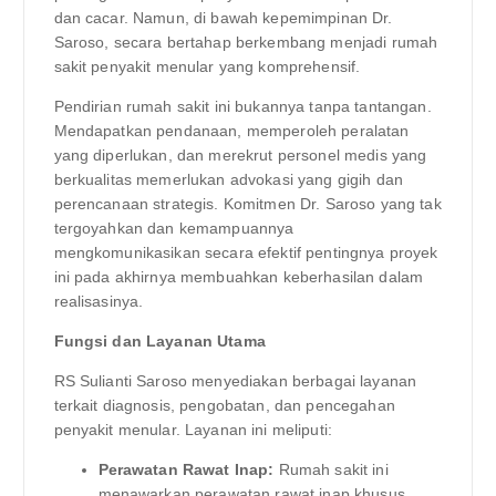
dan cacar. Namun, di bawah kepemimpinan Dr.
Saroso, secara bertahap berkembang menjadi rumah
sakit penyakit menular yang komprehensif.
Pendirian rumah sakit ini bukannya tanpa tantangan.
Mendapatkan pendanaan, memperoleh peralatan
yang diperlukan, dan merekrut personel medis yang
berkualitas memerlukan advokasi yang gigih dan
perencanaan strategis. Komitmen Dr. Saroso yang tak
tergoyahkan dan kemampuannya
mengkomunikasikan secara efektif pentingnya proyek
ini pada akhirnya membuahkan keberhasilan dalam
realisasinya.
Fungsi dan Layanan Utama
RS Sulianti Saroso menyediakan berbagai layanan
terkait diagnosis, pengobatan, dan pencegahan
penyakit menular. Layanan ini meliputi:
Perawatan Rawat Inap:
Rumah sakit ini
menawarkan perawatan rawat inap khusus