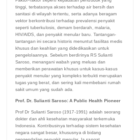
tinggi, terbatasnya akses terhadap air bersih dan
sanitasi di wilayah tertentu, serta adanya beragam
vektor berkontribusi terhadap prevalensi penyakit
seperti tuberkulosis, demam berdarah, malaria,
HIV/AIDS, dan penyakit menular baru. Tantangan-
tantangan ini secara historis menuntut fasilitas medis
khusus dan keahlian yang didedikasikan untuk
pengelolaannya. Sebelum berdirinya RS Sulianti
Saroso, menangani wabah yang meluas dan
memberikan perawatan khusus untuk kasus-kasus
penyakit menular yang kompleks terbukti merupakan
tugas yang berat, dan sering kali membebani rumah
sakit umum yang sudah ada.
Prof. Dr. Sulianti Saroso: A Public Health Pioneer
Prof Dr Sulianti Saroso (1917-1991) adalah seorang
dokter dan ahli kesehatan masyarakat terkemuka
Indonesia. Kontribusinya terhadap sistem kesehatan
negara sangat besar, khususnya di bidang
pengendalian penyakit menular. Ia sangat