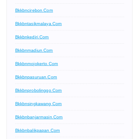
Bkkbncirebon.com
Bkkbntasikmalaya.com
Bkkbnkediri.com
Bkkbnmadiun.com
Bkkbnmojokerto.com
Bkkbnpasuruan.com
Bkkbnprobolinggo.com
Bkkbnsingkawang.com
Bkkbnbanjarmasin.com
Bkkbnbalikpapan.com