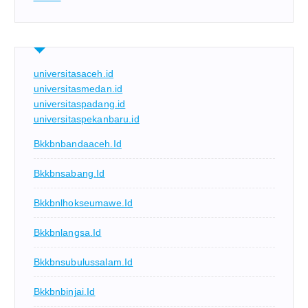
universitasaceh.id
universitasmedan.id
universitaspadang.id
universitaspekanbaru.id
Bkkbnbandaaceh.id
Bkkbnsabang.id
Bkkbnlhokseumawe.id
Bkkbnlangsa.id
Bkkbnsubulussalam.id
Bkkbnbinjai.id