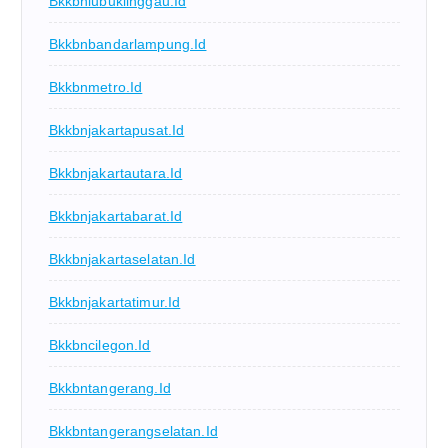
Bkkbnlubuklinggau.id
Bkkbnbandarlampung.id
Bkkbnmetro.id
Bkkbnjakartapusat.id
Bkkbnjakartautara.id
Bkkbnjakartabarat.id
Bkkbnjakartaselatan.id
Bkkbnjakartatimur.id
Bkkbncilegon.id
Bkkbntangerang.id
Bkkbntangerangselatan.id