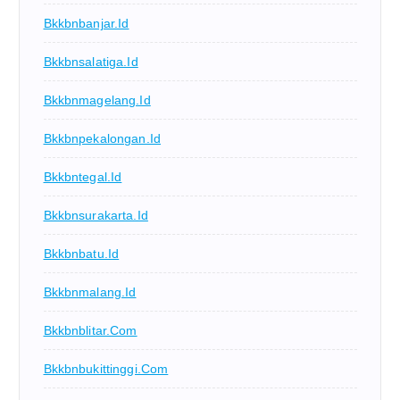
Bkkbnbanjar.id
Bkkbnsalatiga.id
Bkkbnmagelang.id
Bkkbnpekalongan.id
Bkkbntegal.id
Bkkbnsurakarta.id
Bkkbnbatu.id
Bkkbnmalang.id
Bkkbnblitar.com
Bkkbnbukittinggi.com