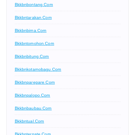
Bkkbnbontang.com
Bkkbntarakan.com
Bkkbnbima.com
Bkkbntomohon.com
Bkkbnbitung.com
Bkkbnkotamobagu.com
Bkkbnparepare.com
Bkkbnpalopo.com
Bkkbnbaubau.com
Bkkbntual.com
Bkkbnternate.com