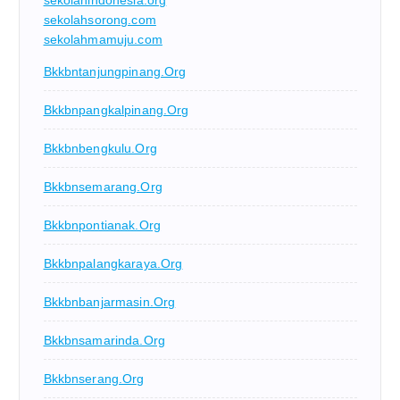
sekolahsorong.com
sekolahmamuju.com
Bkkbntanjungpinang.org
Bkkbnpangkalpinang.org
Bkkbnbengkulu.org
Bkkbnsemarang.org
Bkkbnpontianak.org
Bkkbnpalangkaraya.org
Bkkbnbanjarmasin.org
Bkkbnsamarinda.org
Bkkbnserang.org