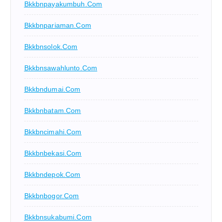
Bkkbnpayakumbuh.com
Bkkbnpariaman.com
Bkkbnsolok.com
Bkkbnsawahlunto.com
Bkkbndumai.com
Bkkbnbatam.com
Bkkbncimahi.com
Bkkbnbekasi.com
Bkkbndepok.com
Bkkbnbogor.com
Bkkbnsukabumi.com