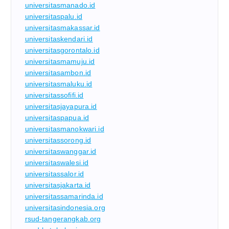
universitasmanado.id
universitaspalu.id
universitasmakassar.id
universitaskendari.id
universitasgorontalo.id
universitasmamuju.id
universitasambon.id
universitasmaluku.id
universitassofifi.id
universitasjayapura.id
universitaspapua.id
universitasmanokwari.id
universitassorong.id
universitaswanggar.id
universitaswalesi.id
universitassalor.id
universitasjakarta.id
universitassamarinda.id
universitasindonesia.org
rsud-tangerangkab.org