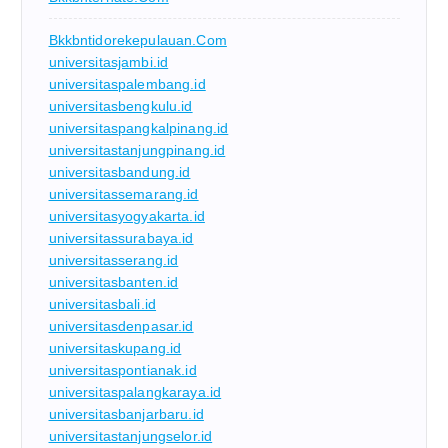
Bkkbntidorekepulauan.com
universitasjambi.id
universitaspalembang.id
universitasbengkulu.id
universitaspangkalpinang.id
universitastanjungpinang.id
universitasbandung.id
universitassemarang.id
universitasyogyakarta.id
universitassurabaya.id
universitasserang.id
universitasbanten.id
universitasbali.id
universitasdenpasar.id
universitaskupang.id
universitaspontianak.id
universitaspalangkaraya.id
universitasbanjarbaru.id
universitastanjungselor.id