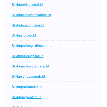
Bkkbntebingtinggi.id
Bkkbnpematangsiantar.id
Bkkbntanjungbalai.id
Bkkbnsibolga.id
Bkkbnpadangsidimpuan.id
Bkkbngunungsitoli.id
Bkkbnpadangpanjang.id
Bkkbnsungaipenuh.id
Bkkbnprabumulih.id
Bkkbnpagaralam.id