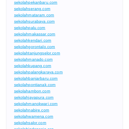
sekolahpekanbaru.com
sekolahserang.com
sekolahmataram.com
sekolahsurabaya.com
sekolahpalu.com
sekolahmakassar.com
sekolahkendari.com
sekolahgorontalo.com
sekolahtanjungselor.com
sekolahmanado.com
sekolahkupang.com
sekolahpalangkaraya.com
sekolahbanjarbaru.com
sekolahpontianak.com
sekolahambon.com
sekolahjayapura.com
sekolahmanokwari.com
sekolahnabire.com
sekolahwamena.com
sekolahsalor.com
sekolahindonesia.org