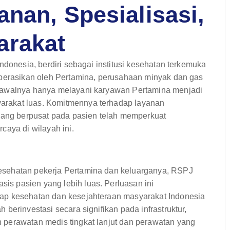
nan, Spesialisasi,
arakat
ndonesia, berdiri sebagai institusi kesehatan terkemuka
operasikan oleh Pertamina, perusahaan minyak dan gas
g awalnya hanya melayani karyawan Pertamina menjadi
rakat luas. Komitmennya terhadap layanan
 yang berpusat pada pasien telah memperkuat
caya di wilayah ini.
esehatan pekerja Pertamina dan keluarganya, RSPJ
s pasien yang lebih luas. Perluasan ini
ap kesehatan dan kesejahteraan masyarakat Indonesia
berinvestasi secara signifikan pada infrastruktur,
 perawatan medis tingkat lanjut dan perawatan yang