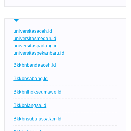
universitasaceh.id
universitasmedan.id
universitaspadang.id
universitaspekanbaru.id
Bkkbnbandaaceh.id
Bkkbnsabang.id
Bkkbnlhokseumawe.id
Bkkbnlangsa.id
Bkkbnsubulussalam.id