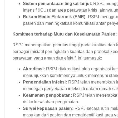
Sistem pemantauan tingkat lanjut:
RSPJ menggu
intensif (ICU) dan area perawatan kritis lainnya 
Rekam Medis Elektronik (EMR):
RSPJ mengguna
pasien dan meningkatkan komunikasi antar penye
Komitmen terhadap Mutu dan Keselamatan Pasien:
RSPJ menempatkan prioritas tinggi pada kualitas dan
berbagai inisiatif peningkatan kualitas dan protokol 
perawatan yang aman dan efektif. Ini termasuk:
Akreditasi:
RSPJ diakreditasi oleh organisasi ke
menunjukkan komitmennya untuk memenuhi standa
Pengendalian infeksi:
RSPJ telah menerapkan la
mencegah penyebaran infeksi di dalam rumah sak
Keamanan pengobatan:
RSPJ telah menerapkan
risiko kesalahan pengobatan.
Survei kepuasan pasien:
RSPJ secara rutin mel
masukan dari pasien dan mengidentifikasi area ya