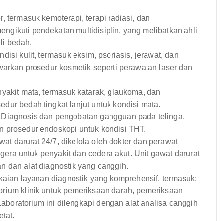
 termasuk kemoterapi, terapi radiasi, dan
ikuti pendekatan multidisiplin, yang melibatkan ahli
hli bedah.
isi kulit, termasuk eksim, psoriasis, jerawat, dan
warkan prosedur kosmetik seperti perawatan laser dan
akit mata, termasuk katarak, glaukoma, dan
ur bedah tingkat lanjut untuk kondisi mata.
Diagnosis dan pengobatan gangguan pada telinga,
 prosedur endoskopi untuk kondisi THT.
t darurat 24/7, dikelola oleh dokter dan perawat
ra untuk penyakit dan cedera akut. Unit gawat darurat
 dan alat diagnostik yang canggih.
an layanan diagnostik yang komprehensif, termasuk:
rium klinik untuk pemeriksaan darah, pemeriksaan
Laboratorium ini dilengkapi dengan alat analisa canggih
tat.