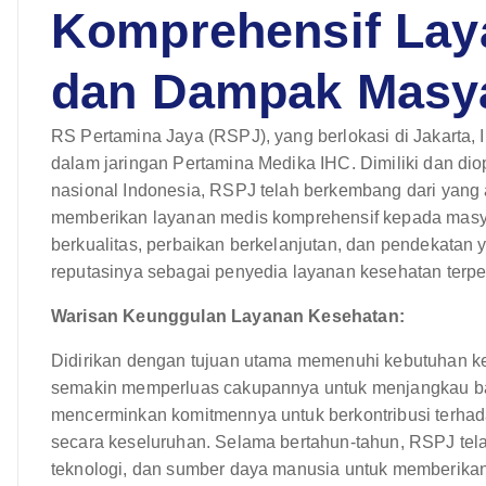
Komprehensif Laya
dan Dampak Masy
RS Pertamina Jaya (RSPJ), yang berlokasi di Jakarta, I
dalam jaringan Pertamina Medika IHC. Dimiliki dan di
nasional Indonesia, RSPJ telah berkembang dari yan
memberikan layanan medis komprehensif kepada masya
berkualitas, perbaikan berkelanjutan, dan pendekatan
reputasinya sebagai penyedia layanan kesehatan terper
Warisan Keunggulan Layanan Kesehatan:
Didirikan dengan tujuan utama memenuhi kebutuhan k
semakin memperluas cakupannya untuk menjangkau basi
mencerminkan komitmennya untuk berkontribusi terhad
secara keseluruhan. Selama bertahun-tahun, RSPJ telah 
teknologi, dan sumber daya manusia untuk memberikan