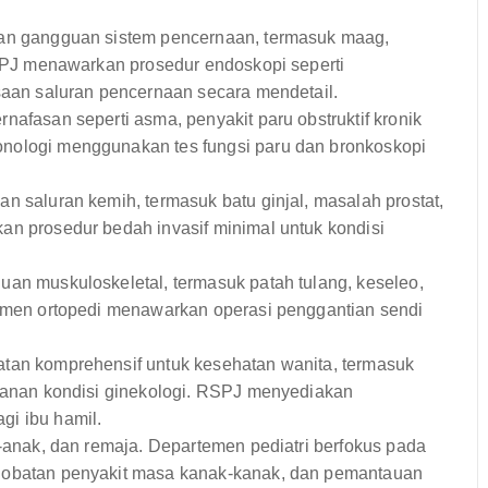
an gangguan sistem pencernaan, termasuk maag,
RSPJ menawarkan prosedur endoskopi seperti
saan saluran pencernaan secara mendetail.
afasan seperti asma, penyakit paru obstruktif kronik
ologi menggunakan tes fungsi paru dan bronkoskopi
 saluran kemih, termasuk batu ginjal, masalah prostat,
n prosedur bedah invasif minimal untuk kondisi
an muskuloskeletal, termasuk patah tulang, keseleo,
emen ortopedi menawarkan operasi penggantian sendi
tan komprehensif untuk kesehatan wanita, termasuk
ganan kondisi ginekologi. RSPJ menyediakan
i ibu hamil.
anak, dan remaja. Departemen pediatri berfokus pada
gobatan penyakit masa kanak-kanak, dan pemantauan