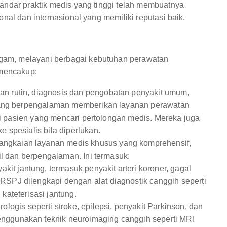
andar praktik medis yang tinggi telah membuatnya
nal dan internasional yang memiliki reputasi baik.
am, melayani berbagai kebutuhan perawatan
 mencakup:
n rutin, diagnosis dan pengobatan penyakit umum,
 yang berpengalaman memberikan layanan perawatan
agi pasien yang mencari pertolongan medis. Mereka juga
 spesialis bila diperlukan.
gkaian layanan medis khusus yang komprehensif,
il dan berpengalaman. Ini termasuk:
it jantung, termasuk penyakit arteri koroner, gagal
 RSPJ dilengkapi dengan alat diagnostik canggih seperti
 kateterisasi jantung.
ogis seperti stroke, epilepsi, penyakit Parkinson, dan
menggunakan teknik neuroimaging canggih seperti MRI