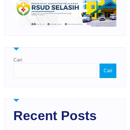
Cari
Cari
Recent Posts