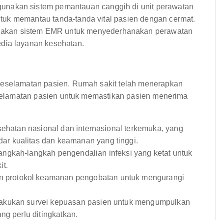
nakan sistem pemantauan canggih di unit perawatan
untuk memantau tanda-tanda vital pasien dengan cermat.
kan sistem EMR untuk menyederhanakan perawatan
dia layanan kesehatan.
 keselamatan pasien. Rumah sakit telah menerapkan
keselamatan pasien untuk memastikan pasien menerima
sehatan nasional dan internasional terkemuka, yang
r kualitas dan keamanan yang tinggi.
ngkah-langkah pengendalian infeksi yang ketat untuk
it.
 protokol keamanan pengobatan untuk mengurangi
akukan survei kepuasan pasien untuk mengumpulkan
ng perlu ditingkatkan.