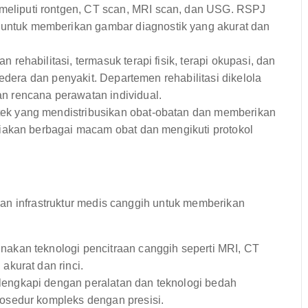
 meliputi rontgen, CT scan, MRI scan, dan USG. RSPJ
 untuk memberikan gambar diagnostik yang akurat dan
ehabilitasi, termasuk terapi fisik, terapi okupasi, dan
edera dan penyakit. Departemen rehabilitasi dikelola
 rencana perawatan individual.
k yang mendistribusikan obat-obatan dan memberikan
iakan berbagai macam obat dan mengikuti protokol
an infrastruktur medis canggih untuk memberikan
kan teknologi pencitraan canggih seperti MRI, CT
kurat dan rinci.
engkapi dengan peralatan dan teknologi bedah
osedur kompleks dengan presisi.