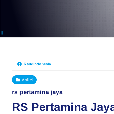
RsudIndonesia
Artikel
rs pertamina jaya
RS Pertamina Jaya