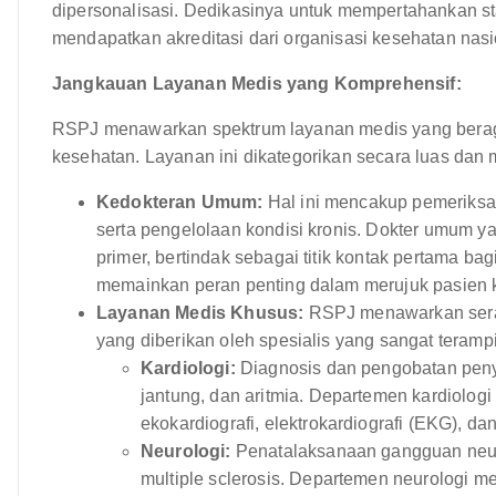
dipersonalisasi. Dedikasinya untuk mempertahankan st
mendapatkan akreditasi dari organisasi kesehatan nasio
Jangkauan Layanan Medis yang Komprehensif:
RSPJ menawarkan spektrum layanan medis yang berag
kesehatan. Layanan ini dikategorikan secara luas dan
Kedokteran Umum:
Hal ini mencakup pemeriksaa
serta pengelolaan kondisi kronis. Dokter umum
primer, bertindak sebagai titik kontak pertama b
memainkan peran penting dalam merujuk pasien ke
Layanan Medis Khusus:
RSPJ menawarkan seran
yang diberikan oleh spesialis yang sangat teramp
Kardiologi:
Diagnosis dan pengobatan penyak
jantung, dan aritmia. Departemen kardiologi
ekokardiografi, elektrokardiografi (EKG), dan
Neurologi:
Penatalaksanaan gangguan neurol
multiple sclerosis. Departemen neurologi 