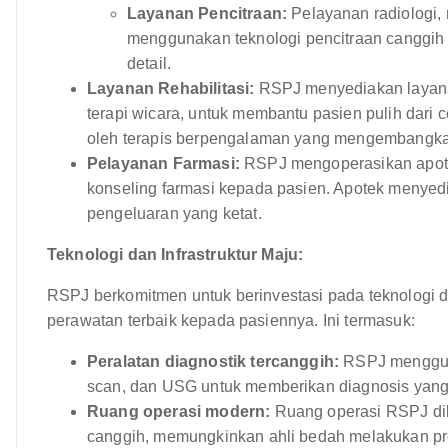
Layanan Pencitraan:
Pelayanan radiologi,
menggunakan teknologi pencitraan canggih
detail.
Layanan Rehabilitasi:
RSPJ menyediakan layanan r
terapi wicara, untuk membantu pasien pulih dari c
oleh terapis berpengalaman yang mengembangkan
Pelayanan Farmasi:
RSPJ mengoperasikan apote
konseling farmasi kepada pasien. Apotek menyed
pengeluaran yang ketat.
Teknologi dan Infrastruktur Maju:
RSPJ berkomitmen untuk berinvestasi pada teknologi d
perawatan terbaik kepada pasiennya. Ini termasuk:
Peralatan diagnostik tercanggih:
RSPJ mengguna
scan, dan USG untuk memberikan diagnosis yang a
Ruang operasi modern:
Ruang operasi RSPJ dil
canggih, memungkinkan ahli bedah melakukan pr