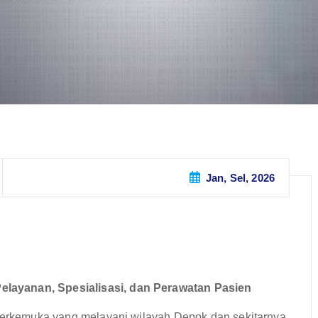
Jan, Sel, 2026
layanan, Spesialisasi, dan Perawatan Pasien
 terkemuka yang melayani wilayah Depok dan sekitarnya,