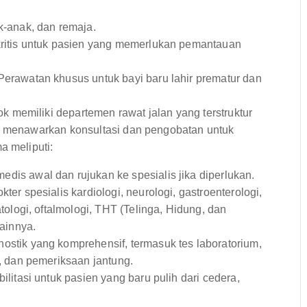
-anak, dan remaja.
ritis untuk pasien yang memerlukan pemantauan
erawatan khusus untuk bayi baru lahir prematur dan
 memiliki departemen rawat jalan yang terstruktur
ng menawarkan konsultasi dan pengobatan untuk
a meliputi:
edis awal dan rujukan ke spesialis jika diperlukan.
ter spesialis kardiologi, neurologi, gastroenterologi,
tologi, oftalmologi, THT (Telinga, Hidung, dan
lainnya.
ostik yang komprehensif, termasuk tes laboratorium,
, dan pemeriksaan jantung.
litasi untuk pasien yang baru pulih dari cedera,