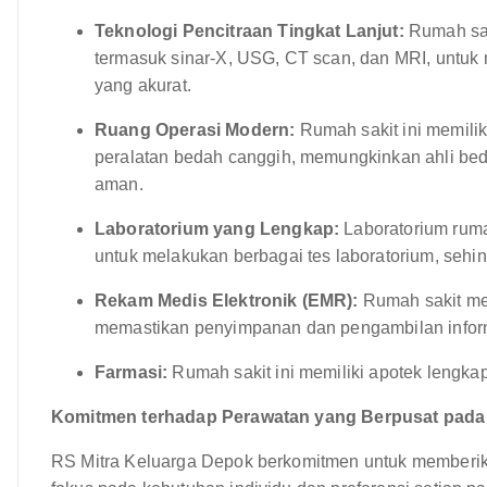
Teknologi Pencitraan Tingkat Lanjut:
Rumah sak
termasuk sinar-X, USG, CT scan, dan MRI, untuk 
yang akurat.
Ruang Operasi Modern:
Rumah sakit ini memili
peralatan bedah canggih, memungkinkan ahli be
aman.
Laboratorium yang Lengkap:
Laboratorium ruma
untuk melakukan berbagai tes laboratorium, sehi
Rekam Medis Elektronik (EMR):
Rumah sakit me
memastikan penyimpanan dan pengambilan informa
Farmasi:
Rumah sakit ini memiliki apotek lengk
Komitmen terhadap Perawatan yang Berpusat pada
RS Mitra Keluarga Depok berkomitmen untuk memberik