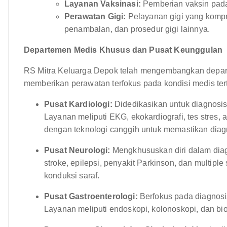
Layanan Vaksinasi:
Pemberian vaksin pada
Perawatan Gigi:
Pelayanan gigi yang kompr
penambalan, dan prosedur gigi lainnya.
Departemen Medis Khusus dan Pusat Keunggulan
RS Mitra Keluarga Depok telah mengembangkan depar
memberikan perawatan terfokus pada kondisi medis tert
Pusat Kardiologi:
Didedikasikan untuk diagnosis
Layanan meliputi EKG, ekokardiografi, tes stres, an
dengan teknologi canggih untuk memastikan diagn
Pusat Neurologi:
Mengkhususkan diri dalam diag
stroke, epilepsi, penyakit Parkinson, dan multip
konduksi saraf.
Pusat Gastroenterologi:
Berfokus pada diagnos
Layanan meliputi endoskopi, kolonoskopi, dan biop