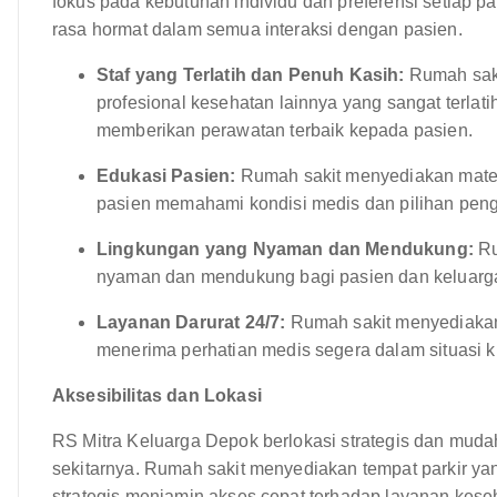
fokus pada kebutuhan individu dan preferensi setiap 
rasa hormat dalam semua interaksi dengan pasien.
Staf yang Terlatih dan Penuh Kasih:
Rumah saki
profesional kesehatan lainnya yang sangat terlat
memberikan perawatan terbaik kepada pasien.
Edukasi Pasien:
Rumah sakit menyediakan mater
pasien memahami kondisi medis dan pilihan pen
Lingkungan yang Nyaman dan Mendukung:
Ru
nyaman dan mendukung bagi pasien dan keluarg
Layanan Darurat 24/7:
Rumah sakit menyediakan
menerima perhatian medis segera dalam situasi kri
Aksesibilitas dan Lokasi
RS Mitra Keluarga Depok berlokasi strategis dan muda
sekitarnya. Rumah sakit menyediakan tempat parkir ya
strategis menjamin akses cepat terhadap layanan kes