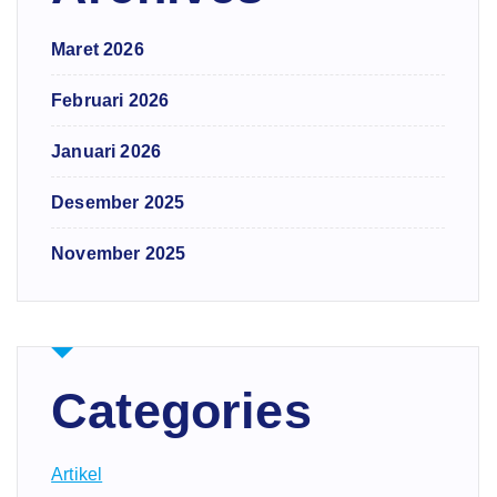
Maret 2026
Februari 2026
Januari 2026
Desember 2025
November 2025
Categories
Artikel