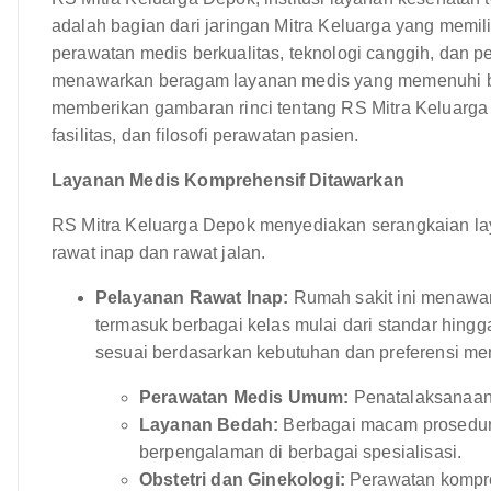
adalah bagian dari jaringan Mitra Keluarga yang memil
perawatan medis berkualitas, teknologi canggih, dan p
menawarkan beragam layanan medis yang memenuhi ber
memberikan gambaran rinci tentang RS Mitra Keluarga
fasilitas, dan filosofi perawatan pasien.
Layanan Medis Komprehensif Ditawarkan
RS Mitra Keluarga Depok menyediakan serangkaian la
rawat inap dan rawat jalan.
Pelayanan Rawat Inap:
Rumah sakit ini menawar
termasuk berbagai kelas mulai dari standar hin
sesuai berdasarkan kebutuhan dan preferensi mer
Perawatan Medis Umum:
Penatalaksanaan p
Layanan Bedah:
Berbagai macam prosedur
berpengalaman di berbagai spesialisasi.
Obstetri dan Ginekologi:
Perawatan kompreh