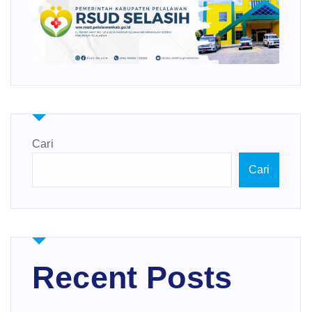
Cari
Cari
Recent Posts