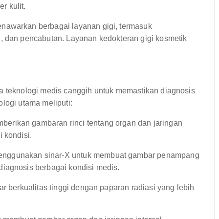
r kulit.
nawarkan berbagai layanan gigi, termasuk
, dan pencabutan. Layanan kedokteran gigi kosmetik
da teknologi medis canggih untuk memastikan diagnosis
logi utama meliputi:
erikan gambaran rinci tentang organ dan jaringan
 kondisi.
nggunakan sinar-X untuk membuat gambar penampang
iagnosis berbagai kondisi medis.
r berkualitas tinggi dengan paparan radiasi yang lebih