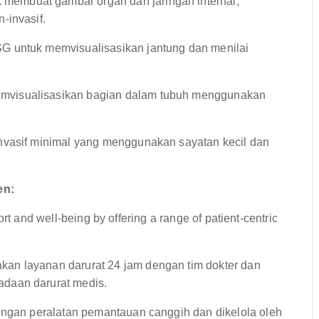
embuat gambar organ dan jaringan internal,
-invasif.
 untuk memvisualisasikan jantung dan menilai
mvisualisasikan bagian dalam tubuh menggunakan
nvasif minimal yang menggunakan sayatan kecil dan
en:
rt and well-being by offering a range of patient-centric
an layanan darurat 24 jam dengan tim dokter dan
daan darurat medis.
ngan peralatan pemantauan canggih dan dikelola oleh