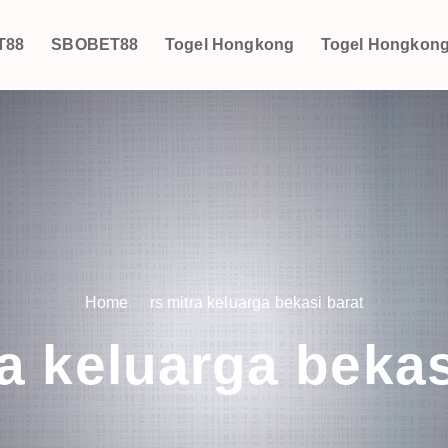
T88
SBOBET88
Togel Hongkong
Togel Hongkon
Home
rs mitra keluarga bekasi barat
ra keluarga bekas