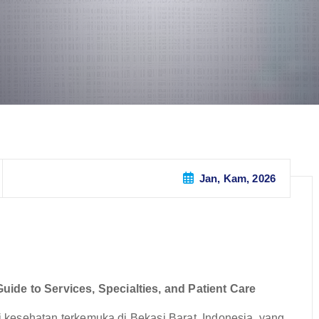
Jan, Kam, 2026
ide to Services, Specialties, and Patient Care
si kesehatan terkemuka di Bekasi Barat, Indonesia, yang