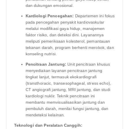
dan dukungan emosional.
Kardiologi Pencegahan:
Departemen ini fokus
pada pencegahan penyakit kardiovaskular
melalui modifikasi gaya hidup, manajemen
faktor risiko, dan deteksi dini. Layanannya
meliputi pemeriksaan kolesterol, pemantauan
tekanan darah, program berhenti merokok, dan
konseling nutrisi.
Pencitraan Jantung:
Unit pencitraan khusus
menyediakan layanan pencitraan jantung
tingkat lanjut, termasuk ekokardiografi
(transthoracic, transesophageal, stress echo),
CT angiografi jantung, MRI jantung, dan studi
kardiologi nuklir. Teknik pencitraan ini
membantu memvisualisasikan jantung dan
pembuluh darah, menilai fungsi jantung, dan
mendeteksi kelainan.
Teknologi dan Peralatan Canggih: