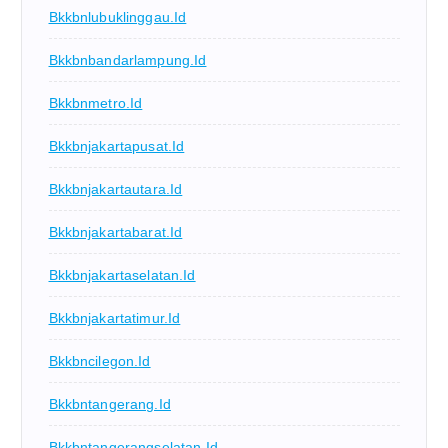
Bkkbnlubuklinggau.id
Bkkbnbandarlampung.id
Bkkbnmetro.id
Bkkbnjakartapusat.id
Bkkbnjakartautara.id
Bkkbnjakartabarat.id
Bkkbnjakartaselatan.id
Bkkbnjakartatimur.id
Bkkbncilegon.id
Bkkbntangerang.id
Bkkbntangerangselatan.id