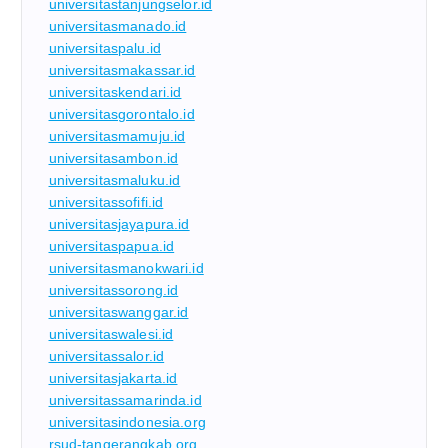
universitastanjungselor.id
universitasmanado.id
universitaspalu.id
universitasmakassar.id
universitaskendari.id
universitasgorontalo.id
universitasmamuju.id
universitasambon.id
universitasmaluku.id
universitassofifi.id
universitasjayapura.id
universitaspapua.id
universitasmanokwari.id
universitassorong.id
universitaswanggar.id
universitaswalesi.id
universitassalor.id
universitasjakarta.id
universitassamarinda.id
universitasindonesia.org
rsud-tangerangkab.org