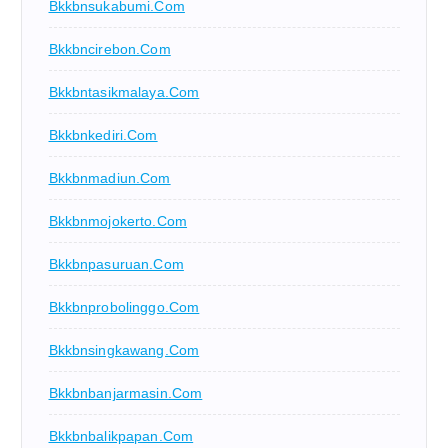
Bkkbnsukabumi.com
Bkkbncirebon.com
Bkkbntasikmalaya.com
Bkkbnkediri.com
Bkkbnmadiun.com
Bkkbnmojokerto.com
Bkkbnpasuruan.com
Bkkbnprobolinggo.com
Bkkbnsingkawang.com
Bkkbnbanjarmasin.com
Bkkbnbalikpapan.com