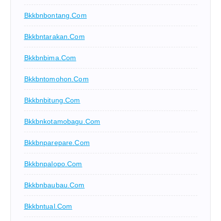
Bkkbnbontang.com
Bkkbntarakan.com
Bkkbnbima.com
Bkkbntomohon.com
Bkkbnbitung.com
Bkkbnkotamobagu.com
Bkkbnparepare.com
Bkkbnpalopo.com
Bkkbnbaubau.com
Bkkbntual.com