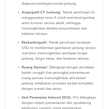
diagnosis berbagai kondisi jantung.
Angiografi CT Jantung:
Teknik pencitraan ini
menggunakan sinar-X untuk membuat gambar
arteri koroner secara detail, sehingga
memungkinkan deteksi penyumbatan dan
kelainan lainnya.
Ekokardiografi:
Teknik pencitraan berbasis
USG ini memberikan gambaran jantung secara
real-time, memungkinkan penilaian fungsi
jantung, fungsi katup, dan kelainan lainnya.
Ruang Operasi:
Dilengkapi dengan peralatan
bedah canggih dan perangkat pemantauan,
ruang operasi memungkinkan ahli bedah
jantung melakukan prosedur bedah kompleks
dengan presisi dan aman.
Unit Perawatan Intensif (ICU):
ICU dilengkapi
dengan sistem pemantauan dan pendukung
kehidupan canggih untuk memberikan