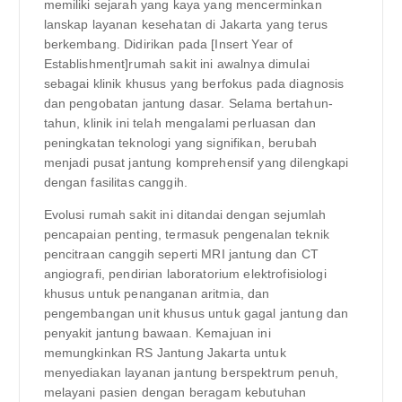
memiliki sejarah yang kaya yang mencerminkan
lanskap layanan kesehatan di Jakarta yang terus
berkembang. Didirikan pada [Insert Year of
Establishment]rumah sakit ini awalnya dimulai
sebagai klinik khusus yang berfokus pada diagnosis
dan pengobatan jantung dasar. Selama bertahun-
tahun, klinik ini telah mengalami perluasan dan
peningkatan teknologi yang signifikan, berubah
menjadi pusat jantung komprehensif yang dilengkapi
dengan fasilitas canggih.
Evolusi rumah sakit ini ditandai dengan sejumlah
pencapaian penting, termasuk pengenalan teknik
pencitraan canggih seperti MRI jantung dan CT
angiografi, pendirian laboratorium elektrofisiologi
khusus untuk penanganan aritmia, dan
pengembangan unit khusus untuk gagal jantung dan
penyakit jantung bawaan. Kemajuan ini
memungkinkan RS Jantung Jakarta untuk
menyediakan layanan jantung berspektrum penuh,
melayani pasien dengan beragam kebutuhan