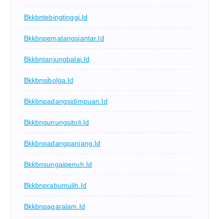
Bkkbntebingtinggi.id
Bkkbnpematangsiantar.id
Bkkbntanjungbalai.id
Bkkbnsibolga.id
Bkkbnpadangsidimpuan.id
Bkkbngunungsitoli.id
Bkkbnpadangpanjang.id
Bkkbnsungaipenuh.id
Bkkbnprabumulih.id
Bkkbnpagaralam.id