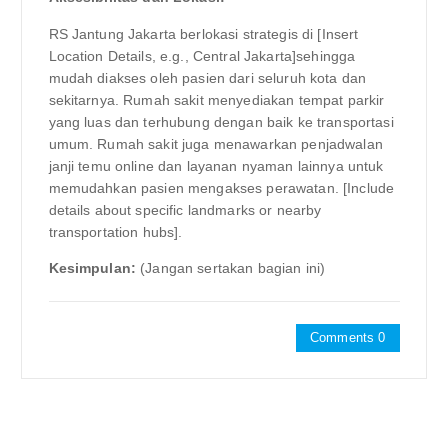
RS Jantung Jakarta berlokasi strategis di [Insert
Location Details, e.g., Central Jakarta]sehingga
mudah diakses oleh pasien dari seluruh kota dan
sekitarnya. Rumah sakit menyediakan tempat parkir
yang luas dan terhubung dengan baik ke transportasi
umum. Rumah sakit juga menawarkan penjadwalan
janji temu online dan layanan nyaman lainnya untuk
memudahkan pasien mengakses perawatan. [Include
details about specific landmarks or nearby
transportation hubs].
Kesimpulan:
(Jangan sertakan bagian ini)
Comments 0