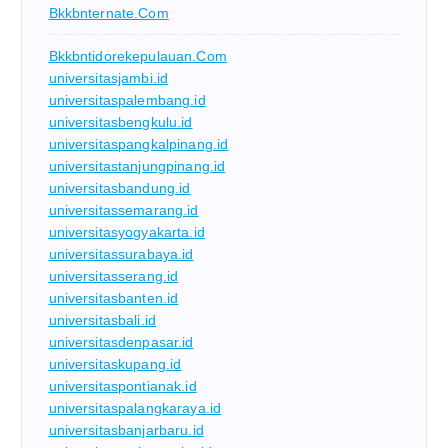
Bkkbnternate.com
Bkkbntidorekepulauan.com
universitasjambi.id
universitaspalembang.id
universitasbengkulu.id
universitaspangkalpinang.id
universitastanjungpinang.id
universitasbandung.id
universitassemarang.id
universitasyogyakarta.id
universitassurabaya.id
universitasserang.id
universitasbanten.id
universitasbali.id
universitasdenpasar.id
universitaskupang.id
universitaspontianak.id
universitaspalangkaraya.id
universitasbanjarbaru.id