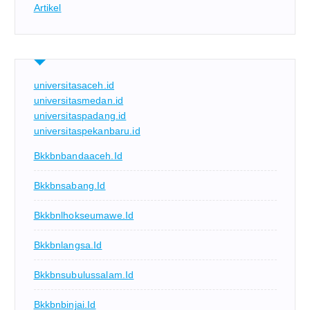
Artikel
universitasaceh.id
universitasmedan.id
universitaspadang.id
universitaspekanbaru.id
Bkkbnbandaaceh.id
Bkkbnsabang.id
Bkkbnlhokseumawe.id
Bkkbnlangsa.id
Bkkbnsubulussalam.id
Bkkbnbinjai.id