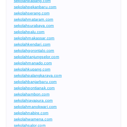
sekolahpadang.com
sekolahpekanbaru.com
sekolahserang.com
sekolahmataram.com
sekolahsurabaya.com
sekolahpalu.com
sekolahmakassar.com
sekolahkendari.com
sekolahgorontalo.com
sekolahtanjungselor.com
sekolahmanado.com
sekolahkupang.com
sekolahpalangkaraya.com
sekolahbanjarbaru.com
sekolahpontianak.com
sekolahambon.com
sekolahjayapura.com
sekolahmanokwari.com
sekolahnabire.com
sekolahwamena.com
sekolahsalor.com