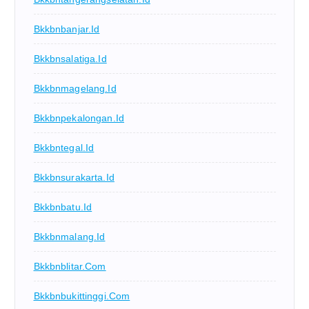
Bkkbnbanjar.id
Bkkbnsalatiga.id
Bkkbnmagelang.id
Bkkbnpekalongan.id
Bkkbntegal.id
Bkkbnsurakarta.id
Bkkbnbatu.id
Bkkbnmalang.id
Bkkbnblitar.com
Bkkbnbukittinggi.com