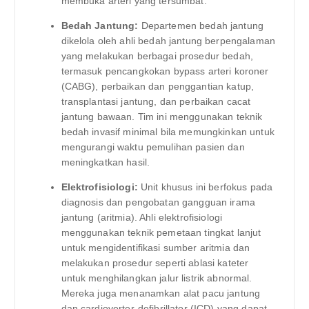
membuka arteri yang tersumbat.
Bedah Jantung:
Departemen bedah jantung
dikelola oleh ahli bedah jantung berpengalaman
yang melakukan berbagai prosedur bedah,
termasuk pencangkokan bypass arteri koroner
(CABG), perbaikan dan penggantian katup,
transplantasi jantung, dan perbaikan cacat
jantung bawaan. Tim ini menggunakan teknik
bedah invasif minimal bila memungkinkan untuk
mengurangi waktu pemulihan pasien dan
meningkatkan hasil.
Elektrofisiologi:
Unit khusus ini berfokus pada
diagnosis dan pengobatan gangguan irama
jantung (aritmia). Ahli elektrofisiologi
menggunakan teknik pemetaan tingkat lanjut
untuk mengidentifikasi sumber aritmia dan
melakukan prosedur seperti ablasi kateter
untuk menghilangkan jalur listrik abnormal.
Mereka juga menanamkan alat pacu jantung
dan cardioverter-defibrillator (ICD) yang dapat