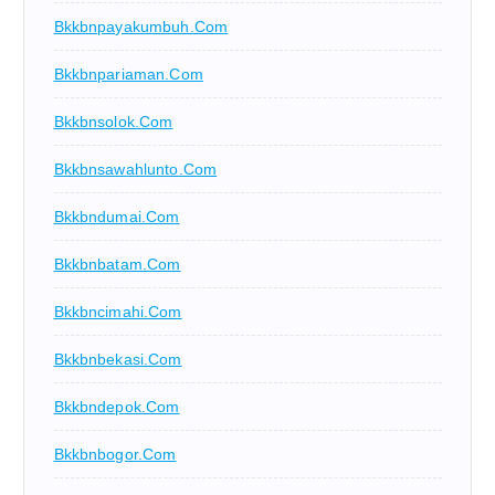
Bkkbnpayakumbuh.com
Bkkbnpariaman.com
Bkkbnsolok.com
Bkkbnsawahlunto.com
Bkkbndumai.com
Bkkbnbatam.com
Bkkbncimahi.com
Bkkbnbekasi.com
Bkkbndepok.com
Bkkbnbogor.com