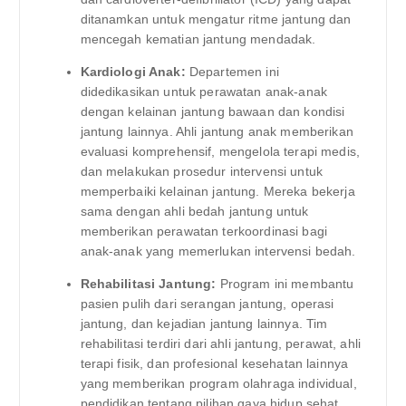
ditanamkan untuk mengatur ritme jantung dan
mencegah kematian jantung mendadak.
Kardiologi Anak:
Departemen ini
didedikasikan untuk perawatan anak-anak
dengan kelainan jantung bawaan dan kondisi
jantung lainnya. Ahli jantung anak memberikan
evaluasi komprehensif, mengelola terapi medis,
dan melakukan prosedur intervensi untuk
memperbaiki kelainan jantung. Mereka bekerja
sama dengan ahli bedah jantung untuk
memberikan perawatan terkoordinasi bagi
anak-anak yang memerlukan intervensi bedah.
Rehabilitasi Jantung:
Program ini membantu
pasien pulih dari serangan jantung, operasi
jantung, dan kejadian jantung lainnya. Tim
rehabilitasi terdiri dari ahli jantung, perawat, ahli
terapi fisik, dan profesional kesehatan lainnya
yang memberikan program olahraga individual,
pendidikan tentang pilihan gaya hidup sehat,