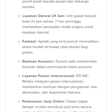
penuh kasih kepada pasien dan keluarga
mereka.
Layanan Darurat 24 Jam:
Unit gawat darurat
buka 24 jam sehari, 7 hari seminggu,
memberikan perawatan medis segera untuk
keadaan darurat.
Farmasi:
Apotek yang terisi penuh memastikan
akses mudah terhadap obat-obatan bagi
pasien.
Bantuan Asuransi:
Rumah sakit memberikan
bantuan dalam pemrosesan klaim asuransi.
Layanan Pasien Internasional:
RS IMC
Bintaro melayani pasien internasional,
memberikan bantuan dengan pengaturan visa,
akomodasi, dan terjemahan bahasa.
Pemesanan Janji Online:
Pasien dapat
dengan mudah membuat janji temu secara