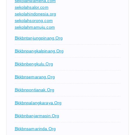
sekolahwamena.com
sekolahsalor.com
sekolahindonesia.org
sekolahsorong.com
sekolahmamuju.com
Bkkbntanjungpinang.org
Bkkbnpangkalpinang.org
Bkkbnbengkulu.org
Bkkbnsemarang.org
Bkkbnpontianak.org
Bkkbnpalangkaraya.org
Bkkbnbanjarmasin.org
Bkkbnsamarinda.org