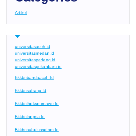
Artikel
universitasaceh.id
universitasmedan.id
universitaspadang.id
universitaspekanbaru.id
Bkkbnbandaaceh.id
Bkkbnsabang.id
Bkkbnlhokseumawe.id
Bkkbnlangsa.id
Bkkbnsubulussalam.id