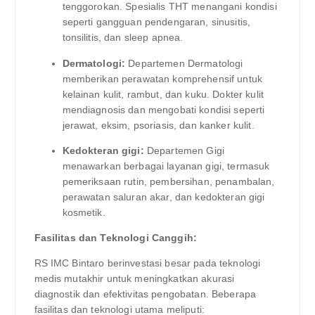
tenggorokan. Spesialis THT menangani kondisi
seperti gangguan pendengaran, sinusitis,
tonsilitis, dan sleep apnea.
Dermatologi:
Departemen Dermatologi
memberikan perawatan komprehensif untuk
kelainan kulit, rambut, dan kuku. Dokter kulit
mendiagnosis dan mengobati kondisi seperti
jerawat, eksim, psoriasis, dan kanker kulit.
Kedokteran gigi:
Departemen Gigi
menawarkan berbagai layanan gigi, termasuk
pemeriksaan rutin, pembersihan, penambalan,
perawatan saluran akar, dan kedokteran gigi
kosmetik.
Fasilitas dan Teknologi Canggih:
RS IMC Bintaro berinvestasi besar pada teknologi
medis mutakhir untuk meningkatkan akurasi
diagnostik dan efektivitas pengobatan. Beberapa
fasilitas dan teknologi utama meliputi: