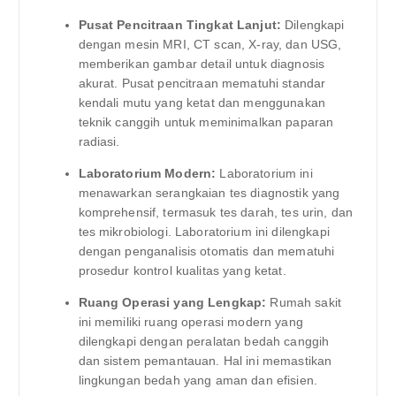
Pusat Pencitraan Tingkat Lanjut:
Dilengkapi
dengan mesin MRI, CT scan, X-ray, dan USG,
memberikan gambar detail untuk diagnosis
akurat. Pusat pencitraan mematuhi standar
kendali mutu yang ketat dan menggunakan
teknik canggih untuk meminimalkan paparan
radiasi.
Laboratorium Modern:
Laboratorium ini
menawarkan serangkaian tes diagnostik yang
komprehensif, termasuk tes darah, tes urin, dan
tes mikrobiologi. Laboratorium ini dilengkapi
dengan penganalisis otomatis dan mematuhi
prosedur kontrol kualitas yang ketat.
Ruang Operasi yang Lengkap:
Rumah sakit
ini memiliki ruang operasi modern yang
dilengkapi dengan peralatan bedah canggih
dan sistem pemantauan. Hal ini memastikan
lingkungan bedah yang aman dan efisien.