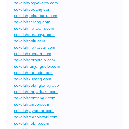
sekolahyogyakarta.com
sekolahpadang.com
sekolahpekanbaru.com
sekolahserang.com
sekolahmataram.com
sekolahsurabaya.com
sekolahpalu.com
sekolahmakassar.com
sekolahkendari.com
sekolahgorontalo.com
sekolahtanjungselor.com
sekolahmanado.com
sekolahkupang.com
sekolahpalangkaraya.com
sekolahbanjarbaru.com
sekolahpontianak.com
sekolahambon.com
sekolahjayapura.com
sekolahmanokwari.com
sekolahnabire.com