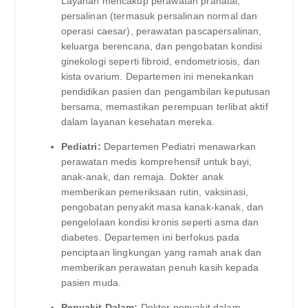
Layanan mencakup perawatan pranatal,
persalinan (termasuk persalinan normal dan
operasi caesar), perawatan pascapersalinan,
keluarga berencana, dan pengobatan kondisi
ginekologi seperti fibroid, endometriosis, dan
kista ovarium. Departemen ini menekankan
pendidikan pasien dan pengambilan keputusan
bersama, memastikan perempuan terlibat aktif
dalam layanan kesehatan mereka.
Pediatri:
Departemen Pediatri menawarkan
perawatan medis komprehensif untuk bayi,
anak-anak, dan remaja. Dokter anak
memberikan pemeriksaan rutin, vaksinasi,
pengobatan penyakit masa kanak-kanak, dan
pengelolaan kondisi kronis seperti asma dan
diabetes. Departemen ini berfokus pada
penciptaan lingkungan yang ramah anak dan
memberikan perawatan penuh kasih kepada
pasien muda.
Penyakit Dalam:
Dokter penyakit dalam