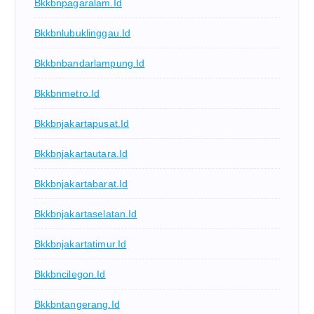
Bkkbnpagaralam.id
Bkkbnlubuklinggau.id
Bkkbnbandarlampung.id
Bkkbnmetro.id
Bkkbnjakartapusat.id
Bkkbnjakartautara.id
Bkkbnjakartabarat.id
Bkkbnjakartaselatan.id
Bkkbnjakartatimur.id
Bkkbncilegon.id
Bkkbntangerang.id