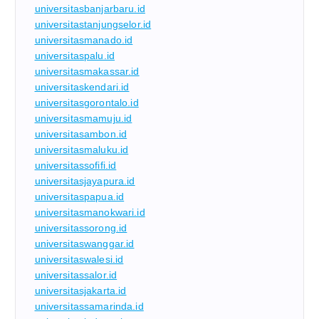
universitasbanjarbaru.id
universitastanjungselor.id
universitasmanado.id
universitaspalu.id
universitasmakassar.id
universitaskendari.id
universitasgorontalo.id
universitasmamuju.id
universitasambon.id
universitasmaluku.id
universitassofifi.id
universitasjayapura.id
universitaspapua.id
universitasmanokwari.id
universitassorong.id
universitaswanggar.id
universitaswalesi.id
universitassalor.id
universitasjakarta.id
universitassamarinda.id