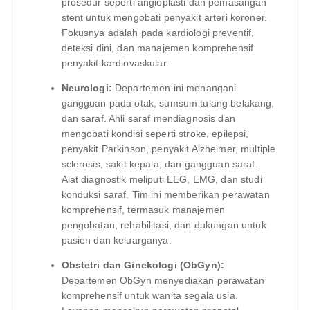
prosedur seperti angioplasti dan pemasangan
stent untuk mengobati penyakit arteri koroner.
Fokusnya adalah pada kardiologi preventif,
deteksi dini, dan manajemen komprehensif
penyakit kardiovaskular.
Neurologi:
Departemen ini menangani
gangguan pada otak, sumsum tulang belakang,
dan saraf. Ahli saraf mendiagnosis dan
mengobati kondisi seperti stroke, epilepsi,
penyakit Parkinson, penyakit Alzheimer, multiple
sclerosis, sakit kepala, dan gangguan saraf.
Alat diagnostik meliputi EEG, EMG, dan studi
konduksi saraf. Tim ini memberikan perawatan
komprehensif, termasuk manajemen
pengobatan, rehabilitasi, dan dukungan untuk
pasien dan keluarganya.
Obstetri dan Ginekologi (ObGyn):
Departemen ObGyn menyediakan perawatan
komprehensif untuk wanita segala usia.