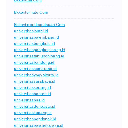
Bkkbntual.com
Bkkbnternate.com
Bkkbntidorekepulauan.com
universitasjambi.id
universitaspalembang.id
universitasbengkulu.id
universitaspangkalpinang.id
universitastanjungpinang.id
universitasbandung.id
universitassemarang.id
universitasyogyakarta.id
universitassurabaya.id
universitasserang.id
universitasbanten.id
universitasbali.id
universitasdenpasar.id
universitaskupang.id
universitaspontianak.id
universitaspalangkaraya.id