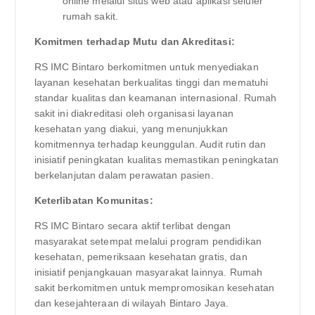
online melalui situs web atau aplikasi seluler
rumah sakit.
Komitmen terhadap Mutu dan Akreditasi:
RS IMC Bintaro berkomitmen untuk menyediakan
layanan kesehatan berkualitas tinggi dan mematuhi
standar kualitas dan keamanan internasional. Rumah
sakit ini diakreditasi oleh organisasi layanan
kesehatan yang diakui, yang menunjukkan
komitmennya terhadap keunggulan. Audit rutin dan
inisiatif peningkatan kualitas memastikan peningkatan
berkelanjutan dalam perawatan pasien.
Keterlibatan Komunitas:
RS IMC Bintaro secara aktif terlibat dengan
masyarakat setempat melalui program pendidikan
kesehatan, pemeriksaan kesehatan gratis, dan
inisiatif penjangkauan masyarakat lainnya. Rumah
sakit berkomitmen untuk mempromosikan kesehatan
dan kesejahteraan di wilayah Bintaro Jaya.