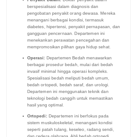
berspesialisasi dalam diagnosis dan
pengobatan penyakit orang dewasa. Mereka
menangani berbagai kondisi, termasuk
diabetes, hipertensi, penyakit pernapasan, dan
gangguan pencernaan. Departemen ini
menekankan perawatan pencegahan dan
mempromosikan pilihan gaya hidup sehat.
Operasi:
Departemen Bedah menawarkan
berbagai prosedur bedah, mulai dari bedah
invasif minimal hingga operasi kompleks.
Spesialisasi bedah meliputi bedah umum,
bedah ortopedi, bedah saraf, dan urologi.
Departemen ini menggunakan teknik dan
teknologi bedah canggih untuk memastikan
hasil yang optimal.
Ortopedi:
Departemen ini berfokus pada
sistem muskuloskeletal, menangani kondisi
seperti patah tulang, keseleo, radang sendi,
dan cedera olahraga. Ahli bedah ortopedi