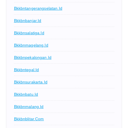
Bkkbntangerangselatan.id
Bkkbnbanjar.id
Bkkbnsalatiga.id
Bkkbnmagelang.id
Bkkbnpekalongan.id
Bkkbntegal.id
Bkkbnsurakarta.id
Bkkbnbatu.id
Bkkbnmalang.id
Bkkbnblitar.com