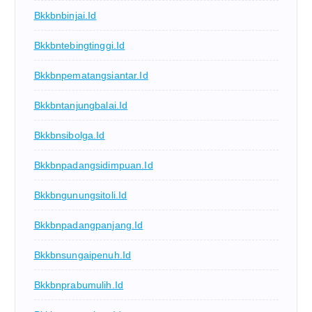
Bkkbnbinjai.id
Bkkbntebingtinggi.id
Bkkbnpematangsiantar.id
Bkkbntanjungbalai.id
Bkkbnsibolga.id
Bkkbnpadangsidimpuan.id
Bkkbngunungsitoli.id
Bkkbnpadangpanjang.id
Bkkbnsungaipenuh.id
Bkkbnprabumulih.id