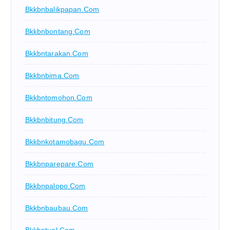
Bkkbnbalikpapan.com
Bkkbnbontang.com
Bkkbntarakan.com
Bkkbnbima.com
Bkkbntomohon.com
Bkkbnbitung.com
Bkkbnkotamobagu.com
Bkkbnparepare.com
Bkkbnpalopo.com
Bkkbnbaubau.com