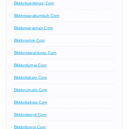
Bkkbnbukittinggi.com
Bkkbnpayakumbuh.com
Bkkbnpariaman.com
Bkkbnsolok.com
Bkkbnsawahlunto.com
Bkkbndumai.com
Bkkbnbatam.com
Bkkbncimahi.com
Bkkbnbekasi.com
Bkkbndepok.com
Bkkbnbogor.com