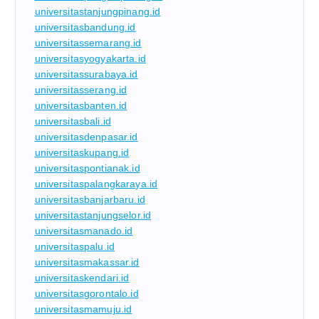
universitastanjungpinang.id
universitasbandung.id
universitassemarang.id
universitasyogyakarta.id
universitassurabaya.id
universitasserang.id
universitasbanten.id
universitasbali.id
universitasdenpasar.id
universitaskupang.id
universitaspontianak.id
universitaspalangkaraya.id
universitasbanjarbaru.id
universitastanjungselor.id
universitasmanado.id
universitaspalu.id
universitasmakassar.id
universitaskendari.id
universitasgorontalo.id
universitasmamuju.id