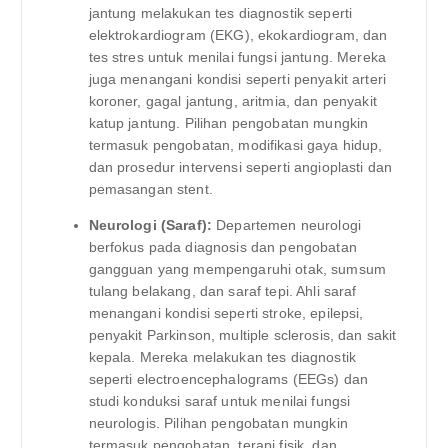
jantung melakukan tes diagnostik seperti
elektrokardiogram (EKG), ekokardiogram, dan
tes stres untuk menilai fungsi jantung. Mereka
juga menangani kondisi seperti penyakit arteri
koroner, gagal jantung, aritmia, dan penyakit
katup jantung. Pilihan pengobatan mungkin
termasuk pengobatan, modifikasi gaya hidup,
dan prosedur intervensi seperti angioplasti dan
pemasangan stent.
Neurologi (Saraf):
Departemen neurologi
berfokus pada diagnosis dan pengobatan
gangguan yang mempengaruhi otak, sumsum
tulang belakang, dan saraf tepi. Ahli saraf
menangani kondisi seperti stroke, epilepsi,
penyakit Parkinson, multiple sclerosis, dan sakit
kepala. Mereka melakukan tes diagnostik
seperti electroencephalograms (EEGs) dan
studi konduksi saraf untuk menilai fungsi
neurologis. Pilihan pengobatan mungkin
termasuk pengobatan, terapi fisik, dan