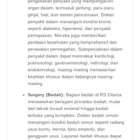
pengobatan penyakit yang mempengaruhi
organ dalam, termasuk jantung, paru-paru,
ginjal, hati, dan sistem pencernaan. Dokter
penyakit dalam menangani kondisi kronis
seperti diabetes, hipertensi, dan penyakit
pernapasan. Mereka juga memberikan
penilaian kesehatan yang komprehensif dan
perawatan pencegahan. Subspesialisasi dalam
penyakit dalam dapat mencakup kardiologi,
pulmonologi, gastroenterologi, nefrologi, dan
endokrinologi, masing-masing menawarkan
keahlian khusus dalam bidangnya masing-
masing.
Surgery (Bedah):
Bagian bedah di RS Citama
menawarkan beragam prosedur bedah, mulai
dari teknik invasif minimal hingga bedah
terbuka yang kompleks. Dokter bedah umum
menangani kondisi bedah umum seperti radang
usus buntu, hernia, batu empedu, dan
gangguan usus. Layanan bedah khusus dapat