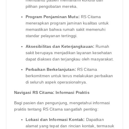
membantu pasien memahami kondisi dan
pilihan pengobatan mereka.
Program Penjaminan Mutu:
RS Citama
menerapkan program jaminan kualitas untuk
memastikan bahwa rumah sakit memenuhi
standar pelayanan tertinggi.
Aksesibilitas dan Keterjangkauan:
Rumah
sakit berupaya menjadikan layanan kesehatan
dapat diakses dan terjangkau oleh masyarakat.
Perbaikan Berkelanjutan:
RS Citama
berkomitmen untuk terus melakukan perbaikan
di seluruh aspek operasionalnya.
Navigasi RS Citama: Informasi Praktis
Bagi pasien dan pengunjung, mengetahui informasi
praktis tentang RS Citama sangatlah penting:
Lokasi dan Informasi Kontak:
Dapatkan
alamat yang tepat dan rincian kontak, termasuk