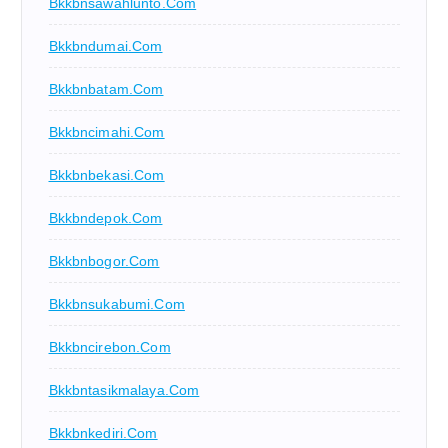
Bkkbnsawahlunto.com
Bkkbndumai.com
Bkkbnbatam.com
Bkkbncimahi.com
Bkkbnbekasi.com
Bkkbndepok.com
Bkkbnbogor.com
Bkkbnsukabumi.com
Bkkbncirebon.com
Bkkbntasikmalaya.com
Bkkbnkediri.com