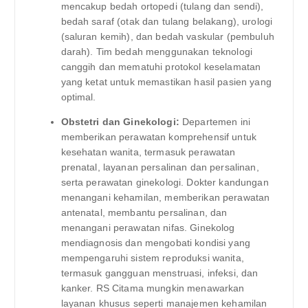
mencakup bedah ortopedi (tulang dan sendi),
bedah saraf (otak dan tulang belakang), urologi
(saluran kemih), dan bedah vaskular (pembuluh
darah). Tim bedah menggunakan teknologi
canggih dan mematuhi protokol keselamatan
yang ketat untuk memastikan hasil pasien yang
optimal.
Obstetri dan Ginekologi:
Departemen ini
memberikan perawatan komprehensif untuk
kesehatan wanita, termasuk perawatan
prenatal, layanan persalinan dan persalinan,
serta perawatan ginekologi. Dokter kandungan
menangani kehamilan, memberikan perawatan
antenatal, membantu persalinan, dan
menangani perawatan nifas. Ginekolog
mendiagnosis dan mengobati kondisi yang
mempengaruhi sistem reproduksi wanita,
termasuk gangguan menstruasi, infeksi, dan
kanker. RS Citama mungkin menawarkan
layanan khusus seperti manajemen kehamilan