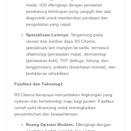
medis. IGD dilengkapi dengan peralatan
pendukung kehidupan yang canggih dan alat
diagnostik untuk memberikan penilaian dan
pengobatan yang cepat.
Spesialisasi Lainnya:
Tergantung pada
ukuran dan sumber daya RS Citama,
spesialisasi lain mungkin tersedia, termasuk
oftalmologi (perawatan mata), dermatologi
(perawatan kulit), THT (telinga, hidung, dan
tenggorokan), psikiatri (kesehatan mental), dan
kedokteran rehabilitasi.
Fasilitas dan Teknologi:
RS Citama berupaya menyediakan lingkungan yang
nyaman dan berteknologi maju bagi pasien. Fasilitas
rumah sakit dirancang untuk meningkatkan
penyembuhan dan kesejahteraan.
Ruang Operasi Modern:
Dilengkapi dengan
peralatan bedah canggih dan sistem