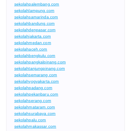
sekolahpalembang.com
sekolahlampung.com
sekolahsamarinda.com
sekolahbandung.com
sekolahdenpasar.com
sekolahjakarta.com
sekolahmedan.com
sekolahaceh.com
sekolahbengkulu.com
sekolahpangkalpinang.com
sekolahtanjungpinang.com
sekolahsemarang.com
sekolahyogyakarta.com
sekolahpadang.com
sekolahpekanbaru.com
sekolahserang.com
sekolahmataram.com
sekolahsurabaya.com
sekolahpalu.com
sekolahmakassar.com