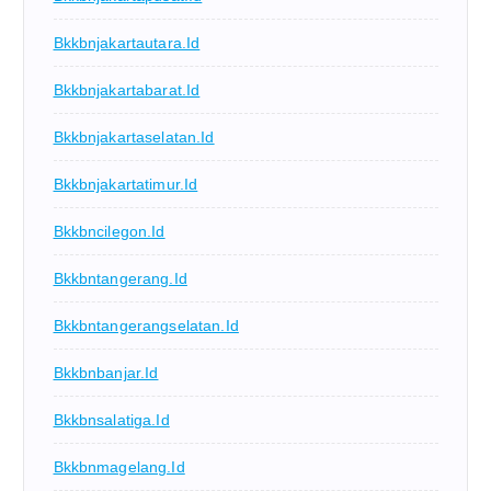
Bkkbnjakartautara.id
Bkkbnjakartabarat.id
Bkkbnjakartaselatan.id
Bkkbnjakartatimur.id
Bkkbncilegon.id
Bkkbntangerang.id
Bkkbntangerangselatan.id
Bkkbnbanjar.id
Bkkbnsalatiga.id
Bkkbnmagelang.id