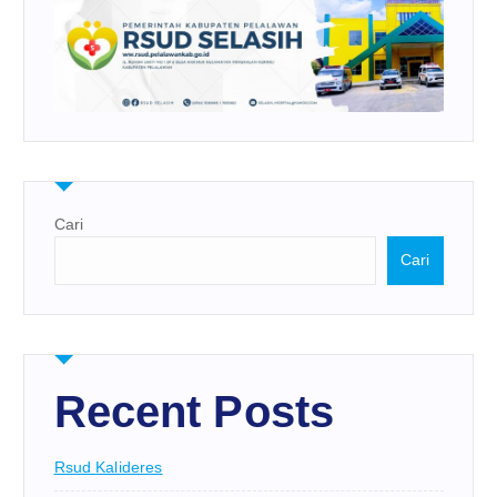
Cari
Cari
Recent Posts
Rsud Kalideres