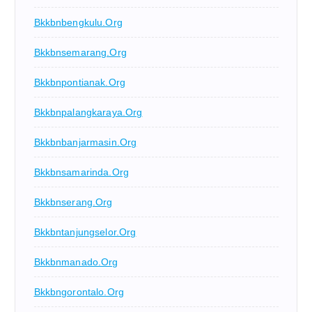
Bkkbnbengkulu.org
Bkkbnsemarang.org
Bkkbnpontianak.org
Bkkbnpalangkaraya.org
Bkkbnbanjarmasin.org
Bkkbnsamarinda.org
Bkkbnserang.org
Bkkbntanjungselor.org
Bkkbnmanado.org
Bkkbngorontalo.org