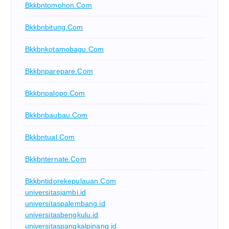
Bkkbntomohon.com
Bkkbnbitung.com
Bkkbnkotamobagu.com
Bkkbnparepare.com
Bkkbnpalopo.com
Bkkbnbaubau.com
Bkkbntual.com
Bkkbnternate.com
Bkkbntidorekepulauan.com
universitasjambi.id
universitaspalembang.id
universitasbengkulu.id
universitaspangkalpinang.id