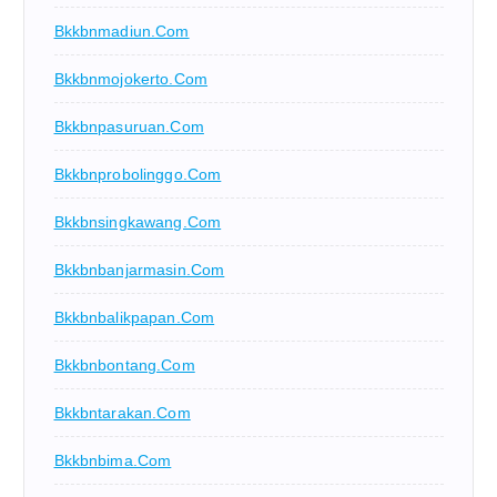
Bkkbnmadiun.com
Bkkbnmojokerto.com
Bkkbnpasuruan.com
Bkkbnprobolinggo.com
Bkkbnsingkawang.com
Bkkbnbanjarmasin.com
Bkkbnbalikpapan.com
Bkkbnbontang.com
Bkkbntarakan.com
Bkkbnbima.com