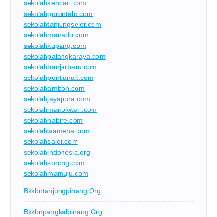
sekolahkendari.com
sekolahgorontalo.com
sekolahtanjungselor.com
sekolahmanado.com
sekolahkupang.com
sekolahpalangkaraya.com
sekolahbanjarbaru.com
sekolahpontianak.com
sekolahambon.com
sekolahjayapura.com
sekolahmanokwari.com
sekolahnabire.com
sekolahwamena.com
sekolahsalor.com
sekolahindonesia.org
sekolahsorong.com
sekolahmamuju.com
Bkkbntanjungpinang.org
Bkkbnpangkalpinang.org