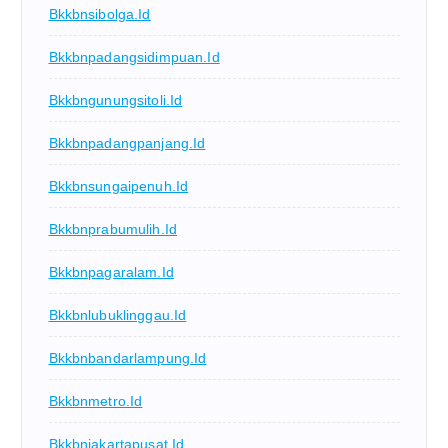
Bkkbnsibolga.id
Bkkbnpadangsidimpuan.id
Bkkbngunungsitoli.id
Bkkbnpadangpanjang.id
Bkkbnsungaipenuh.id
Bkkbnprabumulih.id
Bkkbnpagaralam.id
Bkkbnlubuklinggau.id
Bkkbnbandarlampung.id
Bkkbnmetro.id
Bkkbnjakartapusat.id