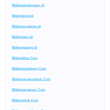
Bkkbnpekalongan.id
Bkkbntegal.id
Bkkbnsurakarta.id
Bkkbnbatu.id
Bkkbnmalang.id
Bkkbnblitar.com
Bkkbnbukittinggi.com
Bkkbnpayakumbuh.com
Bkkbnpariaman.com
Bkkbnsolok.com