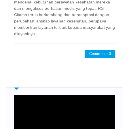
mengenai kebutuhan perawatan kesehatan mereka
dan mengakses perhatian medis yang tepat. RS
Citama terus berkembang dan beradaptasi dengan
perubahan lanskap layanan kesehatan, berupaya
memberikan layanan terbaik kepada masyarakat yang
dilayaninya.
Comments 0