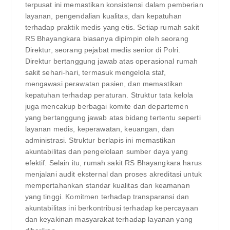
terpusat ini memastikan konsistensi dalam pemberian
layanan, pengendalian kualitas, dan kepatuhan
terhadap praktik medis yang etis. Setiap rumah sakit
RS Bhayangkara biasanya dipimpin oleh seorang
Direktur, seorang pejabat medis senior di Polri.
Direktur bertanggung jawab atas operasional rumah
sakit sehari-hari, termasuk mengelola staf,
mengawasi perawatan pasien, dan memastikan
kepatuhan terhadap peraturan. Struktur tata kelola
juga mencakup berbagai komite dan departemen
yang bertanggung jawab atas bidang tertentu seperti
layanan medis, keperawatan, keuangan, dan
administrasi. Struktur berlapis ini memastikan
akuntabilitas dan pengelolaan sumber daya yang
efektif. Selain itu, rumah sakit RS Bhayangkara harus
menjalani audit eksternal dan proses akreditasi untuk
mempertahankan standar kualitas dan keamanan
yang tinggi. Komitmen terhadap transparansi dan
akuntabilitas ini berkontribusi terhadap kepercayaan
dan keyakinan masyarakat terhadap layanan yang