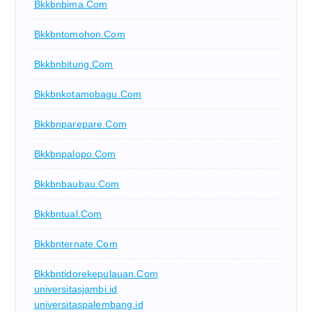
Bkkbnbima.com
Bkkbntomohon.com
Bkkbnbitung.com
Bkkbnkotamobagu.com
Bkkbnparepare.com
Bkkbnpalopo.com
Bkkbnbaubau.com
Bkkbntual.com
Bkkbnternate.com
Bkkbntidorekepulauan.com
universitasjambi.id
universitaspalembang.id