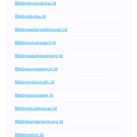
Bkkbntanjungbalai.id
Bkkbnsibolga.id
Bkkbnpadangsidimpuan.id
Bkkbngunungsitoli.id
Bkkbnpadangpanjang.id
Bkkbnsungaipenuh.id
Bkkbnprabumulih.id
Bkkbnpagaralam.id
Bkkbnlubuklinggau.id
Bkkbnbandarlampung.id
Bkkbnmetro.id