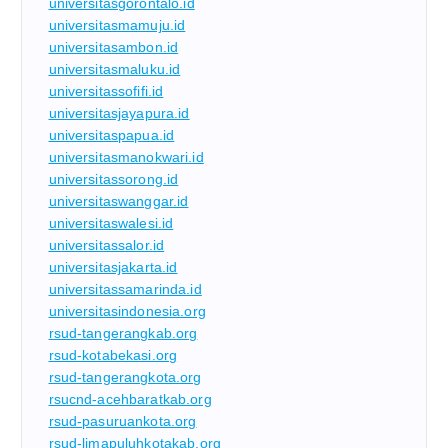
universitasgorontalo.id
universitasmamuju.id
universitasambon.id
universitasmaluku.id
universitassofifi.id
universitasjayapura.id
universitaspapua.id
universitasmanokwari.id
universitassorong.id
universitaswanggar.id
universitaswalesi.id
universitassalor.id
universitasjakarta.id
universitassamarinda.id
universitasindonesia.org
rsud-tangerangkab.org
rsud-kotabekasi.org
rsud-tangerangkota.org
rsucnd-acehbaratkab.org
rsud-pasuruankota.org
rsud-limapuluhkotakab.org