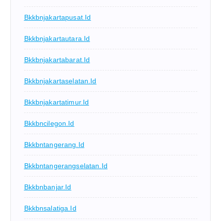
Bkkbnjakartapusat.id
Bkkbnjakartautara.id
Bkkbnjakartabarat.id
Bkkbnjakartaselatan.id
Bkkbnjakartatimur.id
Bkkbncilegon.id
Bkkbntangerang.id
Bkkbntangerangselatan.id
Bkkbnbanjar.id
Bkkbnsalatiga.id