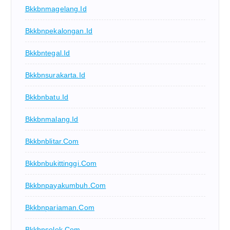
Bkkbnmagelang.id
Bkkbnpekalongan.id
Bkkbntegal.id
Bkkbnsurakarta.id
Bkkbnbatu.id
Bkkbnmalang.id
Bkkbnblitar.com
Bkkbnbukittinggi.com
Bkkbnpayakumbuh.com
Bkkbnpariaman.com
Bkkbnsolok.com