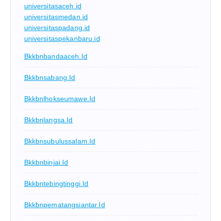
universitasaceh.id
universitasmedan.id
universitaspadang.id
universitaspekanbaru.id
Bkkbnbandaaceh.id
Bkkbnsabang.id
Bkkbnlhokseumawe.id
Bkkbnlangsa.id
Bkkbnsubulussalam.id
Bkkbnbinjai.id
Bkkbntebingtinggi.id
Bkkbnpematangsiantar.id