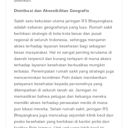
diberikan.
Distribusi dan Aksesibilitas Geografis
Salah satu kekuatan utama jaringan RS Bhayangkara
adalah sebaran geografisnya yang luas. Rumah sakit
berlokasi strategis di kota-kota besar dan pusat
regional di seluruh Indonesia, sehingga menjamin
akses terhadap layanan kesehatan bagi sebagian
besar masyarakat. Hal ini sangat penting terutama di
daerah terpencil dan kurang terlayani di mana akses
terhadap layanan kesehatan berkualitas mungkin
terbatas. Penempatan rumah sakit yang strategis juga
mencerminkan komitmen Polri dalam memberikan
pelayanan kesehatan kepada personelnya yang
ditempatkan di seluruh tanah air. Jaringan ini
memastikan bahwa petugas dan keluarga mereka
memiliki akses terhadap perawatan medis di mana
pun lokasi mereka. Selain rumah sakit, jaringan RS
Bhayangkara juga mencakup sejumlah klinik kecil dan
posko kesehatan yang berlokasi di kantor polisi dan
fasilitas Polri lainnya. Unit-unit yang lebih kecil ini