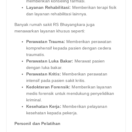
memberikan konseling farmasi.
Layanan Rehabilitasi:
Memberikan terapi fisik
dan layanan rehabilitasi lainnya.
Banyak rumah sakit RS Bhayangkara juga
menawarkan layanan khusus seperti:
Perawatan Trauma:
Memberikan perawatan
komprehensif kepada pasien dengan cedera
traumatis.
Perawatan Luka Bakar:
Merawat pasien
dengan luka bakar.
Perawatan Kritis:
Memberikan perawatan
intensif pada pasien sakit kritis.
Kedokteran Forensik:
Memberikan layanan
medis forensik untuk mendukung penyelidikan
kriminal.
Kesehatan Kerja:
Memberikan pelayanan
kesehatan kepada pekerja.
Personil dan Pelatihan