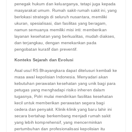
penegak hukum dan keluarganya, tetapi juga kepada
masyarakat umum. Rumah sakit-rumah sakit ini, yang
berlokasi strategis di seluruh nusantara, memiliki
ukuran, spesialisasi, dan fasilitas yang beragam,
namun semuanya memiliki misi inti: memberikan
layanan kesehatan yang berkualitas, mudah diakses,
dan terjangkau, dengan menekankan pada
pengobatan kuratif dan preventif.
Konteks Sejarah dan Evolusi
Asal usul RS Bhayangkara dapat ditelusuri kembali ke
masa awal kepolisian Indonesia. Menyadari akan
kebutuhan perawatan kesehatan yang unik bagi para
petugas yang menghadapi risiko inheren dalam
tugasnya, Polri mulai mendirikan fasilitas kesehatan
kecil untuk memberikan perawatan segera bagi
cedera dan penyakit. Klinik-klinik yang baru lahir ini
secara bertahap berkembang menjadi rumah sakit
yang lebih komprehensif, yang mencerminkan
pertumbuhan dan profesionalisasi kepolisian itu