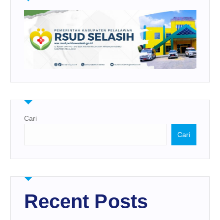
Cari
Cari
Recent Posts