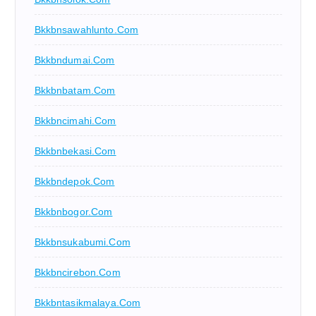
Bkkbnsawahlunto.com
Bkkbndumai.com
Bkkbnbatam.com
Bkkbncimahi.com
Bkkbnbekasi.com
Bkkbndepok.com
Bkkbnbogor.com
Bkkbnsukabumi.com
Bkkbncirebon.com
Bkkbntasikmalaya.com