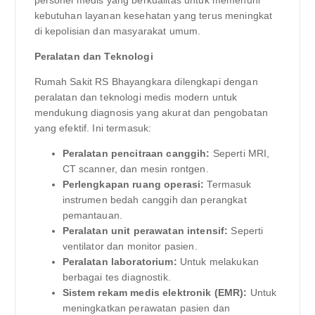
kebutuhan layanan kesehatan yang terus meningkat
di kepolisian dan masyarakat umum.
Peralatan dan Teknologi
Rumah Sakit RS Bhayangkara dilengkapi dengan
peralatan dan teknologi medis modern untuk
mendukung diagnosis yang akurat dan pengobatan
yang efektif. Ini termasuk:
Peralatan pencitraan canggih:
Seperti MRI,
CT scanner, dan mesin rontgen.
Perlengkapan ruang operasi:
Termasuk
instrumen bedah canggih dan perangkat
pemantauan.
Peralatan unit perawatan intensif:
Seperti
ventilator dan monitor pasien.
Peralatan laboratorium:
Untuk melakukan
berbagai tes diagnostik.
Sistem rekam medis elektronik (EMR):
Untuk
meningkatkan perawatan pasien dan