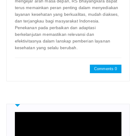
mengejar arah masa depan, RS Bhayangkara dapat
terus memainkan peran penting dalam menyediakan
layanan kesehatan yang berkualitas, mudah diakses,
dan terjangkau bagi masyarakat Indonesia.
Penekanan pada perbaikan dan adaptasi
berkelanjutan memastikan relevansi dan
efektivitasnya dalam lanskap pemberian layanan
kesehatan yang selalu berubah.
Comments 0