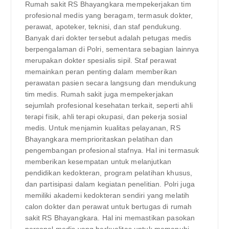
Rumah sakit RS Bhayangkara mempekerjakan tim
profesional medis yang beragam, termasuk dokter,
perawat, apoteker, teknisi, dan staf pendukung.
Banyak dari dokter tersebut adalah petugas medis
berpengalaman di Polri, sementara sebagian lainnya
merupakan dokter spesialis sipil. Staf perawat
memainkan peran penting dalam memberikan
perawatan pasien secara langsung dan mendukung
tim medis. Rumah sakit juga mempekerjakan
sejumlah profesional kesehatan terkait, seperti ahli
terapi fisik, ahli terapi okupasi, dan pekerja sosial
medis. Untuk menjamin kualitas pelayanan, RS
Bhayangkara memprioritaskan pelatihan dan
pengembangan profesional stafnya. Hal ini termasuk
memberikan kesempatan untuk melanjutkan
pendidikan kedokteran, program pelatihan khusus,
dan partisipasi dalam kegiatan penelitian. Polri juga
memiliki akademi kedokteran sendiri yang melatih
calon dokter dan perawat untuk bertugas di rumah
sakit RS Bhayangkara. Hal ini memastikan pasokan
personel medis yang berkualitas untuk memenuhi