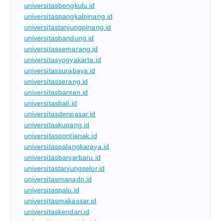
universitasbengkulu.id
universitaspangkalpinang.id
universitastanjungpinang.id
universitasbandung.id
universitassemarang.id
universitasyogyakarta.id
universitassurabaya.id
universitasserang.id
universitasbanten.id
universitasbali.id
universitasdenpasar.id
universitaskupang.id
universitaspontianak.id
universitaspalangkaraya.id
universitasbanjarbaru.id
universitastanjungselor.id
universitasmanado.id
universitaspalu.id
universitasmakassar.id
universitaskendari.id