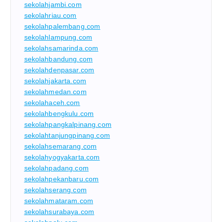
sekolahjambi.com
sekolahriau.com
sekolahpalembang.com
sekolahlampung.com
sekolahsamarinda.com
sekolahbandung.com
sekolahdenpasar.com
sekolahjakarta.com
sekolahmedan.com
sekolahaceh.com
sekolahbengkulu.com
sekolahpangkalpinang.com
sekolahtanjungpinang.com
sekolahsemarang.com
sekolahyogyakarta.com
sekolahpadang.com
sekolahpekanbaru.com
sekolahserang.com
sekolahmataram.com
sekolahsurabaya.com