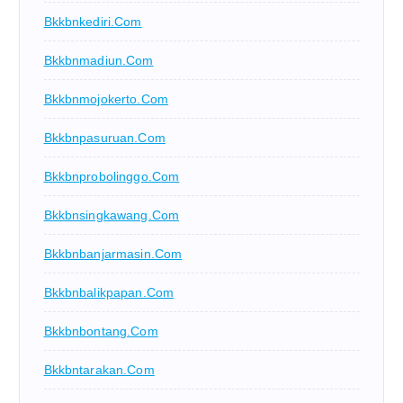
Bkkbnkediri.com
Bkkbnmadiun.com
Bkkbnmojokerto.com
Bkkbnpasuruan.com
Bkkbnprobolinggo.com
Bkkbnsingkawang.com
Bkkbnbanjarmasin.com
Bkkbnbalikpapan.com
Bkkbnbontang.com
Bkkbntarakan.com