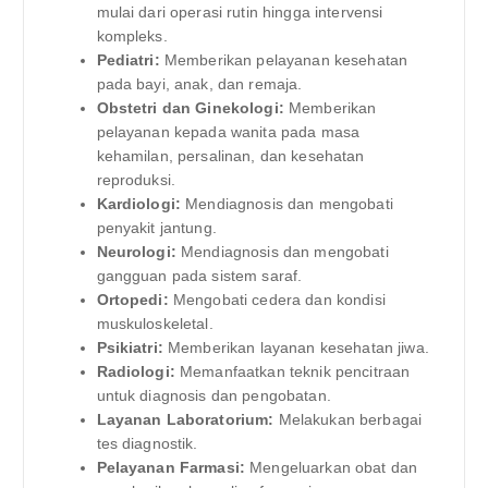
mulai dari operasi rutin hingga intervensi
kompleks.
Pediatri:
Memberikan pelayanan kesehatan
pada bayi, anak, dan remaja.
Obstetri dan Ginekologi:
Memberikan
pelayanan kepada wanita pada masa
kehamilan, persalinan, dan kesehatan
reproduksi.
Kardiologi:
Mendiagnosis dan mengobati
penyakit jantung.
Neurologi:
Mendiagnosis dan mengobati
gangguan pada sistem saraf.
Ortopedi:
Mengobati cedera dan kondisi
muskuloskeletal.
Psikiatri:
Memberikan layanan kesehatan jiwa.
Radiologi:
Memanfaatkan teknik pencitraan
untuk diagnosis dan pengobatan.
Layanan Laboratorium:
Melakukan berbagai
tes diagnostik.
Pelayanan Farmasi:
Mengeluarkan obat dan