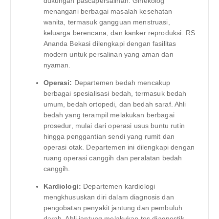
dukungan pascapersalinan. Ginekolog
menangani berbagai masalah kesehatan
wanita, termasuk gangguan menstruasi,
keluarga berencana, dan kanker reproduksi. RS
Ananda Bekasi dilengkapi dengan fasilitas
modern untuk persalinan yang aman dan
nyaman.
Operasi:
Departemen bedah mencakup
berbagai spesialisasi bedah, termasuk bedah
umum, bedah ortopedi, dan bedah saraf. Ahli
bedah yang terampil melakukan berbagai
prosedur, mulai dari operasi usus buntu rutin
hingga penggantian sendi yang rumit dan
operasi otak. Departemen ini dilengkapi dengan
ruang operasi canggih dan peralatan bedah
canggih.
Kardiologi:
Departemen kardiologi
mengkhususkan diri dalam diagnosis dan
pengobatan penyakit jantung dan pembuluh
darah. Ahli jantung melakukan tes diagnostik