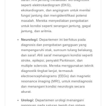
seperti elektrokardiogram (EKG),
ekokardiogram, dan angiogram untuk menilai
fungsi jantung dan mengidentifikasi potensi
masalah. Mereka menyediakan pengobatan
untuk kondisi seperti serangan jantung, gagal
jantung, dan aritmia.
Neurologi:
Departemen ini berfokus pada
diagnosis dan pengobatan gangguan yang
mempengaruhi otak, sumsum tulang belakang,
dan saraf. Ahli saraf menangani kondisi seperti
stroke, epilepsi, penyakit Parkinson, dan
multiple sclerosis. Mereka menggunakan teknik
diagnostik tingkat lanjut, termasuk
electroencephalograms (EEGs) dan magnetic
resonance imaging (MRI), untuk mendiagnosis
dan menangani kondisi neurologis secara
akurat.
Urologi:
Departemen urologi menangani
gangguan pada saluran kemih dan sistem