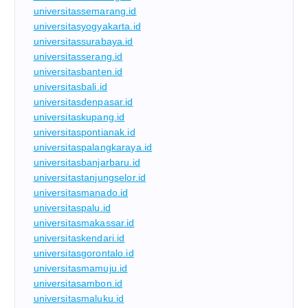
universitassemarang.id
universitasyogyakarta.id
universitassurabaya.id
universitasserang.id
universitasbanten.id
universitasbali.id
universitasdenpasar.id
universitaskupang.id
universitaspontianak.id
universitaspalangkaraya.id
universitasbanjarbaru.id
universitastanjungselor.id
universitasmanado.id
universitaspalu.id
universitasmakassar.id
universitaskendari.id
universitasgorontalo.id
universitasmamuju.id
universitasambon.id
universitasmaluku.id