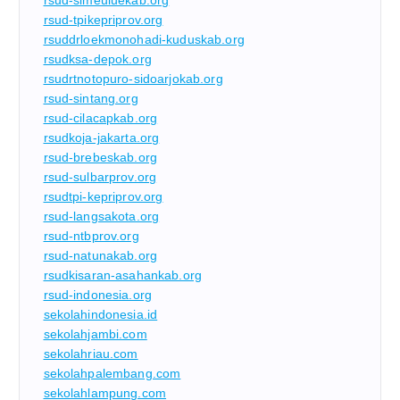
rsud-tpikepriprov.org
rsuddrloekmonohadi-kuduskab.org
rsudksa-depok.org
rsudrtnotopuro-sidoarjokab.org
rsud-sintang.org
rsud-cilacapkab.org
rsudkoja-jakarta.org
rsud-brebeskab.org
rsud-sulbarprov.org
rsudtpi-kepriprov.org
rsud-langsakota.org
rsud-ntbprov.org
rsud-natunakab.org
rsudkisaran-asahankab.org
rsud-indonesia.org
sekolahindonesia.id
sekolahjambi.com
sekolahriau.com
sekolahpalembang.com
sekolahlampung.com