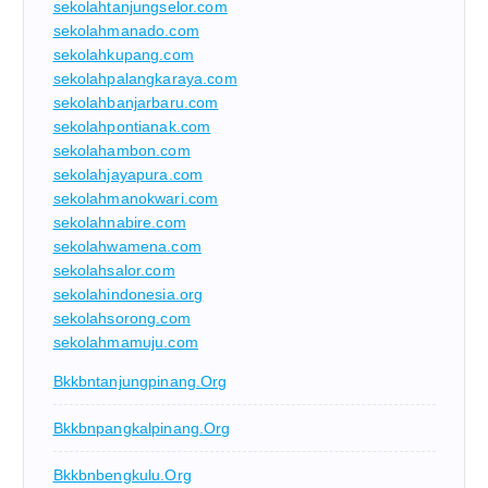
sekolahtanjungselor.com
sekolahmanado.com
sekolahkupang.com
sekolahpalangkaraya.com
sekolahbanjarbaru.com
sekolahpontianak.com
sekolahambon.com
sekolahjayapura.com
sekolahmanokwari.com
sekolahnabire.com
sekolahwamena.com
sekolahsalor.com
sekolahindonesia.org
sekolahsorong.com
sekolahmamuju.com
Bkkbntanjungpinang.org
Bkkbnpangkalpinang.org
Bkkbnbengkulu.org