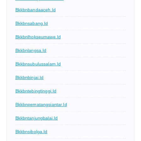
Bkkbnbandaaceh.id
Bkkbnsabang.id
Bkkbnlhokseumawe.id
Bkkbnlangsa.id
Bkkbnsubulussalam.id
Bkkbnbinjai.id
Bkkbntebingtinggi.id
Bkkbnpematangsiantar.id
Bkkbntanjungbalai.id
Bkkbnsibolga.id