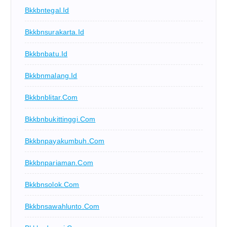
Bkkbntegal.id
Bkkbnsurakarta.id
Bkkbnbatu.id
Bkkbnmalang.id
Bkkbnblitar.com
Bkkbnbukittinggi.com
Bkkbnpayakumbuh.com
Bkkbnpariaman.com
Bkkbnsolok.com
Bkkbnsawahlunto.com