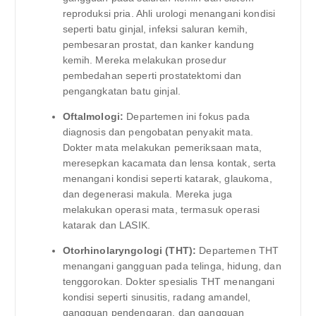
reproduksi pria. Ahli urologi menangani kondisi
seperti batu ginjal, infeksi saluran kemih,
pembesaran prostat, dan kanker kandung
kemih. Mereka melakukan prosedur
pembedahan seperti prostatektomi dan
pengangkatan batu ginjal.
Oftalmologi:
Departemen ini fokus pada
diagnosis dan pengobatan penyakit mata.
Dokter mata melakukan pemeriksaan mata,
meresepkan kacamata dan lensa kontak, serta
menangani kondisi seperti katarak, glaukoma,
dan degenerasi makula. Mereka juga
melakukan operasi mata, termasuk operasi
katarak dan LASIK.
Otorhinolaryngologi (THT):
Departemen THT
menangani gangguan pada telinga, hidung, dan
tenggorokan. Dokter spesialis THT menangani
kondisi seperti sinusitis, radang amandel,
gangguan pendengaran, dan gangguan