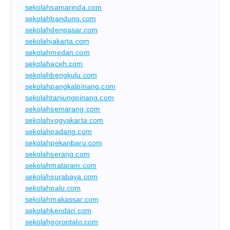
sekolahsamarinda.com
sekolahbandung.com
sekolahdenpasar.com
sekolahjakarta.com
sekolahmedan.com
sekolahaceh.com
sekolahbengkulu.com
sekolahpangkalpinang.com
sekolahtanjungpinang.com
sekolahsemarang.com
sekolahyogyakarta.com
sekolahpadang.com
sekolahpekanbaru.com
sekolahserang.com
sekolahmataram.com
sekolahsurabaya.com
sekolahpalu.com
sekolahmakassar.com
sekolahkendari.com
sekolahgorontalo.com