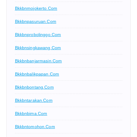
Bkkbnmojokerto.com
Bkkbnpasuruan.com
Bkkbnprobolinggo.com
Bkkbnsingkawang.com
Bkkbnbanjarmasin.com
Bkkbnbalikpapan.com
Bkkbnbontang.com
Bkkbntarakan.com
Bkkbnbima.com
Bkkbntomohon.com