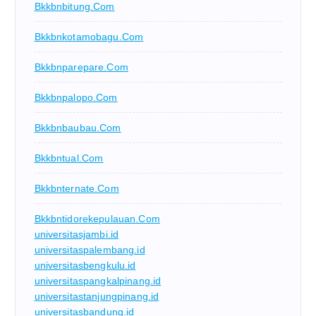
Bkkbnbitung.com
Bkkbnkotamobagu.com
Bkkbnparepare.com
Bkkbnpalopo.com
Bkkbnbaubau.com
Bkkbntual.com
Bkkbnternate.com
Bkkbntidorekepulauan.com
universitasjambi.id
universitaspalembang.id
universitasbengkulu.id
universitaspangkalpinang.id
universitastanjungpinang.id
universitasbandung.id