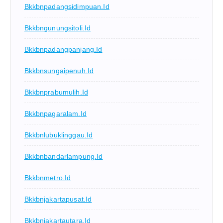
Bkkbnpadangsidimpuan.id
Bkkbngunungsitoli.id
Bkkbnpadangpanjang.id
Bkkbnsungaipenuh.id
Bkkbnprabumulih.id
Bkkbnpagaralam.id
Bkkbnlubuklinggau.id
Bkkbnbandarlampung.id
Bkkbnmetro.id
Bkkbnjakartapusat.id
Bkkbnjakartautara.id