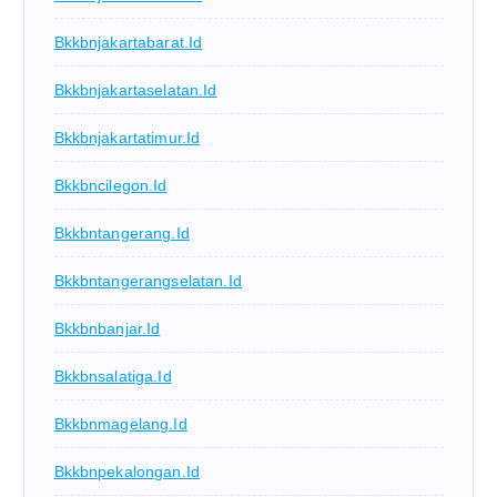
Bkkbnjakartabarat.id
Bkkbnjakartaselatan.id
Bkkbnjakartatimur.id
Bkkbncilegon.id
Bkkbntangerang.id
Bkkbntangerangselatan.id
Bkkbnbanjar.id
Bkkbnsalatiga.id
Bkkbnmagelang.id
Bkkbnpekalongan.id