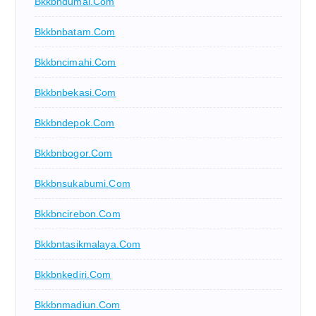
Bkkbndumai.com
Bkkbnbatam.com
Bkkbncimahi.com
Bkkbnbekasi.com
Bkkbndepok.com
Bkkbnbogor.com
Bkkbnsukabumi.com
Bkkbncirebon.com
Bkkbntasikmalaya.com
Bkkbnkediri.com
Bkkbnmadiun.com