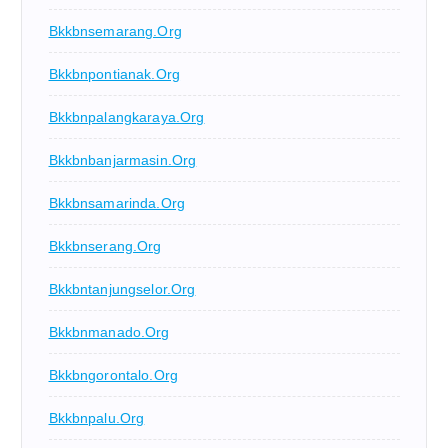
Bkkbnsemarang.org
Bkkbnpontianak.org
Bkkbnpalangkaraya.org
Bkkbnbanjarmasin.org
Bkkbnsamarinda.org
Bkkbnserang.org
Bkkbntanjungselor.org
Bkkbnmanado.org
Bkkbngorontalo.org
Bkkbnpalu.org