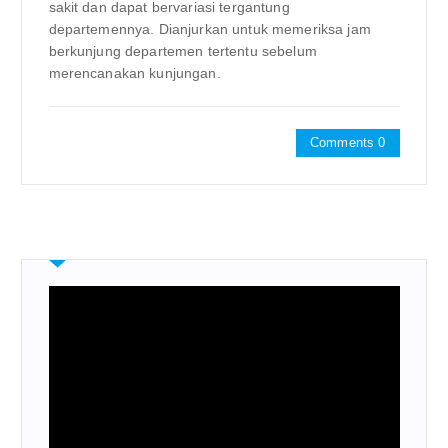
sakit dan dapat bervariasi tergantung
departemennya. Dianjurkan untuk memeriksa jam
berkunjung departemen tertentu sebelum
merencanakan kunjungan.
Comments 0