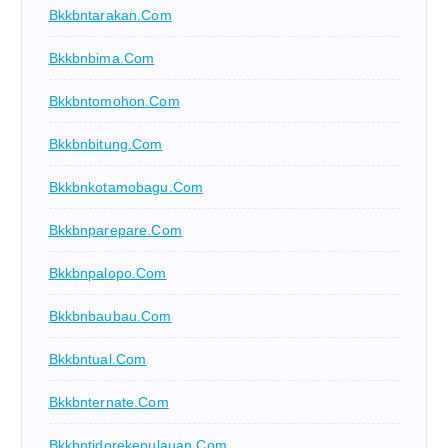
Bkkbntarakan.com
Bkkbnbima.com
Bkkbntomohon.com
Bkkbnbitung.com
Bkkbnkotamobagu.com
Bkkbnparepare.com
Bkkbnpalopo.com
Bkkbnbaubau.com
Bkkbntual.com
Bkkbnternate.com
Bkkbntidorekepulauan.com