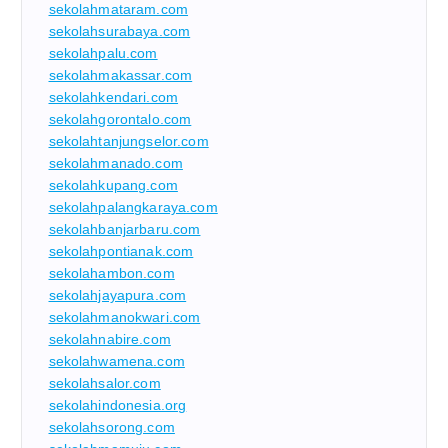
sekolahmataram.com
sekolahsurabaya.com
sekolahpalu.com
sekolahmakassar.com
sekolahkendari.com
sekolahgorontalo.com
sekolahtanjungselor.com
sekolahmanado.com
sekolahkupang.com
sekolahpalangkaraya.com
sekolahbanjarbaru.com
sekolahpontianak.com
sekolahambon.com
sekolahjayapura.com
sekolahmanokwari.com
sekolahnabire.com
sekolahwamena.com
sekolahsalor.com
sekolahindonesia.org
sekolahsorong.com