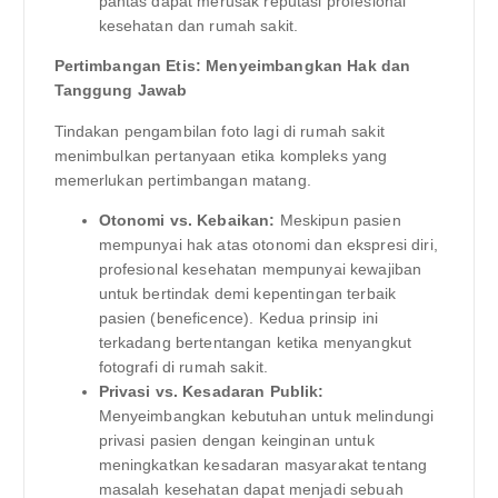
pantas dapat merusak reputasi profesional
kesehatan dan rumah sakit.
Pertimbangan Etis: Menyeimbangkan Hak dan
Tanggung Jawab
Tindakan pengambilan foto lagi di rumah sakit
menimbulkan pertanyaan etika kompleks yang
memerlukan pertimbangan matang.
Otonomi vs. Kebaikan:
Meskipun pasien
mempunyai hak atas otonomi dan ekspresi diri,
profesional kesehatan mempunyai kewajiban
untuk bertindak demi kepentingan terbaik
pasien (beneficence). Kedua prinsip ini
terkadang bertentangan ketika menyangkut
fotografi di rumah sakit.
Privasi vs. Kesadaran Publik:
Menyeimbangkan kebutuhan untuk melindungi
privasi pasien dengan keinginan untuk
meningkatkan kesadaran masyarakat tentang
masalah kesehatan dapat menjadi sebuah