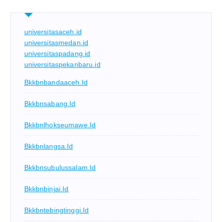
universitasaceh.id
universitasmedan.id
universitaspadang.id
universitaspekanbaru.id
Bkkbnbandaaceh.id
Bkkbnsabang.id
Bkkbnlhokseumawe.id
Bkkbnlangsa.id
Bkkbnsubulussalam.id
Bkkbnbinjai.id
Bkkbntebingtinggi.id