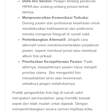
Didik Diri Sendiri:
Pelajari tentang peraturan
HIPAA dan undang-undang privasi terkait
lainnya.
Mempromosikan Komunikasi Terbuka:
Dorong pasien dan profesional kesehatan untuk
mendiskusikan kekhawatiran dan preferensi
mereka mengenai fotografi di rumah sakit.
Pertimbangkan Alternatif:
Jelajahi cara
alternatif untuk mendokumentasikan perjalanan
pasien, seperti membuat jurnal atau membuat
album foto pribadi.
Prioritaskan Kesejahteraan Pasien:
Pada
akhirnya, kesejahteraan pasien harus menjadi
prioritas utama. Jika mengambil foto
menyebabkan stres atau kecemasan,
sebaiknya jangan melakukannya.
Praktik pengambilan foto lagi di rumah sakit
merupakan permasalahan yang memiliki banyak
aspek dan tidak mudah untuk dijawab. Dengan
mempertimbangkan secara cermat implikasi etika,