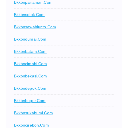
Bkkbnpariaman.com
Bkkbnsolok.com
Bkkbnsawahlunto.com
Bkkbndumai.com
Bkkbnbatam.com
Bkkbncimahi.com
Bkkbnbekasi.com
Bkkbndepok.com
Bkkbnbogor.com
Bkkbnsukabumi.com
Bkkbncirebon.com