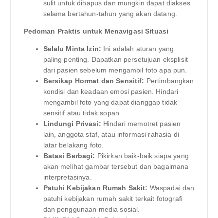
sulit untuk dihapus dan mungkin dapat diakses
selama bertahun-tahun yang akan datang.
Pedoman Praktis untuk Menavigasi Situasi
Selalu Minta Izin:
Ini adalah aturan yang
paling penting. Dapatkan persetujuan eksplisit
dari pasien sebelum mengambil foto apa pun.
Bersikap Hormat dan Sensitif:
Pertimbangkan
kondisi dan keadaan emosi pasien. Hindari
mengambil foto yang dapat dianggap tidak
sensitif atau tidak sopan.
Lindungi Privasi:
Hindari memotret pasien
lain, anggota staf, atau informasi rahasia di
latar belakang foto.
Batasi Berbagi:
Pikirkan baik-baik siapa yang
akan melihat gambar tersebut dan bagaimana
interpretasinya.
Patuhi Kebijakan Rumah Sakit:
Waspadai dan
patuhi kebijakan rumah sakit terkait fotografi
dan penggunaan media sosial.