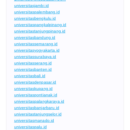
universitasjambi.id
universitaspalembang.id
universitasbengkulu.id
universitaspangkalpinang.id
universitastanjungpinang.id
universitasbandung.id
universitassemarang.id
universitasyogyakarta.id
universitassurabaya.id
universitasserang.id
universitasbanten.id
universitasbali.id
universitasdenpasar.id
universitaskupang.id
universitaspontianak.id
universitaspalangkaraya.id
universitasbanjarbaru.id
universitastanjungselor.id
universitasmanado.id
universitaspalu.id