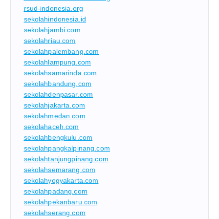
rsud-indonesia.org
sekolahindonesia.id
sekolahjambi.com
sekolahriau.com
sekolahpalembang.com
sekolahlampung.com
sekolahsamarinda.com
sekolahbandung.com
sekolahdenpasar.com
sekolahjakarta.com
sekolahmedan.com
sekolahaceh.com
sekolahbengkulu.com
sekolahpangkalpinang.com
sekolahtanjungpinang.com
sekolahsemarang.com
sekolahyogyakarta.com
sekolahpadang.com
sekolahpekanbaru.com
sekolahserang.com