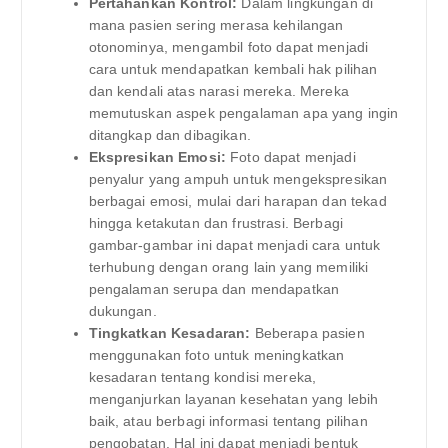
Pertahankan Kontrol:
Dalam lingkungan di
mana pasien sering merasa kehilangan
otonominya, mengambil foto dapat menjadi
cara untuk mendapatkan kembali hak pilihan
dan kendali atas narasi mereka. Mereka
memutuskan aspek pengalaman apa yang ingin
ditangkap dan dibagikan.
Ekspresikan Emosi:
Foto dapat menjadi
penyalur yang ampuh untuk mengekspresikan
berbagai emosi, mulai dari harapan dan tekad
hingga ketakutan dan frustrasi. Berbagi
gambar-gambar ini dapat menjadi cara untuk
terhubung dengan orang lain yang memiliki
pengalaman serupa dan mendapatkan
dukungan.
Tingkatkan Kesadaran:
Beberapa pasien
menggunakan foto untuk meningkatkan
kesadaran tentang kondisi mereka,
menganjurkan layanan kesehatan yang lebih
baik, atau berbagi informasi tentang pilihan
pengobatan. Hal ini dapat menjadi bentuk