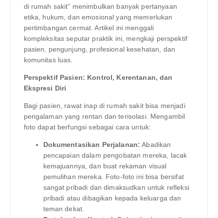
di rumah sakit” menimbulkan banyak pertanyaan
etika, hukum, dan emosional yang memerlukan
pertimbangan cermat. Artikel ini menggali
kompleksitas seputar praktik ini, mengkaji perspektif
pasien, pengunjung, profesional kesehatan, dan
komunitas luas.
Perspektif Pasien: Kontrol, Kerentanan, dan
Ekspresi Diri
Bagi pasien, rawat inap di rumah sakit bisa menjadi
pengalaman yang rentan dan terisolasi. Mengambil
foto dapat berfungsi sebagai cara untuk:
Dokumentasikan Perjalanan:
Abadikan
pencapaian dalam pengobatan mereka, lacak
kemajuannya, dan buat rekaman visual
pemulihan mereka. Foto-foto ini bisa bersifat
sangat pribadi dan dimaksudkan untuk refleksi
pribadi atau dibagikan kepada keluarga dan
teman dekat.