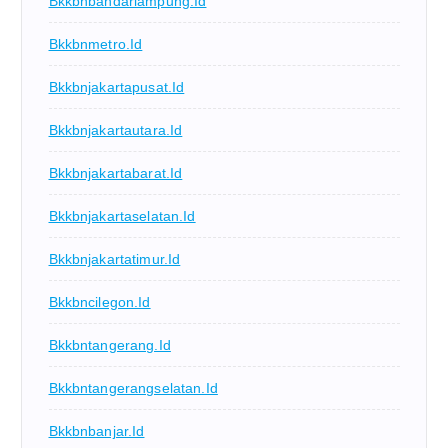
Bkkbnbandarlampung.id
Bkkbnmetro.id
Bkkbnjakartapusat.id
Bkkbnjakartautara.id
Bkkbnjakartabarat.id
Bkkbnjakartaselatan.id
Bkkbnjakartatimur.id
Bkkbncilegon.id
Bkkbntangerang.id
Bkkbntangerangselatan.id
Bkkbnbanjar.id