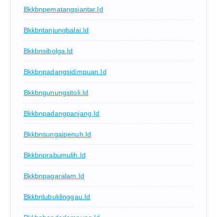
Bkkbnpematangsiantar.id
Bkkbntanjungbalai.id
Bkkbnsibolga.id
Bkkbnpadangsidimpuan.id
Bkkbngunungsitoli.id
Bkkbnpadangpanjang.id
Bkkbnsungaipenuh.id
Bkkbnprabumulih.id
Bkkbnpagaralam.id
Bkkbnlubuklinggau.id