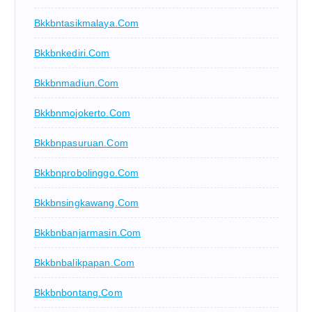
Bkkbntasikmalaya.com
Bkkbnkediri.com
Bkkbnmadiun.com
Bkkbnmojokerto.com
Bkkbnpasuruan.com
Bkkbnprobolinggo.com
Bkkbnsingkawang.com
Bkkbnbanjarmasin.com
Bkkbnbalikpapan.com
Bkkbnbontang.com