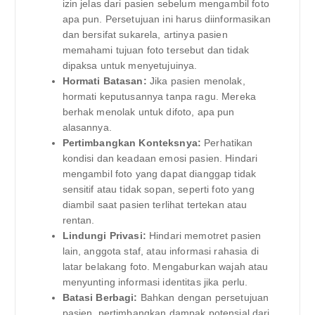
izin jelas dari pasien sebelum mengambil foto
apa pun. Persetujuan ini harus diinformasikan
dan bersifat sukarela, artinya pasien
memahami tujuan foto tersebut dan tidak
dipaksa untuk menyetujuinya.
Hormati Batasan:
Jika pasien menolak,
hormati keputusannya tanpa ragu. Mereka
berhak menolak untuk difoto, apa pun
alasannya.
Pertimbangkan Konteksnya:
Perhatikan
kondisi dan keadaan emosi pasien. Hindari
mengambil foto yang dapat dianggap tidak
sensitif atau tidak sopan, seperti foto yang
diambil saat pasien terlihat tertekan atau
rentan.
Lindungi Privasi:
Hindari memotret pasien
lain, anggota staf, atau informasi rahasia di
latar belakang foto. Mengaburkan wajah atau
menyunting informasi identitas jika perlu.
Batasi Berbagi:
Bahkan dengan persetujuan
pasien, pertimbangkan dampak potensial dari