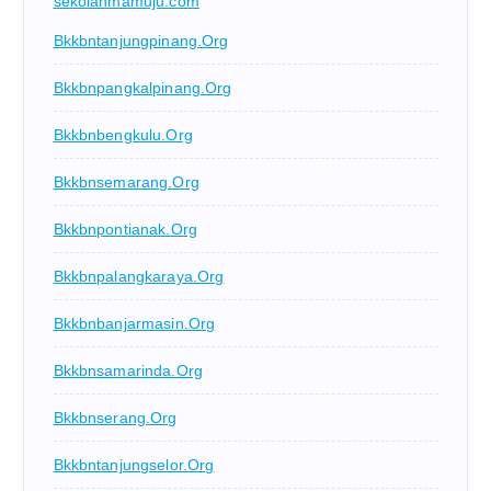
sekolahmamuju.com
Bkkbntanjungpinang.org
Bkkbnpangkalpinang.org
Bkkbnbengkulu.org
Bkkbnsemarang.org
Bkkbnpontianak.org
Bkkbnpalangkaraya.org
Bkkbnbanjarmasin.org
Bkkbnsamarinda.org
Bkkbnserang.org
Bkkbntanjungselor.org