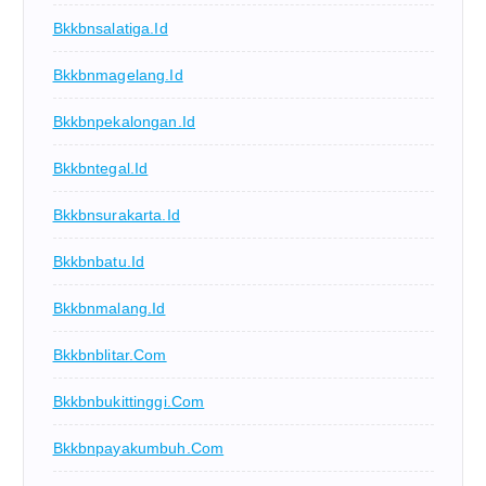
Bkkbnsalatiga.id
Bkkbnmagelang.id
Bkkbnpekalongan.id
Bkkbntegal.id
Bkkbnsurakarta.id
Bkkbnbatu.id
Bkkbnmalang.id
Bkkbnblitar.com
Bkkbnbukittinggi.com
Bkkbnpayakumbuh.com