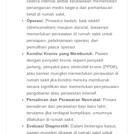
cedera internal akibat kecelakaan memerlukan
penanganan medis segera dan pemantauan
ketat di rumah sakit.
Operasi:
Prosedur bedah, baik elektif
(direncanakan) maupun darurat, biasanya
memerlukan perawatan di rumah sakit untuk
persiapan, pelaksanaan operasi, dan
pemulihan pasca operasi.
Kondisi Kronis yang Memburuk:
Pasien
dengan penyakit kronis seperti penyakit
jantung, penyakit paru obstruktif kronis (PPOK),
atau kanker mungkin memerlukan perawatan di
rumah sakit jika kondisi mereka memburuk
secara signifikan dan memerlukan penyesuaian
pengobatan atau perawatan intensif.
Persalinan dan Perawatan Neonatal:
Proses
persalinan dan perawatan bayi baru lahir,
terutama jika terdapat komplikasi, umumnya
dilakukan di rumah sakit.
Evaluasi Diagnostik:
Dalam beberapa kasus,
pasien mungkin dirawat di rumah sakit untuk