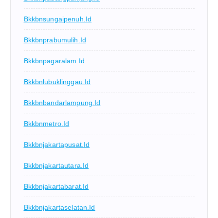
Bkkbnsungaipenuh.id
Bkkbnprabumulih.id
Bkkbnpagaralam.id
Bkkbnlubuklinggau.id
Bkkbnbandarlampung.id
Bkkbnmetro.id
Bkkbnjakartapusat.id
Bkkbnjakartautara.id
Bkkbnjakartabarat.id
Bkkbnjakartaselatan.id