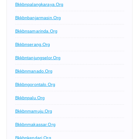
Bkkbnpalangkaraya.org
Bkkbnbanjarmasin.org
Bkkbnsamarinda.org
Bkkbnserang.org
Bkkbntanjungselor.org
Bkkbnmanado.org
Bkkbngorontalo.org
Bkkbnpalu.org
Bkkbnmamuju.org
Bkkbnmakassar.org
Bkkbnkendari.org