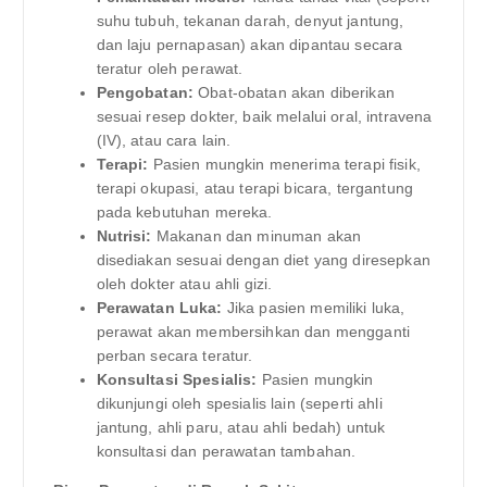
suhu tubuh, tekanan darah, denyut jantung,
dan laju pernapasan) akan dipantau secara
teratur oleh perawat.
Pengobatan:
Obat-obatan akan diberikan
sesuai resep dokter, baik melalui oral, intravena
(IV), atau cara lain.
Terapi:
Pasien mungkin menerima terapi fisik,
terapi okupasi, atau terapi bicara, tergantung
pada kebutuhan mereka.
Nutrisi:
Makanan dan minuman akan
disediakan sesuai dengan diet yang diresepkan
oleh dokter atau ahli gizi.
Perawatan Luka:
Jika pasien memiliki luka,
perawat akan membersihkan dan mengganti
perban secara teratur.
Konsultasi Spesialis:
Pasien mungkin
dikunjungi oleh spesialis lain (seperti ahli
jantung, ahli paru, atau ahli bedah) untuk
konsultasi dan perawatan tambahan.