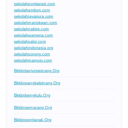
sekolahpontianak.com
sekolahambon.com
sekolahjayapura.com
sekolahmanokwari.com
sekolahnabire.com
sekolahwamena.com
sekolahsalor.com
sekolahindonesia.org
sekolahsorong.com
sekolahmamuju.com
Bkkbntanjungpinang.org
Bkkbnpangkalpinang.org
Bkkbnbengkulu.org
Bkkbnsemarang.org
Bkkbnpontianak.org