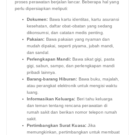
proses perawatan berjalan lancar. Beberapa hal yang
perlu dipersiapkan meliputi:
Dokumen:
Bawa kartu identitas, kartu asuransi
kesehatan, daftar obat-obatan yang sedang
dikonsumsi, dan catatan medis penting.
Pakaian:
Bawa pakaian yang nyaman dan
mudah dipakai, seperti piyama, jubah mandi,
dan sandal.
Perlengkapan Mandi:
Bawa sikat gigi, pasta
gigi, sabun, sampo, dan perlengkapan mandi
pribadi lainnya.
Barang-barang Hiburan:
Bawa buku, majalah,
atau perangkat elektronik untuk mengisi waktu
luang.
Informasikan Keluarga:
Beri tahu keluarga
dan teman tentang rencana perawatan di
rumah sakit dan berikan nomor telepon rumah
sakit.
Pertimbangkan Surat Kuasa:
Jika
memungkinkan, pertimbangkan untuk membuat