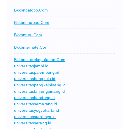
Bkkbnpalopo.com
Bkkbnbaubau.com
Bkkbntual.com
Bkkbnternate.com
Bkkbntidorekepulauan.com
universitasjambi.id
universitaspalembang.id
universitasbengkulu.id
universitaspangkalpinang.id
universitastanjungpinang.id
universitasbandung.id
universitassemarang.id
universitasyogyakarta.id
universitassurabaya.id
universitasserang.id