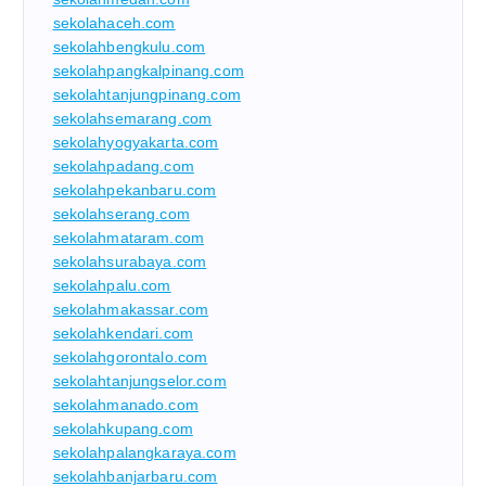
sekolahaceh.com
sekolahbengkulu.com
sekolahpangkalpinang.com
sekolahtanjungpinang.com
sekolahsemarang.com
sekolahyogyakarta.com
sekolahpadang.com
sekolahpekanbaru.com
sekolahserang.com
sekolahmataram.com
sekolahsurabaya.com
sekolahpalu.com
sekolahmakassar.com
sekolahkendari.com
sekolahgorontalo.com
sekolahtanjungselor.com
sekolahmanado.com
sekolahkupang.com
sekolahpalangkaraya.com
sekolahbanjarbaru.com