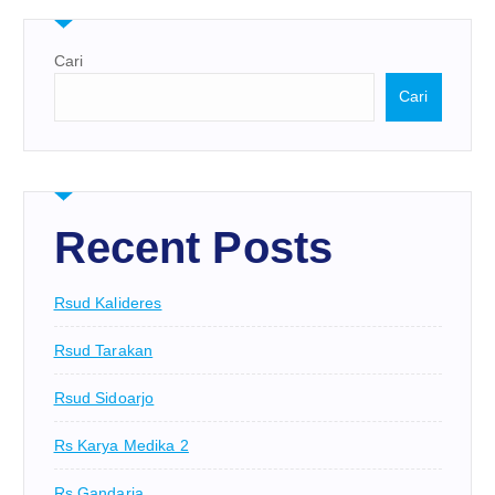
Cari
Cari
Recent Posts
Rsud Kalideres
Rsud Tarakan
Rsud Sidoarjo
Rs Karya Medika 2
Rs Gandaria