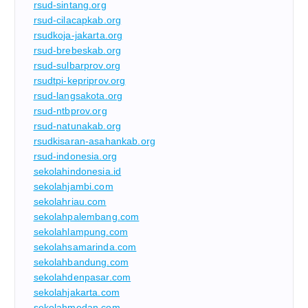
rsud-sintang.org
rsud-cilacapkab.org
rsudkoja-jakarta.org
rsud-brebeskab.org
rsud-sulbarprov.org
rsudtpi-kepriprov.org
rsud-langsakota.org
rsud-ntbprov.org
rsud-natunakab.org
rsudkisaran-asahankab.org
rsud-indonesia.org
sekolahindonesia.id
sekolahjambi.com
sekolahriau.com
sekolahpalembang.com
sekolahlampung.com
sekolahsamarinda.com
sekolahbandung.com
sekolahdenpasar.com
sekolahjakarta.com
sekolahmedan.com