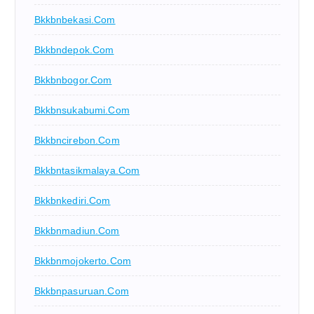
Bkkbnbekasi.com
Bkkbndepok.com
Bkkbnbogor.com
Bkkbnsukabumi.com
Bkkbncirebon.com
Bkkbntasikmalaya.com
Bkkbnkediri.com
Bkkbnmadiun.com
Bkkbnmojokerto.com
Bkkbnpasuruan.com