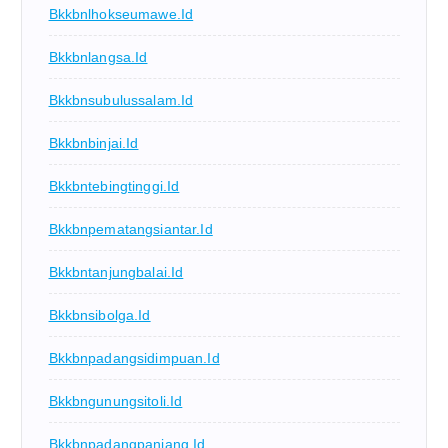
Bkkbnlhokseumawe.id
Bkkbnlangsa.id
Bkkbnsubulussalam.id
Bkkbnbinjai.id
Bkkbntebingtinggi.id
Bkkbnpematangsiantar.id
Bkkbntanjungbalai.id
Bkkbnsibolga.id
Bkkbnpadangsidimpuan.id
Bkkbngunungsitoli.id
Bkkbnpadangpanjang.id