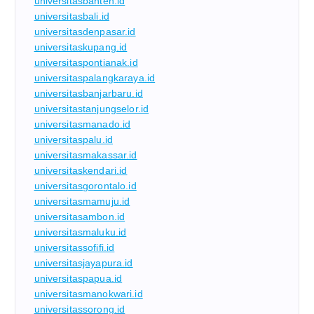
universitasbanten.id
universitasbali.id
universitasdenpasar.id
universitaskupang.id
universitaspontianak.id
universitaspalangkaraya.id
universitasbanjarbaru.id
universitastanjungselor.id
universitasmanado.id
universitaspalu.id
universitasmakassar.id
universitaskendari.id
universitasgorontalo.id
universitasmamuju.id
universitasambon.id
universitasmaluku.id
universitassofifi.id
universitasjayapura.id
universitaspapua.id
universitasmanokwari.id
universitassorong.id