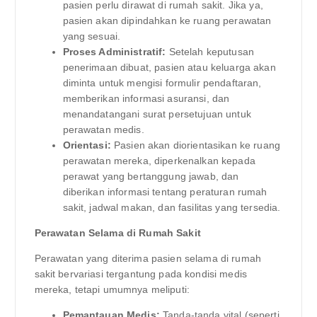
pasien perlu dirawat di rumah sakit. Jika ya,
pasien akan dipindahkan ke ruang perawatan
yang sesuai.
Proses Administratif:
Setelah keputusan
penerimaan dibuat, pasien atau keluarga akan
diminta untuk mengisi formulir pendaftaran,
memberikan informasi asuransi, dan
menandatangani surat persetujuan untuk
perawatan medis.
Orientasi:
Pasien akan diorientasikan ke ruang
perawatan mereka, diperkenalkan kepada
perawat yang bertanggung jawab, dan
diberikan informasi tentang peraturan rumah
sakit, jadwal makan, dan fasilitas yang tersedia.
Perawatan Selama di Rumah Sakit
Perawatan yang diterima pasien selama di rumah
sakit bervariasi tergantung pada kondisi medis
mereka, tetapi umumnya meliputi:
Pemantauan Medis:
Tanda-tanda vital (seperti