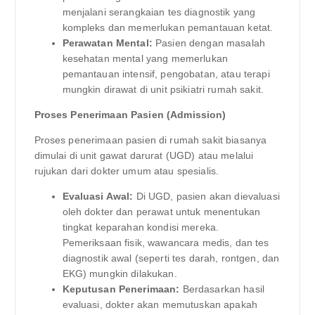
menjalani serangkaian tes diagnostik yang
kompleks dan memerlukan pemantauan ketat.
Perawatan Mental:
Pasien dengan masalah
kesehatan mental yang memerlukan
pemantauan intensif, pengobatan, atau terapi
mungkin dirawat di unit psikiatri rumah sakit.
Proses Penerimaan Pasien (Admission)
Proses penerimaan pasien di rumah sakit biasanya
dimulai di unit gawat darurat (UGD) atau melalui
rujukan dari dokter umum atau spesialis.
Evaluasi Awal:
Di UGD, pasien akan dievaluasi
oleh dokter dan perawat untuk menentukan
tingkat keparahan kondisi mereka.
Pemeriksaan fisik, wawancara medis, dan tes
diagnostik awal (seperti tes darah, rontgen, dan
EKG) mungkin dilakukan.
Keputusan Penerimaan:
Berdasarkan hasil
evaluasi, dokter akan memutuskan apakah