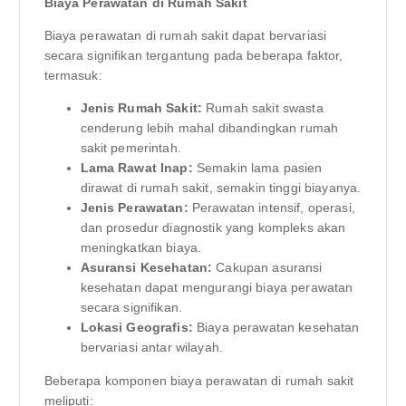
Biaya Perawatan di Rumah Sakit
Biaya perawatan di rumah sakit dapat bervariasi
secara signifikan tergantung pada beberapa faktor,
termasuk:
Jenis Rumah Sakit:
Rumah sakit swasta
cenderung lebih mahal dibandingkan rumah
sakit pemerintah.
Lama Rawat Inap:
Semakin lama pasien
dirawat di rumah sakit, semakin tinggi biayanya.
Jenis Perawatan:
Perawatan intensif, operasi,
dan prosedur diagnostik yang kompleks akan
meningkatkan biaya.
Asuransi Kesehatan:
Cakupan asuransi
kesehatan dapat mengurangi biaya perawatan
secara signifikan.
Lokasi Geografis:
Biaya perawatan kesehatan
bervariasi antar wilayah.
Beberapa komponen biaya perawatan di rumah sakit
meliputi: