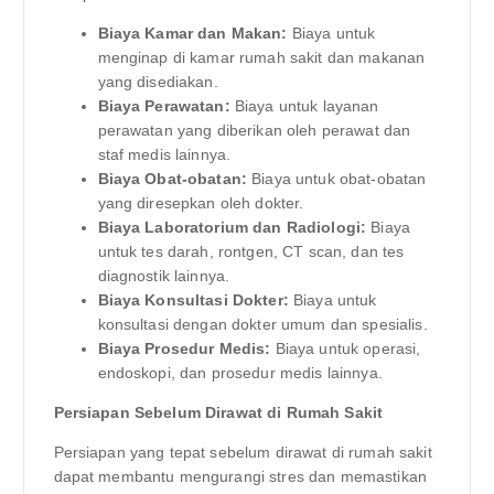
Biaya Kamar dan Makan:
Biaya untuk
menginap di kamar rumah sakit dan makanan
yang disediakan.
Biaya Perawatan:
Biaya untuk layanan
perawatan yang diberikan oleh perawat dan
staf medis lainnya.
Biaya Obat-obatan:
Biaya untuk obat-obatan
yang diresepkan oleh dokter.
Biaya Laboratorium dan Radiologi:
Biaya
untuk tes darah, rontgen, CT scan, dan tes
diagnostik lainnya.
Biaya Konsultasi Dokter:
Biaya untuk
konsultasi dengan dokter umum dan spesialis.
Biaya Prosedur Medis:
Biaya untuk operasi,
endoskopi, dan prosedur medis lainnya.
Persiapan Sebelum Dirawat di Rumah Sakit
Persiapan yang tepat sebelum dirawat di rumah sakit
dapat membantu mengurangi stres dan memastikan