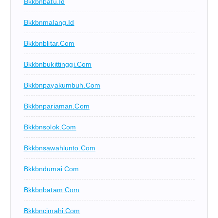
Bkkbnbatu.id
Bkkbnmalang.id
Bkkbnblitar.com
Bkkbnbukittinggi.com
Bkkbnpayakumbuh.com
Bkkbnpariaman.com
Bkkbnsolok.com
Bkkbnsawahlunto.com
Bkkbndumai.com
Bkkbnbatam.com
Bkkbncimahi.com