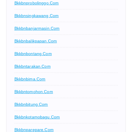
Bkkbnprobolinggo.com
Bkkbnsingkawang.com
Bkkbnbanjarmasin.com
Bkkbnbalikpapan.com
Bkkbnbontang.com
Bkkbntarakan.com
Bkkbnbima.com
Bkkbntomohon.com
Bkkbnbitung.com
Bkkbnkotamobagu.com
Bkkbnparepare.com