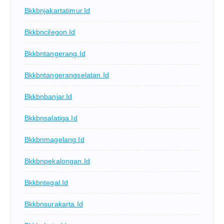
Bkkbnjakartatimur.id
Bkkbncilegon.id
Bkkbntangerang.id
Bkkbntangerangselatan.id
Bkkbnbanjar.id
Bkkbnsalatiga.id
Bkkbnmagelang.id
Bkkbnpekalongan.id
Bkkbntegal.id
Bkkbnsurakarta.id