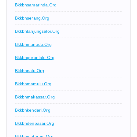
Bkkbnsamarinda.org
Bkkbnserang.org
Bkkbntanjungselor.org
Bkkbnmanado.org
Bkkbngorontalo.org
Bkkbnpalu.org
Bkkbnmamuju.org
Bkkbnmakassar.org
Bkkbnkendari.org
Bkkbndenpasar.org
Bkkbnmataram.org