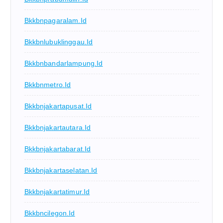
Bkkbnpagaralam.id
Bkkbnlubuklinggau.id
Bkkbnbandarlampung.id
Bkkbnmetro.id
Bkkbnjakartapusat.id
Bkkbnjakartautara.id
Bkkbnjakartabarat.id
Bkkbnjakartaselatan.id
Bkkbnjakartatimur.id
Bkkbncilegon.id