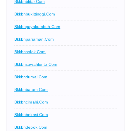
Bkkbnblitar.com
Bkkbnbukittinggi.com
Bkkbnpayakumbuh.com
Bkkbnpariaman.com
Bkkbnsolok.com
Bkkbnsawahlunto.com
Bkkbndumai.com
Bkkbnbatam.com
Bkkbncimahi.com
Bkkbnbekasi.com
Bkkbndepok.com