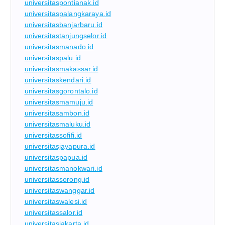
universitaspontianak.id
universitaspalangkaraya.id
universitasbanjarbaru.id
universitastanjungselor.id
universitasmanado.id
universitaspalu.id
universitasmakassar.id
universitaskendari.id
universitasgorontalo.id
universitasmamuju.id
universitasambon.id
universitasmaluku.id
universitassofifi.id
universitasjayapura.id
universitaspapua.id
universitasmanokwari.id
universitassorong.id
universitaswanggar.id
universitaswalesi.id
universitassalor.id
universitasjakarta.id