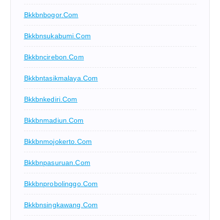
Bkkbnbogor.com
Bkkbnsukabumi.com
Bkkbncirebon.com
Bkkbntasikmalaya.com
Bkkbnkediri.com
Bkkbnmadiun.com
Bkkbnmojokerto.com
Bkkbnpasuruan.com
Bkkbnprobolinggo.com
Bkkbnsingkawang.com