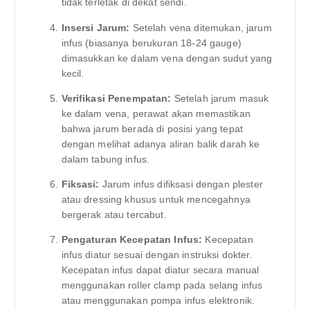
tidak terletak di dekat sendi.
Insersi Jarum:
Setelah vena ditemukan, jarum
infus (biasanya berukuran 18-24 gauge)
dimasukkan ke dalam vena dengan sudut yang
kecil.
Verifikasi Penempatan:
Setelah jarum masuk
ke dalam vena, perawat akan memastikan
bahwa jarum berada di posisi yang tepat
dengan melihat adanya aliran balik darah ke
dalam tabung infus.
Fiksasi:
Jarum infus difiksasi dengan plester
atau dressing khusus untuk mencegahnya
bergerak atau tercabut.
Pengaturan Kecepatan Infus:
Kecepatan
infus diatur sesuai dengan instruksi dokter.
Kecepatan infus dapat diatur secara manual
menggunakan roller clamp pada selang infus
atau menggunakan pompa infus elektronik.