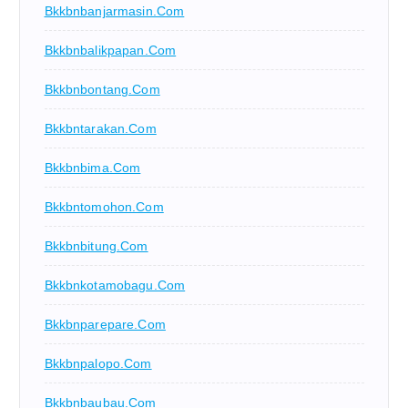
Bkkbnbanjarmasin.com
Bkkbnbalikpapan.com
Bkkbnbontang.com
Bkkbntarakan.com
Bkkbnbima.com
Bkkbntomohon.com
Bkkbnbitung.com
Bkkbnkotamobagu.com
Bkkbnparepare.com
Bkkbnpalopo.com
Bkkbnbaubau.com