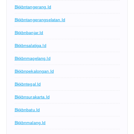
Bkkbntangerang.id
Bkkbntangerangselatan.id
Bkkbnbanjar.id
Bkkbnsalatiga.id
Bkkbnmagelang.id
Bkkbnpekalongan.id
Bkkbntegal.id
Bkkbnsurakarta.id
Bkkbnbatu.id
Bkkbnmalang.id