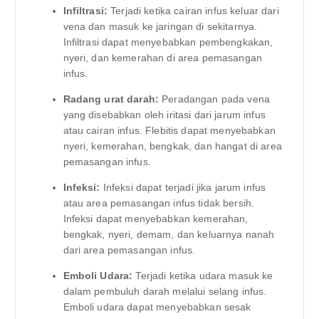
Infiltrasi:
Terjadi ketika cairan infus keluar dari
vena dan masuk ke jaringan di sekitarnya.
Infiltrasi dapat menyebabkan pembengkakan,
nyeri, dan kemerahan di area pemasangan
infus.
Radang urat darah:
Peradangan pada vena
yang disebabkan oleh iritasi dari jarum infus
atau cairan infus. Flebitis dapat menyebabkan
nyeri, kemerahan, bengkak, dan hangat di area
pemasangan infus.
Infeksi:
Infeksi dapat terjadi jika jarum infus
atau area pemasangan infus tidak bersih.
Infeksi dapat menyebabkan kemerahan,
bengkak, nyeri, demam, dan keluarnya nanah
dari area pemasangan infus.
Emboli Udara:
Terjadi ketika udara masuk ke
dalam pembuluh darah melalui selang infus.
Emboli udara dapat menyebabkan sesak