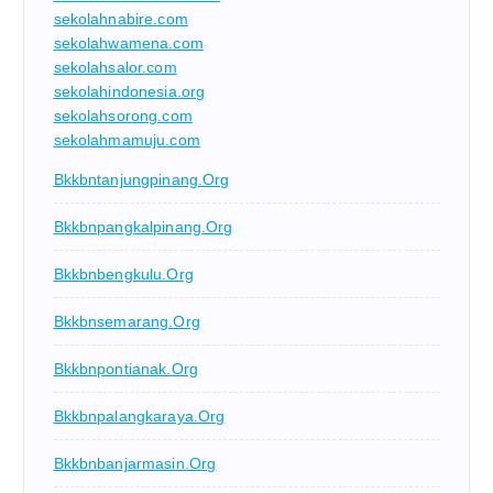
sekolahnabire.com
sekolahwamena.com
sekolahsalor.com
sekolahindonesia.org
sekolahsorong.com
sekolahmamuju.com
Bkkbntanjungpinang.org
Bkkbnpangkalpinang.org
Bkkbnbengkulu.org
Bkkbnsemarang.org
Bkkbnpontianak.org
Bkkbnpalangkaraya.org
Bkkbnbanjarmasin.org