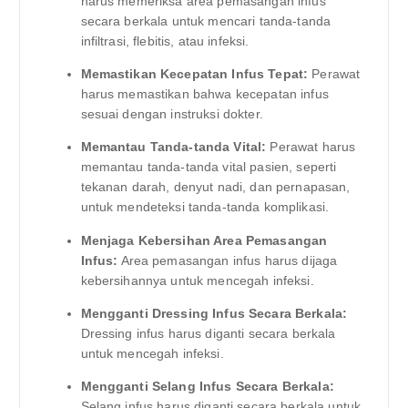
harus memeriksa area pemasangan infus
secara berkala untuk mencari tanda-tanda
infiltrasi, flebitis, atau infeksi.
Memastikan Kecepatan Infus Tepat:
Perawat
harus memastikan bahwa kecepatan infus
sesuai dengan instruksi dokter.
Memantau Tanda-tanda Vital:
Perawat harus
memantau tanda-tanda vital pasien, seperti
tekanan darah, denyut nadi, dan pernapasan,
untuk mendeteksi tanda-tanda komplikasi.
Menjaga Kebersihan Area Pemasangan
Infus:
Area pemasangan infus harus dijaga
kebersihannya untuk mencegah infeksi.
Mengganti Dressing Infus Secara Berkala:
Dressing infus harus diganti secara berkala
untuk mencegah infeksi.
Mengganti Selang Infus Secara Berkala:
Selang infus harus diganti secara berkala untuk