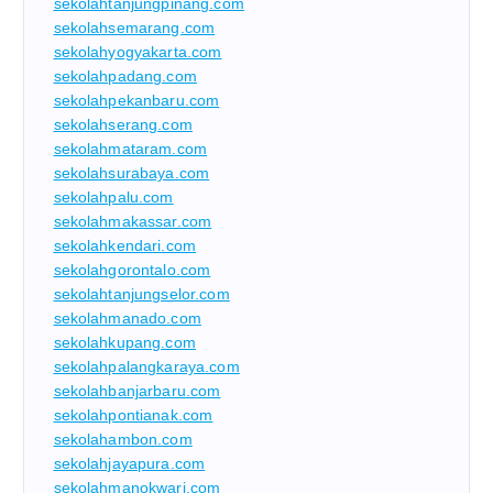
sekolahtanjungpinang.com
sekolahsemarang.com
sekolahyogyakarta.com
sekolahpadang.com
sekolahpekanbaru.com
sekolahserang.com
sekolahmataram.com
sekolahsurabaya.com
sekolahpalu.com
sekolahmakassar.com
sekolahkendari.com
sekolahgorontalo.com
sekolahtanjungselor.com
sekolahmanado.com
sekolahkupang.com
sekolahpalangkaraya.com
sekolahbanjarbaru.com
sekolahpontianak.com
sekolahambon.com
sekolahjayapura.com
sekolahmanokwari.com