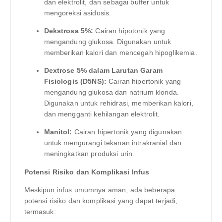
dan elektrolit, dan sebagai buffer untuk
mengoreksi asidosis.
Dekstrosa 5%:
Cairan hipotonik yang
mengandung glukosa. Digunakan untuk
memberikan kalori dan mencegah hipoglikemia.
Dextrose 5% dalam Larutan Garam
Fisiologis (D5NS):
Cairan hipertonik yang
mengandung glukosa dan natrium klorida.
Digunakan untuk rehidrasi, memberikan kalori,
dan mengganti kehilangan elektrolit.
Manitol:
Cairan hipertonik yang digunakan
untuk mengurangi tekanan intrakranial dan
meningkatkan produksi urin.
Potensi Risiko dan Komplikasi Infus
Meskipun infus umumnya aman, ada beberapa
potensi risiko dan komplikasi yang dapat terjadi,
termasuk: