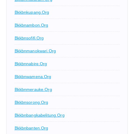
Bkkbnkupang.org
Bkkbnambon.org
Bkkbnsofifi.org
Bkkbnmanokwari.org
Bkkbnnabire.org
Bkkbnwamena.org
Bkkbnmerauke.org
Bkkbnsorong.org
Bkkbnbangkabelitung.org
Bkkbnbanten.org