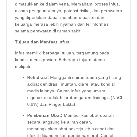
dimasukkan ke dalam vena. Memahami proses infus,
alasan penggunaannya, potensi risiko, dan perawatan
yang diperlukan dapat membantu pasien dan
keluarga merasa lebih nyaman dan terinformasi
selama perawatan di rumah sakit.
Tujuan dan Manfaat Infus
Infus memiliki berbagai tujuan, tergantung pada
kondisi medis pasien. Beberapa tujuan utama
meliputi:
Rehidrasi:
Mengganti cairan tubuh yang hilang
akibat dehidrasi, muntah, diare, atau kondisi
medis lainnya. Cairan infus yang umum
digunakan adalah larutan garam fisiologis (NaCl
0,9%) dan Ringer Laktat.
Pemberian Obat:
Memberikan obat-obatan
secara langsung ke aliran darah,
memungkinkan obat bekerja lebih cepat dan
efektif dibandingkan pemberian oral. Contoh