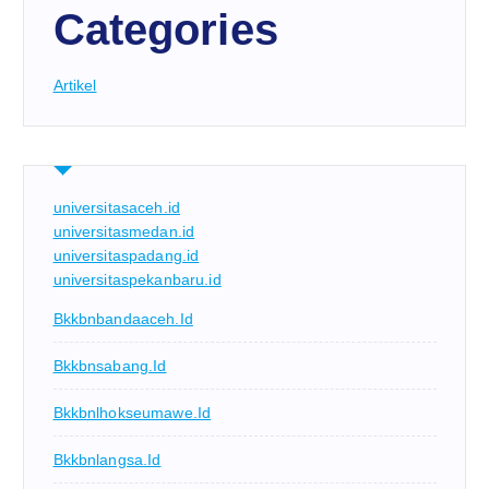
Categories
Artikel
universitasaceh.id
universitasmedan.id
universitaspadang.id
universitaspekanbaru.id
Bkkbnbandaaceh.id
Bkkbnsabang.id
Bkkbnlhokseumawe.id
Bkkbnlangsa.id