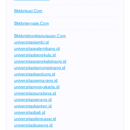
Bkkbntual.com
Bkkbnternate.com
Bkkbntidorekepulauan.com
universitasjambi.id
universitaspalembang.id
universitasbengkulu.id
universitaspangkalpinang.id
universitastanjungpinang.id
universitasbandung.id
universitassemarang.id
universitasyogyakarta.id
universitassurabaya.id
universitasserang.id
universitasbanten.id
universitasbali.id
universitasdenpasar.id
universitaskupang.id