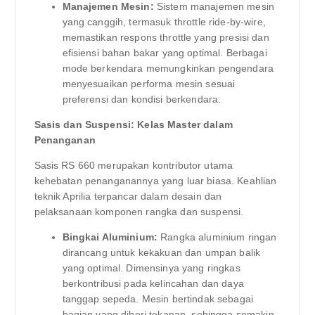
Manajemen Mesin:
Sistem manajemen mesin
yang canggih, termasuk throttle ride-by-wire,
memastikan respons throttle yang presisi dan
efisiensi bahan bakar yang optimal. Berbagai
mode berkendara memungkinkan pengendara
menyesuaikan performa mesin sesuai
preferensi dan kondisi berkendara.
Sasis dan Suspensi: Kelas Master dalam
Penanganan
Sasis RS 660 merupakan kontributor utama
kehebatan penanganannya yang luar biasa. Keahlian
teknik Aprilia terpancar dalam desain dan
pelaksanaan komponen rangka dan suspensi.
Bingkai Aluminium:
Rangka aluminium ringan
dirancang untuk kekakuan dan umpan balik
yang optimal. Dimensinya yang ringkas
berkontribusi pada kelincahan dan daya
tanggap sepeda. Mesin bertindak sebagai
bagian yang diberi tekanan, sehingga semakin