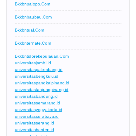
Bkkbnpalopo.com
Bkkbnbaubau.com
Bkkbntual.com
Bkkbnternate.com
Bkkbntidorekepulauan.com
universitasjambi.id
universitaspalembang.id
universitasbengkulu.id
universitaspangkalpinang.id
universitastanjungpinang.id
universitasbandung.id
universitassemarang.id
universitasyogyakarta.id
universitassurabaya.id
universitasserang.id
universitasbanten.id