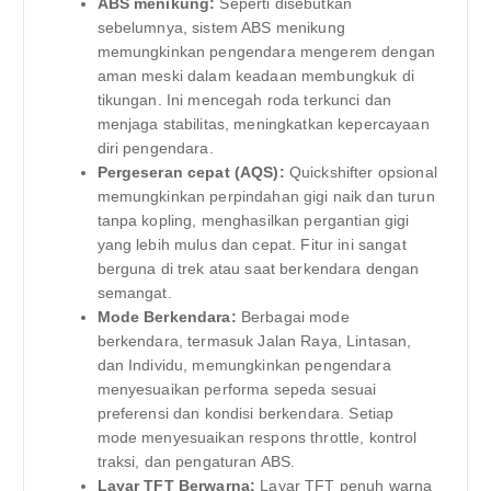
ABS menikung:
Seperti disebutkan
sebelumnya, sistem ABS menikung
memungkinkan pengendara mengerem dengan
aman meski dalam keadaan membungkuk di
tikungan. Ini mencegah roda terkunci dan
menjaga stabilitas, meningkatkan kepercayaan
diri pengendara.
Pergeseran cepat (AQS):
Quickshifter opsional
memungkinkan perpindahan gigi naik dan turun
tanpa kopling, menghasilkan pergantian gigi
yang lebih mulus dan cepat. Fitur ini sangat
berguna di trek atau saat berkendara dengan
semangat.
Mode Berkendara:
Berbagai mode
berkendara, termasuk Jalan Raya, Lintasan,
dan Individu, memungkinkan pengendara
menyesuaikan performa sepeda sesuai
preferensi dan kondisi berkendara. Setiap
mode menyesuaikan respons throttle, kontrol
traksi, dan pengaturan ABS.
Layar TFT Berwarna:
Layar TFT penuh warna