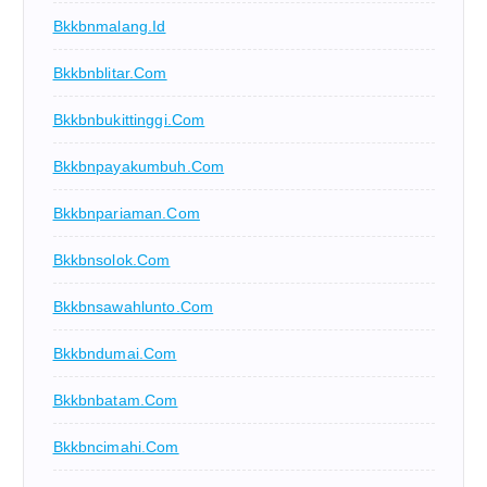
Bkkbnmalang.id
Bkkbnblitar.com
Bkkbnbukittinggi.com
Bkkbnpayakumbuh.com
Bkkbnpariaman.com
Bkkbnsolok.com
Bkkbnsawahlunto.com
Bkkbndumai.com
Bkkbnbatam.com
Bkkbncimahi.com