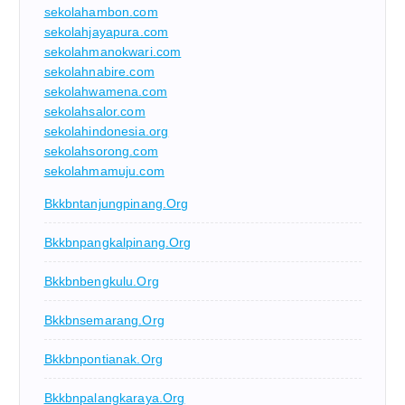
sekolahambon.com
sekolahjayapura.com
sekolahmanokwari.com
sekolahnabire.com
sekolahwamena.com
sekolahsalor.com
sekolahindonesia.org
sekolahsorong.com
sekolahmamuju.com
Bkkbntanjungpinang.org
Bkkbnpangkalpinang.org
Bkkbnbengkulu.org
Bkkbnsemarang.org
Bkkbnpontianak.org
Bkkbnpalangkaraya.org