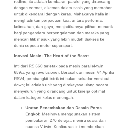
redline; itu adalah kembaran paralel yang dirancang
dengan cermat, dikemas dalam sasis yang memohon
untuk dikendarai dengan keras. Mahakarya Italia ini
menghadirkan perpaduan kuat antara performa,
kelincahan, dan gaya, menjadikannya pilihan menarik
bagi pengendara berpengalaman dan mereka yang
mencari titik masuk yang lebih mudah diakses ke
dunia sepeda motor supersport.
Inovasi Mesin: The Heart of the Beast
Inti dari RS 660 terletak pada mesin parallel-twin
659cc yang revolusioner. Berasal dari mesin V4 Aprilia
RSV4, pembangkit listrik ini bukan sekadar versi cut-
down; ini adalah unit yang direkayasa ulang secara
menyeluruh yang dirancang untuk kinerja optimal
dalam kategori kelas menengah.
Urutan Penembakan dan Desain Poros
Engkol:
Mesinnya menggunakan sistem
pembakaran 270 derajat, meniru suara dan
nuansa V-twin. Konfigurasi ini memberikan