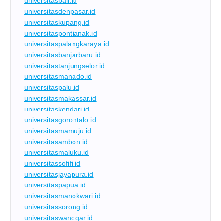
universitasbali.id
universitasdenpasar.id
universitaskupang.id
universitaspontianak.id
universitaspalangkaraya.id
universitasbanjarbaru.id
universitastanjungselor.id
universitasmanado.id
universitaspalu.id
universitasmakassar.id
universitaskendari.id
universitasgorontalo.id
universitasmamuju.id
universitasambon.id
universitasmaluku.id
universitassofifi.id
universitasjayapura.id
universitaspapua.id
universitasmanokwari.id
universitassorong.id
universitaswanggar.id