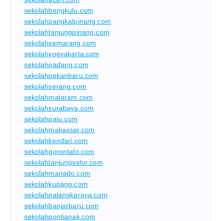
sekolahbengkulu.com
sekolahpangkalpinang.com
sekolahtanjungpinang.com
sekolahsemarang.com
sekolahyogyakarta.com
sekolahpadang.com
sekolahpekanbaru.com
sekolahserang.com
sekolahmataram.com
sekolahsurabaya.com
sekolahpalu.com
sekolahmakassar.com
sekolahkendari.com
sekolahgorontalo.com
sekolahtanjungselor.com
sekolahmanado.com
sekolahkupang.com
sekolahpalangkaraya.com
sekolahbanjarbaru.com
sekolahpontianak.com