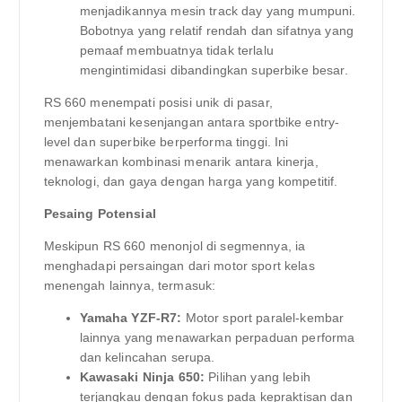
menjadikannya mesin track day yang mumpuni.
Bobotnya yang relatif rendah dan sifatnya yang
pemaaf membuatnya tidak terlalu
mengintimidasi dibandingkan superbike besar.
RS 660 menempati posisi unik di pasar,
menjembatani kesenjangan antara sportbike entry-
level dan superbike berperforma tinggi. Ini
menawarkan kombinasi menarik antara kinerja,
teknologi, dan gaya dengan harga yang kompetitif.
Pesaing Potensial
Meskipun RS 660 menonjol di segmennya, ia
menghadapi persaingan dari motor sport kelas
menengah lainnya, termasuk:
Yamaha YZF-R7:
Motor sport paralel-kembar
lainnya yang menawarkan perpaduan performa
dan kelincahan serupa.
Kawasaki Ninja 650:
Pilihan yang lebih
terjangkau dengan fokus pada kepraktisan dan