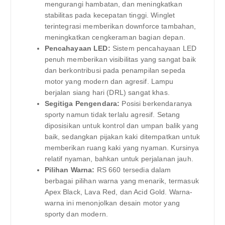
mengurangi hambatan, dan meningkatkan
stabilitas pada kecepatan tinggi. Winglet
terintegrasi memberikan downforce tambahan,
meningkatkan cengkeraman bagian depan.
Pencahayaan LED:
Sistem pencahayaan LED
penuh memberikan visibilitas yang sangat baik
dan berkontribusi pada penampilan sepeda
motor yang modern dan agresif. Lampu
berjalan siang hari (DRL) sangat khas.
Segitiga Pengendara:
Posisi berkendaranya
sporty namun tidak terlalu agresif. Setang
diposisikan untuk kontrol dan umpan balik yang
baik, sedangkan pijakan kaki ditempatkan untuk
memberikan ruang kaki yang nyaman. Kursinya
relatif nyaman, bahkan untuk perjalanan jauh.
Pilihan Warna:
RS 660 tersedia dalam
berbagai pilihan warna yang menarik, termasuk
Apex Black, Lava Red, dan Acid Gold. Warna-
warna ini menonjolkan desain motor yang
sporty dan modern.