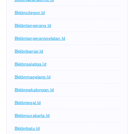
Bkkbncilegon.id
Bkkbntangerang.id
Bkkbntangerangselatan.id
Bkkbnbanjar.id
Bkkbnsalatiga.id
Bkkbnmagelang.id
Bkkbnpekalongan.id
Bkkbntegal.id
Bkkbnsurakarta.id
Bkkbnbatu.id