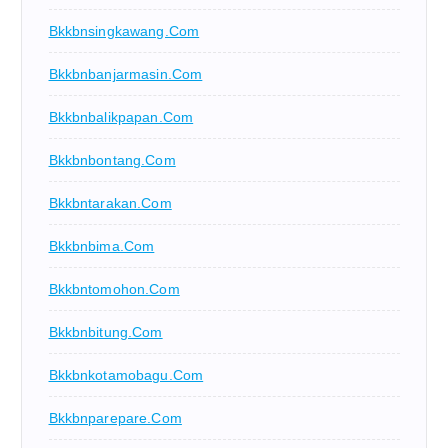
Bkkbnsingkawang.com
Bkkbnbanjarmasin.com
Bkkbnbalikpapan.com
Bkkbnbontang.com
Bkkbntarakan.com
Bkkbnbima.com
Bkkbntomohon.com
Bkkbnbitung.com
Bkkbnkotamobagu.com
Bkkbnparepare.com