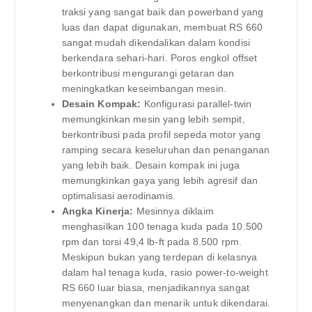
traksi yang sangat baik dan powerband yang
luas dan dapat digunakan, membuat RS 660
sangat mudah dikendalikan dalam kondisi
berkendara sehari-hari. Poros engkol offset
berkontribusi mengurangi getaran dan
meningkatkan keseimbangan mesin.
Desain Kompak:
Konfigurasi parallel-twin
memungkinkan mesin yang lebih sempit,
berkontribusi pada profil sepeda motor yang
ramping secara keseluruhan dan penanganan
yang lebih baik. Desain kompak ini juga
memungkinkan gaya yang lebih agresif dan
optimalisasi aerodinamis.
Angka Kinerja:
Mesinnya diklaim
menghasilkan 100 tenaga kuda pada 10.500
rpm dan torsi 49,4 lb-ft pada 8.500 rpm.
Meskipun bukan yang terdepan di kelasnya
dalam hal tenaga kuda, rasio power-to-weight
RS 660 luar biasa, menjadikannya sangat
menyenangkan dan menarik untuk dikendarai.