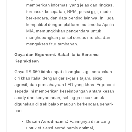
memberikan informasi yang jelas dan ringkas,
termasuk kecepatan, RPM, posisi gigi, mode
berkendara, dan data penting lainnya. Ini juga
kompatibel dengan platform multimedia Aprilia
MIA, memungkinkan pengendara untuk
menghubungkan ponsel cerdas mereka dan
mengakses fitur tambahan.
Gaya dan Ergonomi: Bakat Italia Bertemu
Kepraktisan
Gaya RS 660 tidak dapat disangkal lagi merupakan
ciri khas Italia, dengan garis-garis tajam, sikap
agresif, dan pencahayaan LED yang khas. Ergonomi
sepeda ini memberikan keseimbangan antara kesan
sporty dan kenyamanan, sehingga cocok untuk
digunakan di trek balap maupun berkendara sehari-
hari.
Desain Aerodinamis:
Fairingnya dirancang
untuk efisiensi aerodinamis optimal,