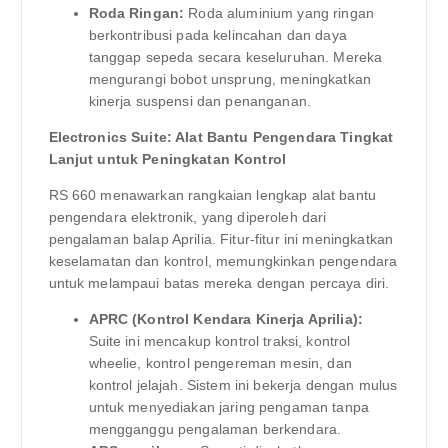
Roda Ringan:
Roda aluminium yang ringan
berkontribusi pada kelincahan dan daya
tanggap sepeda secara keseluruhan. Mereka
mengurangi bobot unsprung, meningkatkan
kinerja suspensi dan penanganan.
Electronics Suite: Alat Bantu Pengendara Tingkat
Lanjut untuk Peningkatan Kontrol
RS 660 menawarkan rangkaian lengkap alat bantu
pengendara elektronik, yang diperoleh dari
pengalaman balap Aprilia. Fitur-fitur ini meningkatkan
keselamatan dan kontrol, memungkinkan pengendara
untuk melampaui batas mereka dengan percaya diri.
APRC (Kontrol Kendara Kinerja Aprilia):
Suite ini mencakup kontrol traksi, kontrol
wheelie, kontrol pengereman mesin, dan
kontrol jelajah. Sistem ini bekerja dengan mulus
untuk menyediakan jaring pengaman tanpa
mengganggu pengalaman berkendara.