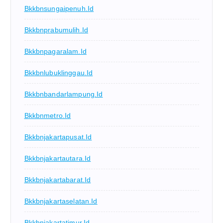
Bkkbnsungaipenuh.id
Bkkbnprabumulih.id
Bkkbnpagaralam.id
Bkkbnlubuklinggau.id
Bkkbnbandarlampung.id
Bkkbnmetro.id
Bkkbnjakartapusat.id
Bkkbnjakartautara.id
Bkkbnjakartabarat.id
Bkkbnjakartaselatan.id
Bkkbnjakartatimur.id